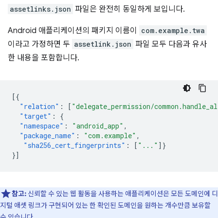
assetlinks.json
파일은 완전히 동일하게 보입니다.
Android 애플리케이션의 패키지 이름이
com.example.twa
이라고 가정하면 두
assetlink.json
파일 모두 다음과 유사
한 내용을 포함합니다.
[{
"relation"
:
[
"delegate_permission/common.handle_al
"target"
:
{
"namespace"
:
"android_app"
,
"package_name"
:
"com.example"
,
"sha256_cert_fingerprints"
:
[
"..."
]}
}]
참고:
신뢰할 수 있는 웹 활동을 사용하는 애플리케이션은 모든 도메인에 디
지털 애셋 링크가 구현되어 있는 한 확인된 도메인을 원하는 개수만큼 보유할
수 있습니다.