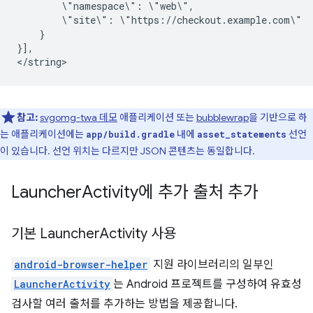
\"namespace\":
\"site\":
}

}],

참고:
svgomg-twa 데모
애플리케이션 또는
bubblewrap
을 기반으로 하
는 애플리케이션에는
내에
선언
app/build.gradle
asset_statements
이 있습니다. 선언 위치는 다르지만 JSON 콘텐츠는 동일합니다.
Launcher
Activity에 추가 출처 추가
기본 Launcher
Activity 사용
android-browser-helper
지원 라이브러리의 일부인
LauncherActivity
는 Android 프로젝트를 구성하여 유효성
검사할 여러 출처를 추가하는 방법을 제공합니다.