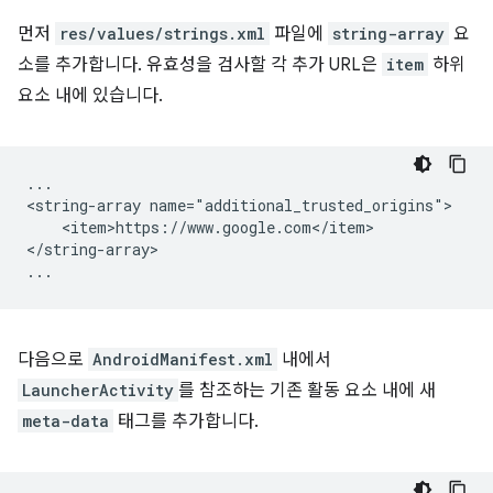
먼저
res/values/strings.xml
파일에
string-array
요
소를 추가합니다. 유효성을 검사할 각 추가 URL은
item
하위
요소 내에 있습니다.
...

<string-array
<item>https://www.google.com</item>

</string-array>

다음으로
AndroidManifest.xml
내에서
LauncherActivity
를 참조하는 기존 활동 요소 내에 새
meta-data
태그를 추가합니다.