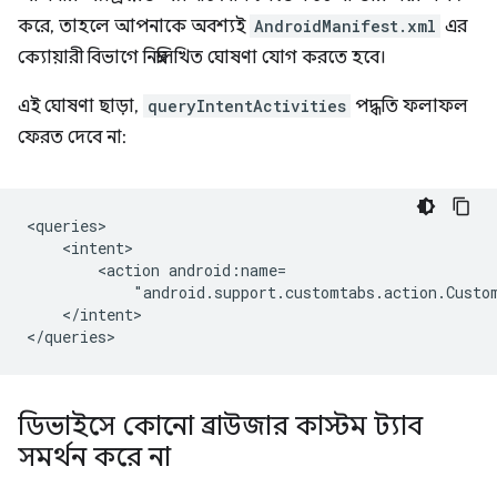
করে, তাহলে আপনাকে অবশ্যই
AndroidManifest.xml
এর
ক্যোয়ারী বিভাগে নিম্নলিখিত ঘোষণা যোগ করতে হবে।
এই ঘোষণা ছাড়া,
queryIntentActivities
পদ্ধতি ফলাফল
ফেরত দেবে না:
<action
"android.support.customtabs.action.Custo
</intent>

ডিভাইসে কোনো ব্রাউজার কাস্টম ট্যাব
সমর্থন করে না