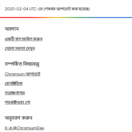
2020-02-04 UTC-তে শেষবার আপডেট করা হয়েছে।
অবদান
একটি বাগ ফাইল করুন
খোলা সমস্যা দেখুন
সম্পর্কিত বিষয়বস্তু
Chromium আপডেট
কেস স্টাডিজ
সংরক্ষণাগার
পডকাস্ট এবং শো
অনুসরণ করুন
X-এ @ChromiumDev