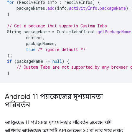
for
(
ResolveInfo
info
:
resolveInfos
)
{
packageNames
.
add
(
info
.
activityInfo
.
packageName
);
}
// Get a package that supports Custom Tabs
String
packageName
=
CustomTabsClient
.
getPackageName
context
,
packageNames
,
true
/* ignore default */
);
if
(
packageName
==
null
)
{
// Custom Tabs are not supported by any browser 
}
Android 11 প্যাকেজের দৃশ্যমানতা
পরিবর্তন
অ্যান্ড্রয়েড 11 প্যাকেজ দৃশ্যমানতার পরিবর্তন এনেছে। যদি
আপনার অ্যান্ড্রয়েড অ্যাপটি API লেভেল 30 বা তার পরে লক্ষ্য