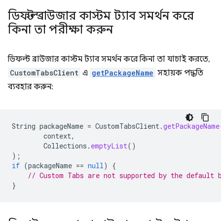
ডিফল্ট ব্রাউজার কাস্টম ট্যাব সমর্থন করে
কিনা তা পরীক্ষা করুন
ডিফল্ট ব্রাউজার কাস্টম ট্যাব সমর্থন করে কিনা তা যাচাই করতে,
CustomTabsClient
এ
getPackageName
সহায়ক পদ্ধতি
ব্যবহার করুন:
String
packageName
=
CustomTabsClient
.
getPackageName
context
,
Collections
.
emptyList
()
);
if
(
packageName
==
null
)
{
// Custom Tabs are not supported by the default 
}