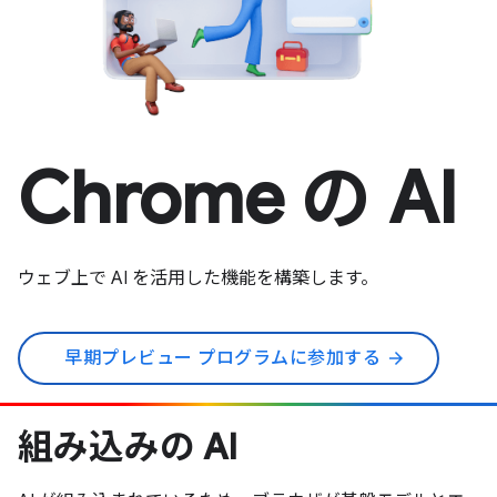
Chrome の AI
ウェブ上で AI を活用した機能を構築します。
早期プレビュー プログラムに参加する
arrow_forward
組み込みの AI