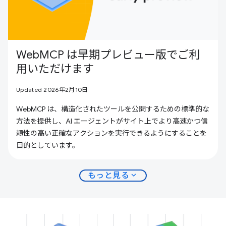
WebMCP は早期プレビュー版でご利
用いただけます
Updated 2026年2月10日
WebMCP は、構造化されたツールを公開するための標準的な
方法を提供し、AI エージェントがサイト上でより高速かつ信
頼性の高い正確なアクションを実行できるようにすることを
目的としています。
expand_more
もっと見る