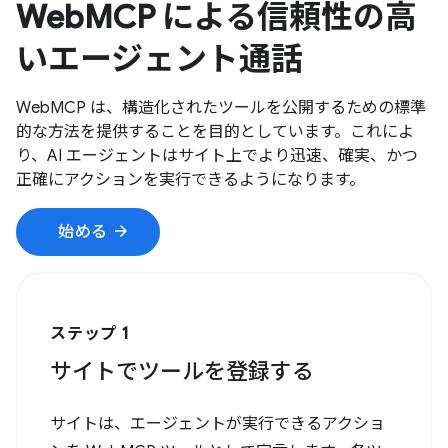
WebMCP による信頼性の高
いエージェント通話
WebMCP は、構造化されたツールを公開するための標準
的な方法を提供することを目的としています。これによ
り、AI エージェントはサイト上でより迅速、確実、かつ
正確にアクションを実行できるようになります。
arrow_forward
始める
ステップ 1
サイトでツールを登録する
サイトは、エージェントが実行できるアクショ