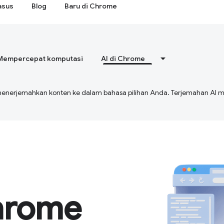
asus
Blog
Baru di Chrome
Mempercepat komputasi
AI di Chrome
menerjemahkan konten ke dalam bahasa pilihan Anda. Terjemahan A
hrome