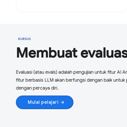
KURSUS
Membuat evaluasi
Evaluasi (atau evals) adalah pengujian untuk fitur AI
fitur berbasis LLM akan berfungsi dengan baik untu
dengan percaya diri.
Mulai pelajari
arrow_forward