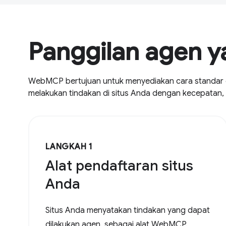
Panggilan agen 
WebMCP bertujuan untuk menyediakan cara standar d
melakukan tindakan di situs Anda dengan kecepatan, k
LANGKAH 1
Alat pendaftaran situs
Anda
Situs Anda menyatakan tindakan yang dapat
dilakukan agen, sebagai alat WebMCP.