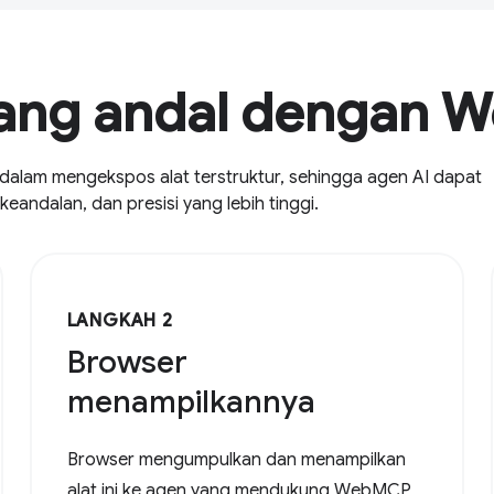
yang andal dengan
alam mengekspos alat terstruktur, sehingga agen AI dapat
eandalan, dan presisi yang lebih tinggi.
LANGKAH 2
Browser
menampilkannya
Browser mengumpulkan dan menampilkan
alat ini ke agen yang mendukung WebMCP