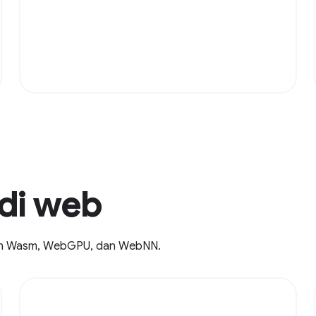
di web
an Wasm, WebGPU, dan WebNN.