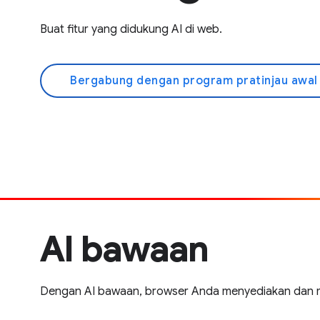
Buat fitur yang didukung AI di web.
Bergabung dengan program pratinjau awa
AI bawaan
Dengan AI bawaan, browser Anda menyediakan dan m