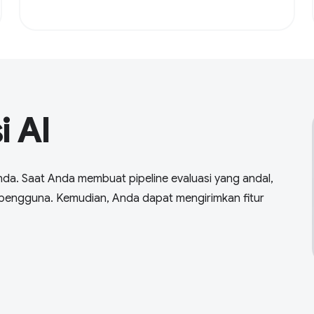
 AI
 Anda. Saat Anda membuat pipeline evaluasi yang andal,
k pengguna. Kemudian, Anda dapat mengirimkan fitur