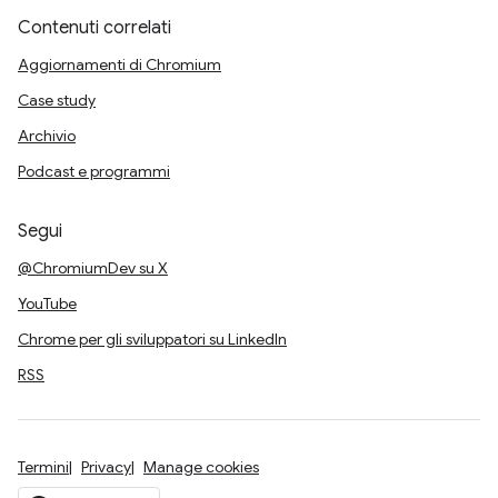
Contenuti correlati
Aggiornamenti di Chromium
Case study
Archivio
Podcast e programmi
Segui
@ChromiumDev su X
YouTube
Chrome per gli sviluppatori su LinkedIn
RSS
Termini
Privacy
Manage cookies