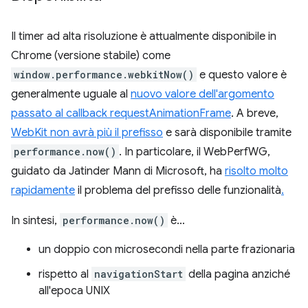
Il timer ad alta risoluzione è attualmente disponibile in
Chrome (versione stabile) come
window.performance.webkitNow()
e questo valore è
generalmente uguale al
nuovo valore dell'argomento
passato al callback requestAnimationFrame
. A breve,
WebKit non avrà più il prefisso
e sarà disponibile tramite
performance.now()
. In particolare, il WebPerfWG,
guidato da Jatinder Mann di Microsoft, ha
risolto molto
rapidamente
il problema del prefisso delle funzionalità
.
In sintesi,
performance.now()
è…
un doppio con microsecondi nella parte frazionaria
rispetto al
navigationStart
della pagina anziché
all'epoca UNIX