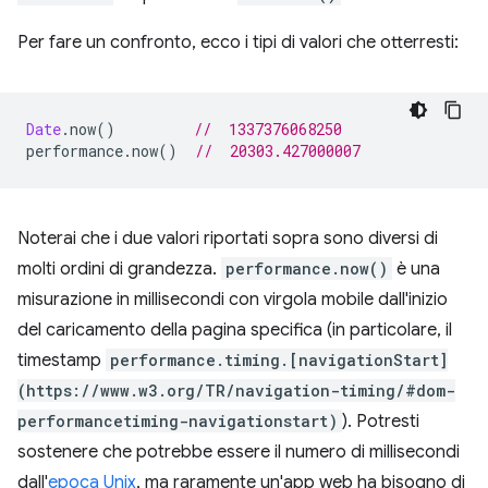
Per fare un confronto, ecco i tipi di valori che otterresti:
Date
.
now
()
//  1337376068250
performance
.
now
()
//  20303.427000007
Noterai che i due valori riportati sopra sono diversi di
molti ordini di grandezza.
performance.now()
è una
misurazione in millisecondi con virgola mobile dall'inizio
del caricamento della pagina specifica (in particolare, il
timestamp
performance.timing.[navigationStart]
(https://www.w3.org/TR/navigation-timing/#dom-
performancetiming-navigationstart)
). Potresti
sostenere che potrebbe essere il numero di millisecondi
dall'
epoca Unix
, ma raramente un'app web ha bisogno di