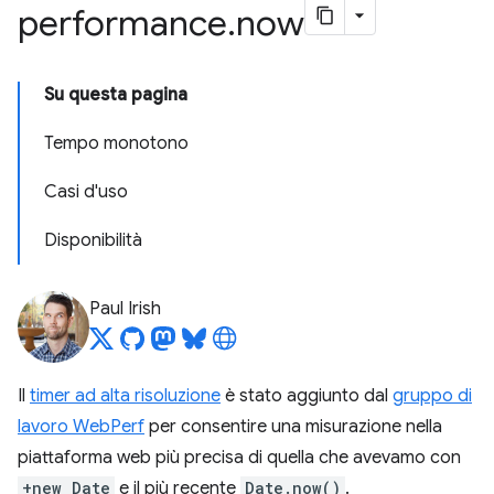
performance
.
now
Su questa pagina
Tempo monotono
Casi d'uso
Disponibilità
Paul Irish
Il
timer ad alta risoluzione
è stato aggiunto dal
gruppo di
lavoro WebPerf
per consentire una misurazione nella
piattaforma web più precisa di quella che avevamo con
+new Date
e il più recente
Date.now()
.