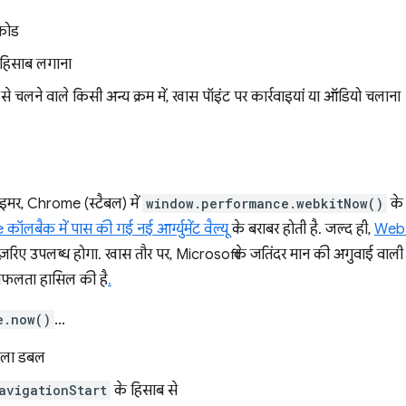
 कोड
ा हिसाब लगाना
े चलने वाले किसी अन्य क्रम में, खास पॉइंट पर कार्रवाइयां या ऑडियो चलाना
ाइमर, Chrome (स्टैबल) में
window.performance.webkitNow()
के 
बैक में पास की गई नई आर्ग्युमेंट वैल्यू
के बराबर होती है. जल्द ही,
WebKi
ज़रिए उपलब्ध होगा. खास तौर पर, Microsoft के जतिंदर मान की अगुवाई व
फलता हासिल की है
.
e.now()
...
 वाला डबल
avigationStart
के हिसाब से