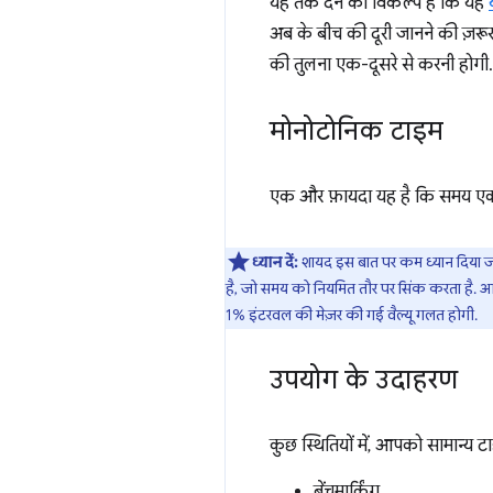
यह तर्क देने का विकल्प है कि यह
अब के बीच की दूरी जानने की ज़रूरत
की तुलना एक-दूसरे से करनी होगी.
मोनोटोनिक टाइम
एक और फ़ायदा यह है कि समय एक जै
ध्यान दें:
शायद इस बात पर कम ध्यान दिया ज
है, जो समय को नियमित तौर पर सिंक करता है. आम
1% इंटरवल की मेज़र की गई वैल्यू गलत होगी.
उपयोग के उदाहरण
कुछ स्थितियों में, आपको सामान्य ट
बेंचमार्किंग