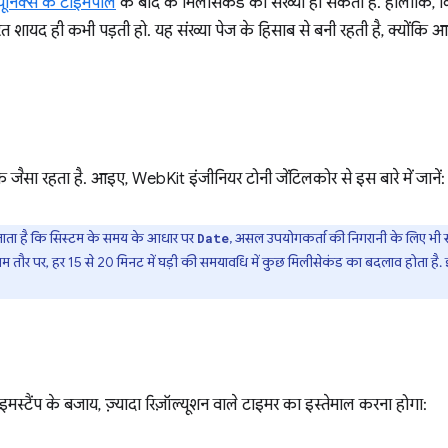
यूनिक्स के टाइमपील
के बाद के मिलीसेकंड की संख्या हो सकती है. हालांकि
 शायद ही कभी पड़ती हो. यह संख्या पेज के हिसाब से बनी रहती है, क्योंकि आप
सा रहता है. आइए, WebKit इंजीनियर टोनी जेंटिलकोर से इस बारे में जानें:
ाता है कि सिस्टम के समय के आधार पर
, असल उपयोगकर्ता की निगरानी के लिए भी सह
Date
 तौर पर, हर 15 से 20 मिनट में घड़ी की समयावधि में कुछ मिलीसेकंड का बदलाव होता है. इ
ाइमस्टैंप के बजाय, ज़्यादा रिज़ॉल्यूशन वाले टाइमर का इस्तेमाल करना होगा: