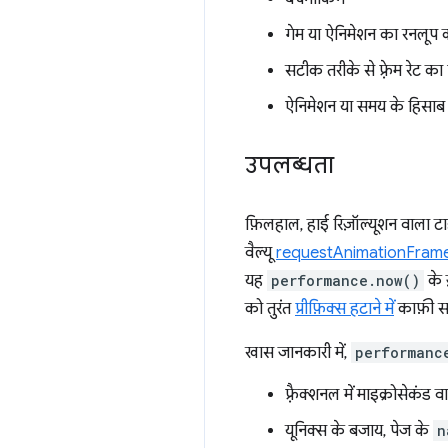
गेम या ऐनिमेशन का रनलूप
सटीक तरीके से फ़्रेम रेट क
ऐनिमेशन या समय के हिसाब स
उपलब्धता
फ़िलहाल, हाई रिज़ॉल्यूशन वाला ट
वैल्यू
requestAnimationFrame कॉल
यह
performance.now()
के 
को तुरंत
प्रीफ़िक्स हटाने में
काफ़ी स
खास जानकारी में,
performanc
फ़्रैक्शनल में माइक्रोसेकंड
यूनिक्स के बजाय, पेज के
n