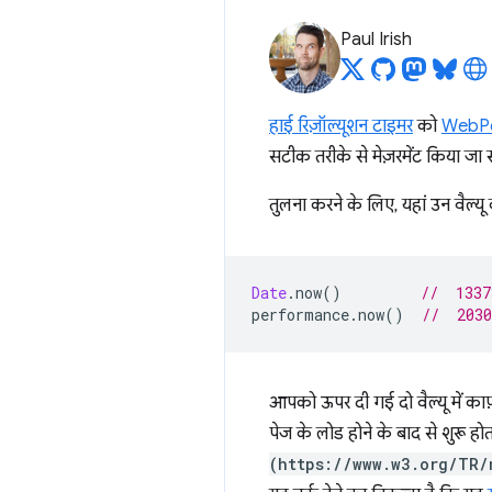
Paul Irish
हाई रिज़ॉल्यूशन टाइमर
को
WebPerf
सटीक तरीके से मेज़रमेंट किया जा 
तुलना करने के लिए, यहां उन वैल्य
Date
.
now
()
//  1337
performance
.
now
()
//  2030
आपको ऊपर दी गई दो वैल्यू में का
पेज के लोड होने के बाद से शुरू हो
(https://www.w3.org/TR/