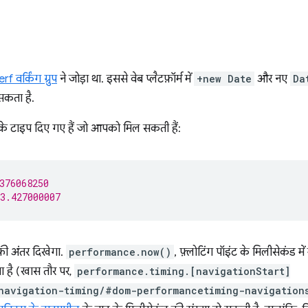
 वर्किंग ग्रुप
ने जोड़ा था. इससे वेब प्लैटफ़ॉर्म में
+new Date
और नए
Da
सकता है.
ू के टाइप दिए गए हैं जो आपको मिल सकती हैं:
376068250
3.427000007
फ़ी अंतर दिखेगा.
performance.now()
, फ़्लोटिंग पॉइंट के मिलीसेकंड में
ता है (खास तौर पर,
performance.timing.[navigationStart]
navigation-timing/#dom-performancetiming-navigation