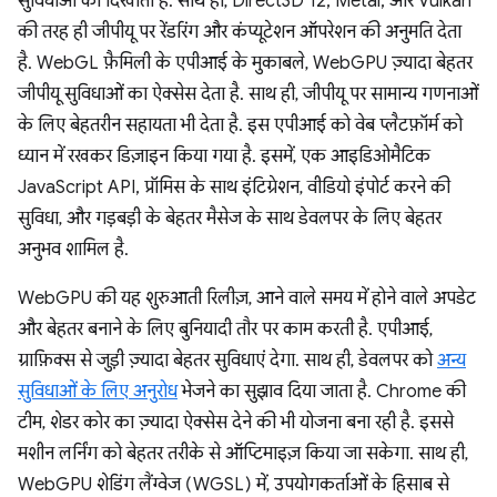
सुविधाओं को दिखाता है. साथ ही, Direct3D 12, Metal, और Vulkan
की तरह ही जीपीयू पर रेंडरिंग और कंप्यूटेशन ऑपरेशन की अनुमति देता
है. WebGL फ़ैमिली के एपीआई के मुकाबले, WebGPU ज़्यादा बेहतर
जीपीयू सुविधाओं का ऐक्सेस देता है. साथ ही, जीपीयू पर सामान्य गणनाओं
के लिए बेहतरीन सहायता भी देता है. इस एपीआई को वेब प्लैटफ़ॉर्म को
ध्यान में रखकर डिज़ाइन किया गया है. इसमें, एक आइडिओमैटिक
JavaScript API, प्रॉमिस के साथ इंटिग्रेशन, वीडियो इंपोर्ट करने की
सुविधा, और गड़बड़ी के बेहतर मैसेज के साथ डेवलपर के लिए बेहतर
अनुभव शामिल है.
WebGPU की यह शुरुआती रिलीज़, आने वाले समय में होने वाले अपडेट
और बेहतर बनाने के लिए बुनियादी तौर पर काम करती है. एपीआई,
ग्राफ़िक्स से जुड़ी ज़्यादा बेहतर सुविधाएं देगा. साथ ही, डेवलपर को
अन्य
सुविधाओं के लिए अनुरोध
भेजने का सुझाव दिया जाता है. Chrome की
टीम, शेडर कोर का ज़्यादा ऐक्सेस देने की भी योजना बना रही है. इससे
मशीन लर्निंग को बेहतर तरीके से ऑप्टिमाइज़ किया जा सकेगा. साथ ही,
WebGPU शेडिंग लैंग्वेज (WGSL) में, उपयोगकर्ताओं के हिसाब से