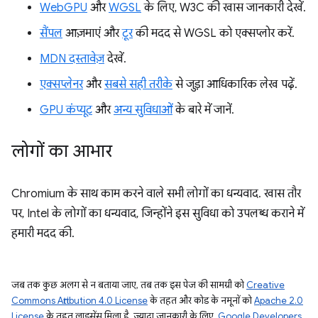
WebGPU
और
WGSL
के लिए, W3C की खास जानकारी देखें.
सैंपल
आज़माएं और
टूर
की मदद से WGSL को एक्सप्लोर करें.
MDN दस्तावेज़
देखें.
एक्सप्लेनर
और
सबसे सही तरीके
से जुड़ा आधिकारिक लेख पढ़ें.
GPU कंप्यूट
और
अन्य सुविधाओं
के बारे में जानें.
लोगों का आभार
Chromium के साथ काम करने वाले सभी लोगों का धन्यवाद. खास तौर
पर, Intel के लोगों का धन्यवाद, जिन्होंने इस सुविधा को उपलब्ध कराने में
हमारी मदद की.
जब तक कुछ अलग से न बताया जाए, तब तक इस पेज की सामग्री को
Creative
Commons Attribution 4.0 License
के तहत और कोड के नमूनों को
Apache 2.0
License
के तहत लाइसेंस मिला है. ज़्यादा जानकारी के लिए,
Google Developers