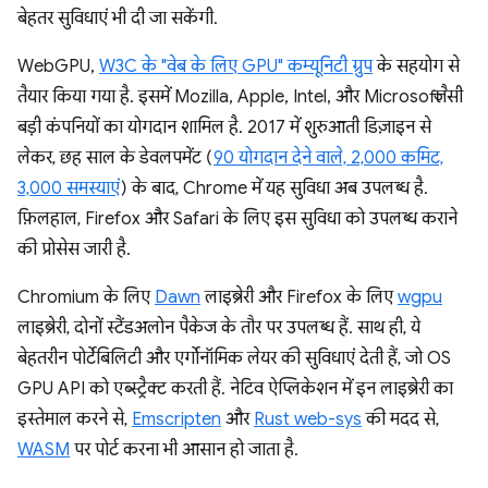
बेहतर सुविधाएं भी दी जा सकेंगी.
WebGPU,
W3C के "वेब के लिए GPU" कम्यूनिटी ग्रुप
के सहयोग से
तैयार किया गया है. इसमें Mozilla, Apple, Intel, और Microsoft जैसी
बड़ी कंपनियों का योगदान शामिल है. 2017 में शुरुआती डिज़ाइन से
लेकर, छह साल के डेवलपमेंट (
90 योगदान देने वाले, 2,000 कमिट,
3,000 समस्याएं
) के बाद, Chrome में यह सुविधा अब उपलब्ध है.
फ़िलहाल, Firefox और Safari के लिए इस सुविधा को उपलब्ध कराने
की प्रोसेस जारी है.
Chromium के लिए
Dawn
लाइब्रेरी और Firefox के लिए
wgpu
लाइब्रेरी, दोनों स्टैंडअलोन पैकेज के तौर पर उपलब्ध हैं. साथ ही, ये
बेहतरीन पोर्टेबिलिटी और एर्गोनॉमिक लेयर की सुविधाएं देती हैं, जो OS
GPU API को एब्स्ट्रैक्ट करती हैं. नेटिव ऐप्लिकेशन में इन लाइब्रेरी का
इस्तेमाल करने से,
Emscripten
और
Rust web-sys
की मदद से,
WASM
पर पोर्ट करना भी आसान हो जाता है.