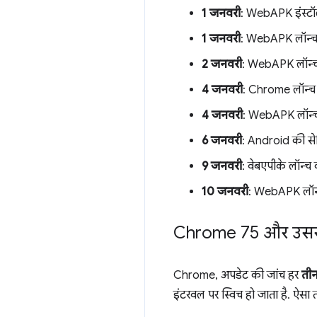
1 जनवरी
: WebAPK इंस्ट
1 जनवरी
: WebAPK लॉन्च क
2 जनवरी
: WebAPK लॉन्च क
4 जनवरी
: Chrome लॉन्च 
4 जनवरी
: WebAPK लॉन्च क
6 जनवरी
: Android की सेट
9 जनवरी
: वेबएपीके लॉन्
10 जनवरी
: WebAPK लॉन्च 
Chrome 75 और उससे 
Chrome, अपडेट की जांच हर
ती
इंटरवल पर स्विच हो जाता है. ऐसा त