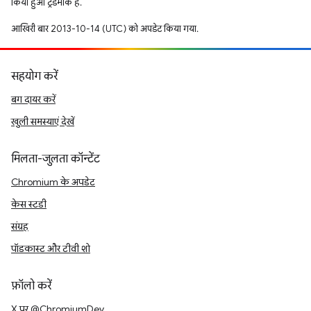
किया हुआ ट्रेडमार्क है.
आखिरी बार 2013-10-14 (UTC) को अपडेट किया गया.
सहयोग करें
बग दायर करें
खुली समस्याएं देखें
मिलता-जुलता कॉन्टेंट
Chromium के अपडेट
केस स्टडी
संग्रह
पॉडकास्ट और टीवी शो
फ़ॉलो करें
X पर @ChromiumDev