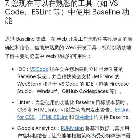
7
.
您现在可以在熟悉的工具（如 VS
Code、ESLint 等）中使用 Baseline 功
能
通过 Baseline 集成，在 Web 开发工作流程中实现更高的准
确性和信心。借助您熟悉的 Web 开发工具，您可以清楚地
了解主要浏览器中 Web 功能的可用性：
IDE：
VSCode
现在会在您构建时立即显示功能的
Baseline 状态，并且很快就会支持 JetBrains 的
WebStorm 和基于 VS Code 的 IDE（包括 Firebase
Studio、Windsurf、GitHub Codespaces 等）。
Linter：当您使用的功能比 Baseline 目标版本新时，
CSS 和 HTML linter 可以主动向您发出警告。
ESLint
for CSS
、
HTML ESLint
和
Stylelint
均支持 Baseline。
Google Analytics：
RUMvision
将基准数据与真实用
户指标相结合，让您能够根据策略为受众群体选择最