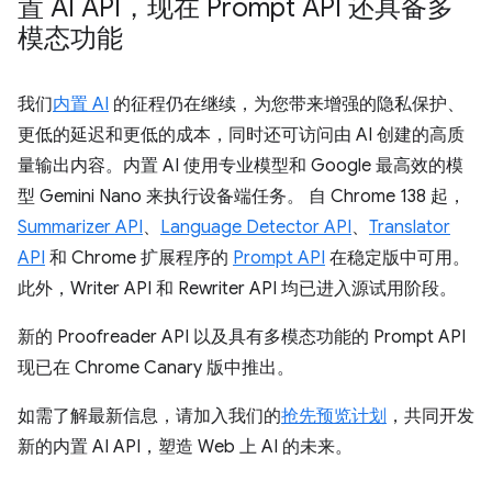
置 AI API，现在 Prompt API 还具备多
模态功能
我们
内置 AI
的征程仍在继续，为您带来增强的隐私保护、
更低的延迟和更低的成本，同时还可访问由 AI 创建的高质
量输出内容。内置 AI 使用专业模型和 Google 最高效的模
型 Gemini Nano 来执行设备端任务。 自 Chrome 138 起，
Summarizer API
、
Language Detector API
、
Translator
API
和 Chrome 扩展程序的
Prompt API
在稳定版中可用。
此外，Writer API 和 Rewriter API 均已进入源试用阶段。
新的 Proofreader API 以及具有多模态功能的 Prompt API
现已在 Chrome Canary 版中推出。
如需了解最新信息，请加入我们的
抢先预览计划
，共同开发
新的内置 AI API，塑造 Web 上 AI 的未来。