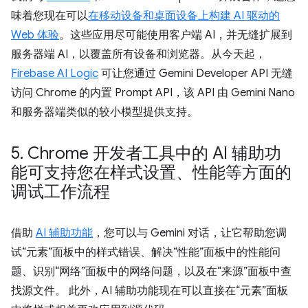
味着您现在可以
在移动设备和桌面设备上构建 AI 驱动的
Web 体验
。这些应用尽可能使用客户端 AI，并无缝扩展到
服务器端 AI，以覆盖所有设备和浏览器。从今天起，
Firebase AI Logic
可让您通过 Gemini Developer API 无缝
访问 Chrome 的内置 Prompt API，该 API 由 Gemini Nano
和服务器端类似的较小模型提供支持。
5
.
Chrome 开发者工具中的 AI 辅助功
能可支持您在样式设置、性能等方面的
调试工作流程
借助
AI 辅助功能
，您可以与 Gemini 对话，让它帮助您调
试“元素”面板中的样式错误、解决“性能”面板中的性能问
题、识别“网络”面板中的网络问题，以及在“来源”面板中查
找源文件。 此外，AI 辅助功能现在可以直接在“元素”面板