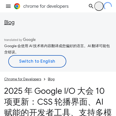
Blog
Google 会使用 AI 技术将内容翻译成您偏好的语言。AI 翻译可能包
含错误。
Chrome for Developers
Blog
2025 年 Google I
/
O 大会 10
项更新：CSS 轮播界面、AI
赋能的开发者工具、支持多模