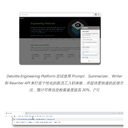
Deloitte Engineering Platform 尝试使用 Prompt、Summarizer、Writer
和 Rewriter API 来打造个性化的新员工入职体验，并提供更快速的反馈方
法，预计可将信息检索速度提高 30%。[^1]