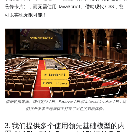
悬停卡片），而无需使用 JavaScript。借助现代 CSS，您
可以实现无限可能！
借助轮播界面、锚点定位 API、Popover API 和 Interest Invoker API，我
们在开发者主题演讲中打造了出色的影院体验。
3
.
我们提供多个使用领先基础模型的内