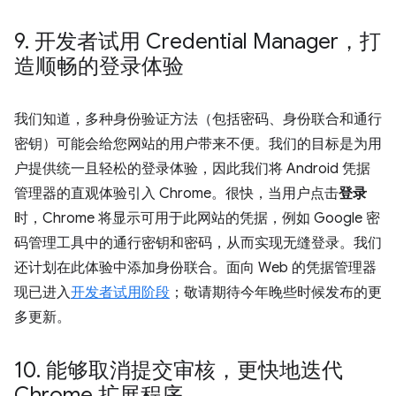
9
.
开发者试用 Credential Manager，打
造顺畅的登录体验
我们知道，多种身份验证方法（包括密码、身份联合和通行
密钥）可能会给您网站的用户带来不便。我们的目标是为用
户提供统一且轻松的登录体验，因此我们将 Android 凭据
管理器的直观体验引入 Chrome。很快，当用户点击
登录
时，Chrome 将显示可用于此网站的凭据，例如 Google 密
码管理工具中的通行密钥和密码，从而实现无缝登录。我们
还计划在此体验中添加身份联合。面向 Web 的凭据管理器
现已进入
开发者试用阶段
；敬请期待今年晚些时候发布的更
多更新。
10
.
能够取消提交审核，更快地迭代
Chrome 扩展程序