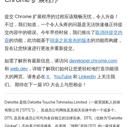
提交 Chrome 扩展程序的过程应该顺畅无忧，令人兴奋！
不过，我们知道，一个令人头疼的问题是无法快速修正待提
交内容中的错误。今年早些时候，我们推出了
取消待提交内
容
的功能，此功能基于
回滚之前发布的版本
的功能而构建，
旨在让您快速进行更改并重新提交。
如需了解所有最新信息，请访问
developer.chrome.com
和
web.dev
，详细了解我们如何让您更轻松地打造功能强
大的网页。请务必在
X
、
YouTube
和
LinkedIn
上关注我
们。 期待在下一届 I/O 大会上与您相会！
Deloitte 是指 Deloitte Touche Tohmatsu Limited（一家英国私人担保
有限公司 [“DTTL”]）、其成员公司网络及其相关实体中的一个或多个。
DTTL 及其各成员公司均为各自独立的法律实体。DTTL（也称为“Deloitte
Global”）不向客户提供服务。在美国，“德勤”是指 DTTL 的一家或多家