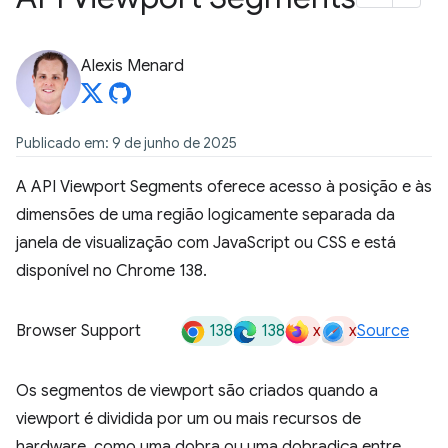
Alexis Menard
Publicado em: 9 de junho de 2025
A API Viewport Segments oferece acesso à posição e às
dimensões de uma região logicamente separada da
janela de visualização com JavaScript ou CSS e está
disponível no Chrome 138.
138
138
x
x
Browser Support
Source
Os segmentos de viewport são criados quando a
viewport é dividida por um ou mais recursos de
hardware, como uma dobra ou uma dobradiça entre