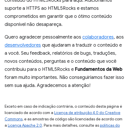
conteúdo do HTML5Rocks para aqui. Adicionamos
suporte a HTTPS ao HTML5Rocks e estamos
comprometidos em garantir que o ótimo conteúdo
disponível não desapareça.
Quero agradecer pessoalmente aos
colaboradores
, aos
desenvolvedores
que ajudaram a traduzir o conteúdo e
a você. Seu feedback, relatórios de bugs, traduções,
novos conteúdos, perguntas e o conteúdo que você
contribuiu para o HTML5Rocks e
Fundamentos da Web
foram muito importantes. Não conseguiríamos fazer isso
sem sua ajuda. Agradecemos a atenção!
Exceto em caso de indicação contrária, o conteúdo desta página é
licenciado de acordo com a
Licença de atribuição 4.0 do Creative
Commons
, e as amostras de código são licenciadas de acordo com
a
Licença Apache 2.0
. Para mais detalhes, consulte as
políticas do