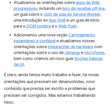
Atualizamos as orientações sobre
apps da Web
progressivos
, incluindo um
livro de receitas off-line
,
um guia sobre o
ciclo de vida do Service Worker
,
uma introdução ao
App Shell
e um guia de início
para o
DOM sombra
e o
Web Push
.
Adicionamos uma nova seção
Carregamento
instantâneo e confiável
e atualizamos nossas
orientações sobre
integrações de hardware
com
orientações sobre o uso de
câmeras
e
microfones
,
bem como criamos um novo guia
Noções básicas
de UX
.
É claro, ainda temos muito trabalho a fazer, há novas
orientações que precisam ser desenvolvidas, novo
conteúdo que precisa ser escrito e problemas que
precisam ser corrigidos. Mas estamos trabalhando
nisso.