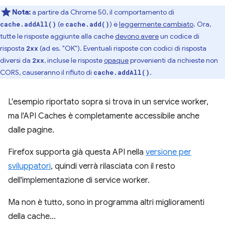
Nota:
a partire da Chrome 50, il comportamento di
(e
) è
leggermente cambiato
. Ora,
cache.addAll()
cache.add()
tutte le risposte aggiunte alla cache
devono avere
un codice di
risposta
(ad es. "OK"). Eventuali risposte con codici di risposta
2xx
diversi da
, incluse le risposte
opaque
provenienti da richieste non
2xx
CORS, causeranno il rifiuto di
.
cache.addAll()
L'esempio riportato sopra si trova in un service worker,
ma l'API Caches è completamente accessibile anche
dalle pagine.
Firefox supporta già questa API nella
versione per
sviluppatori
, quindi verrà rilasciata con il resto
dell'implementazione di service worker.
Ma non è tutto, sono in programma altri miglioramenti
della cache…