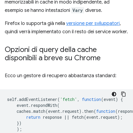
memorizzabili in cache in modo indipendente, ad
esempio se hanno intestazioni
Vary
diverse.
Firefox lo supporta già nella
versione per sviluppatori
,
quindi verrà implementato con il resto dei service worker.
Opzioni di query della cache
disponibili a breve su Chrome
Ecco un gestore di recupero abbastanza standard:
self
.
addEventListener
(
'fetch'
,
function
(
event
)
{
event
.
respondWith
(
caches
.
match
(
event
.
request
).
then
(
function
(
respon
return
response
||
fetch
(
event
.
request
);
})
);