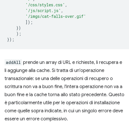
'/css/styles.css'
,
'/js/script.js'
,
'/imgs/cat-falls-over.gif'
]);
})
);
});
addAll
prende un array di URL e richieste, li recupera e
li aggiunge alla cache. Si tratta di un'operazione
transazionale: se una delle operazioni di recupero o
scrittura non va a buon fine, l'intera operazione non va a
buon fine e la cache torna allo stato precedente. Questo
è particolarmente utile per le operazioni di installazione
come quelle sopra indicate, in cui un singolo errore deve
essere un errore complessivo.