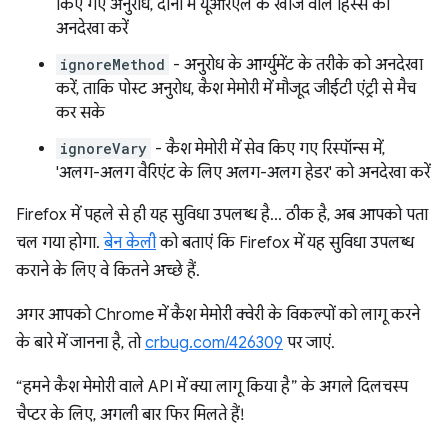
किए गए अनुरोध, दोनों में यूआरएल के खोज वाले हिस्से को
अनदेखा करें
ignoreMethod
- अनुरोध के आर्ग्युमेंट के तरीके को अनदेखा
करें, ताकि पोस्ट अनुरोध, कैश मेमोरी में मौजूद जीईटी एंट्री से मैच
कर सके
ignoreVary
- कैश मेमोरी में सेव किए गए रिस्पॉन्स में,
'अलग-अलग वैरिएंट के लिए अलग-अलग हेडर' को अनदेखा करें
Firefox में पहले से ही यह सुविधा उपलब्ध है… ठीक है, अब आपको पता
चल गया होगा.
बेन केली
को बताएं कि Firefox में यह सुविधा उपलब्ध
कराने के लिए वे कितने अच्छे हैं.
अगर आपको Chrome में कैश मेमोरी क्वेरी के विकल्पों को लागू करने
के बारे में जानना है, तो
crbug.com/426309
पर जाएं.
“हमने कैश मेमोरी वाले API में क्या लागू किया है” के अगले दिलचस्प
चैप्टर के लिए, अगली बार फिर मिलते हैं!