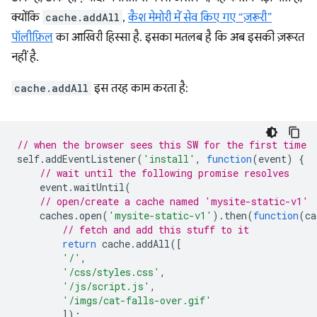
क्योंकि
cache.addAll
,
कैश मेमोरी में सेव किए गए “ज़रूरी”
पॉलीफ़िल
का आखिरी हिस्सा है. इसका मतलब है कि अब इसकी ज़रूरत
नहीं है.
cache.addAll
इस तरह काम करता है:
// when the browser sees this SW for the first time
self
.
addEventListener
(
'install'
,
function
(
event
)
{
// wait until the following promise resolves
event
.
waitUntil
(
// open/create a cache named 'mysite-static-v1'
caches
.
open
(
'mysite-static-v1'
).
then
(
function
(
ca
// fetch and add this stuff to it
return
cache
.
addAll
([
'/'
,
'/css/styles.css'
,
'/js/script.js'
,
'/imgs/cat-falls-over.gif'
]);