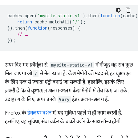
caches
.
open
(
'mysite-static-v1'
).
then
(
function
(
cache
)
return
cache
.
matchAll
(
'/'
);
}).
then
(
function
(
responses
)
{
// …
});
ऊपर दिए गए फ़ॉर्मूला से,
mysite-static-v1
में मौजूद वह सब कुछ
मिल जाएगा जो
/
से मेल खाता है. कैश मेमोरी की मदद से, हर यूआरएल
के लिए एक से ज़्यादा एंट्री बनाई जा सकती हैं. हालांकि, इसके लिए
ज़रूरी है कि वे यूआरएल अलग-अलग कैश मेमोरी में सेव किए जा सकें.
उदाहरण के लिए, अगर उनके
Vary
हेडर अलग-अलग हैं.
Firefox के
डेवलपर वर्शन
में, यह सुविधा पहले से ही काम करती है.
इसलिए, यह सुविधा, सेवा वर्कर के बाकी वर्शन के साथ लॉन्च होगी.