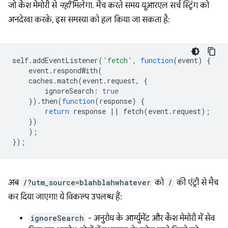
जो कैश मेमोरी से
नहीं
मिलेगा. मैच करते समय यूआरएल सर्च स्ट्रिंग को
अनदेखा करके, इस समस्या को हल किया जा सकता है:
self
.
addEventListener
(
'fetch'
,
function
(
event
)
{
event
.
respondWith
(
caches
.
match
(
event
.
request
,
{
ignoreSearch
:
true
}).
then
(
function
(
response
)
{
return
response
||
fetch
(
event
.
request
);
})
);
});
अब
/?utm_source=blahblahwhatever
को
/
की एंट्री से मैच
कर दिया जाएगा! ये विकल्प उपलब्ध हैं:
ignoreSearch
- अनुरोध के आर्ग्युमेंट और कैश मेमोरी में सेव