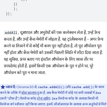
})
);
});
addAll
, यूआरएल और अनुरोधों की एक कलेक्शन लेता है, उन्हें फ़ेच
करता है, और उन्हें कैश मेमोरी में जोड़ता है. यह ट्रांज़ैक्शनल है - अगर फ़ेच
करने या लिखने में से कोई भी काम पूरा नहीं होता है, तो पूरा ऑपरेशन पूरा
नहीं होता और कैश मेमोरी को उसकी पिछली स्थिति में लौटा दिया जाता है.
यह सुविधा, ऊपर बताए गए इंस्टॉल ऑपरेशन के लिए खास तौर पर
फ़ायदेमंद होती है. इसमें किसी एक ऑपरेशन के पूरा न होने पर, पूरे
ऑपरेशन को पूरा न माना जाता.
ध्यान दें:
Chrome 50 से,
(और
) के काम
cache.addAll()
cache.add()
करने के तरीके में
थोड़ा बदलाव
हुआ है. अब कैश मेमोरी में जोड़े गए सभी जवाबों में
2xx
(यानी "ठीक है") रिस्पॉन्स कोड
होना चाहिए
.
रिस्पॉन्स कोड के अलावा किसी भी
2xx
रिस्पॉन्स को स्वीकार नहीं किया जाएगा. इसमें, सीओआरएस के अलावा अन्य अनुरोधों से मिले