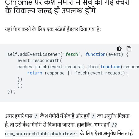
Chrome पर कैश मेमोरी में सेव की गई क्वेरी
के विकल्प जल्द ही उपलब्ध होंगे
यहां फ़ेच करने के लिए एक स्टैंडर्ड हैंडलर दिया गया है:
self
.
addEventListener
(
'fetch'
,
function
(
event
)
{
event
.
respondWith
(
caches
.
match
(
event
.
request
).
then
(
function
(
respon
return
response
||
fetch
(
event
.
request
);
})
);
});
अगर हमारे पास
/
कैश मेमोरी में सेव है और हमें
/
का अनुरोध मिलता
है, तो उसे कैश मेमोरी से दिखाया जाएगा. हालांकि, अगर हमें
/?
utm_source=blahblahwhatever
के लिए ऐसा अनुरोध मिलता है