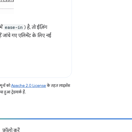
में
ease-in
) है, तो ईज़िंग
 जांचे गए एलिमेंट के लिए नई
ूनों को
Apache 2.0 License
के तहत लाइसेंस
हुआ ट्रेडमार्क है.
फ़ॉलो करें