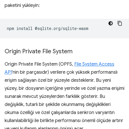
paketini yükleyin:
npm
install
Origin Private File System
Origin Private File System (OPFS,
File System Access
API
'nin bir parçasıdır) verilere çok yüksek performanslı
erişim sağlayan özel bir yüzeyle desteklenir. Bu yeni
yüzey, bir dosyanın içeriğine yerinde ve özel yazma erişimi
sunarak mevcut yüzeylerden farklılık gösterir. Bu
değişiklik, tutarlı bir şekilde okunmamış değişiklikleri
okuma özelliği ve özel çalışanlarda senkron varyantın
kullanılabilirliği ile birlikte performansı önemli ölçüde artırır
ve yeni kullanım alanlarının önünü açar.