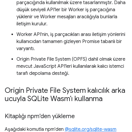
parçacığında kullanılmak üzere tasarlanmıştır. Daha
düşük seviyeli API'ler bir Worker iş parçacığına
yüklenir ve Worker mesajları aracılığıyla bunlarla
iletişim kurulur.
Worker API'nin, iş parçacıkları arası iletişim yönlerini
kullanıcıdan tamamen gizleyen Promise tabanlı bir
varyantı.
Origin Private File System (OPFS) dahil olmak üzere
mevcut JavaScript API'leri kullanılarak kalıcı istemci
tarafı depolama desteği.
Origin Private File System kalıcılık arka
ucuyla SQLite Wasm'ı kullanma
Kitaplığı npm'den yükleme
Aşağıdaki komutla npm'den
@sqlite.org/sqlite-wasm