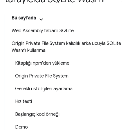
Bu sayfada
Web Assembly tabanlı SQLite
Origin Private File System kalıcılık arka ucuyla SQLite
Wasm'ı kullanma
Kitaplığı npm'den yükleme
Origin Private File System
Gerekli üstbilgileri ayarlama
Hız testi
Başlangıç kod örneği
Demo