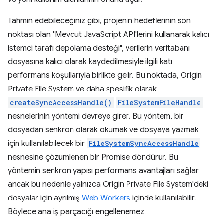
Tahmin edebileceğiniz gibi, projenin hedeflerinin son
noktası olan "Mevcut JavaScript API'lerini kullanarak kalıcı
istemci tarafı depolama desteği", verilerin veritabanı
dosyasına kalıcı olarak kaydedilmesiyle ilgili katı
performans koşullarıyla birlikte gelir. Bu noktada, Origin
Private File System ve daha spesifik olarak
createSyncAccessHandle()
FileSystemFileHandle
nesnelerinin yöntemi devreye girer. Bu yöntem, bir
dosyadan senkron olarak okumak ve dosyaya yazmak
için kullanılabilecek bir
FileSystemSyncAccessHandle
nesnesine çözümlenen bir Promise döndürür. Bu
yöntemin senkron yapısı performans avantajları sağlar
ancak bu nedenle yalnızca Origin Private File System'deki
dosyalar için ayrılmış
Web Workers
içinde kullanılabilir.
Böylece ana iş parçacığı engellenemez.