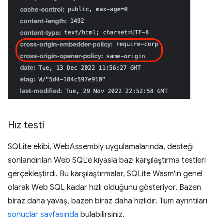
Hız testi
SQLite ekibi, WebAssembly uygulamalarında, desteği
sonlandırılan Web SQL'e kıyasla bazı karşılaştırma testleri
gerçekleştirdi. Bu karşılaştırmalar, SQLite Wasm'ın genel
olarak Web SQL kadar hızlı olduğunu gösteriyor. Bazen
biraz daha yavaş, bazen biraz daha hızlıdır. Tüm ayrıntıları
sonuçlar sayfasında
bulabilirsiniz.