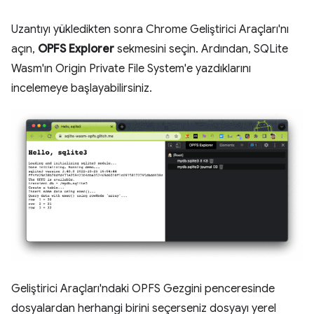
Uzantıyı yükledikten sonra Chrome Geliştirici Araçları'nı
açın,
OPFS Explorer
sekmesini seçin. Ardından, SQLite
Wasm'ın Origin Private File System'e yazdıklarını
incelemeye başlayabilirsiniz.
Geliştirici Araçları'ndaki OPFS Gezgini penceresinde
dosyalardan herhangi birini seçerseniz dosyayı yerel