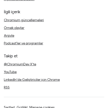
İlgili içerik
Chromium güncellemeleri
Örnek olaylar
Arşivle
Podcast'ler ve programlar
Takip et
@ChromiumDev X'te
YouTube
LinkedIn'de Geliştiriciler için Chrome
RSS
Şartlar
Gizlilik
Manage cookies