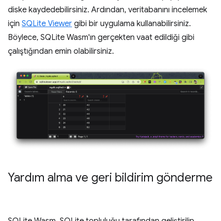
diske kaydedebilirsiniz. Ardından, veritabanını incelemek
için
SQLite Viewer
gibi bir uygulama kullanabilirsiniz.
Böylece, SQLite Wasm'ın gerçekten vaat edildiği gibi
çalıştığından emin olabilirsiniz.
Yardım alma ve geri bildirim gönderme
SQLite Wasm, SQLite topluluğu tarafından geliştirilip