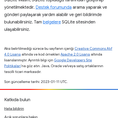
yönetilmektedir.
Destek forumunda
arama yaparak ve
gönderi paylaşarak yardım alabilir ve geri bildirimde
bulunabilirsiniz. Tam
belgelere
SQLite sitesinden
ulaşabilirsiniz.
Aksi belirtilmediği sürece bu sayfanın içeriği
Creative Commons Atıf
4.0 Lisansı
altında ve kod örnekleri
Apache 2.0 Lisansı
altında
lisanslanmıştır. Ayrıntılı bilgi için
Google Developers Site
Politikaları
'na göz atın. Java, Oracle ve/veya satış ortaklarının
tescilli ticari markasıdır.
Son güncelleme tarihi: 2023-01-11 UTC.
Katkıda bulun
Hata bildirin
Açık sorunlara bakın