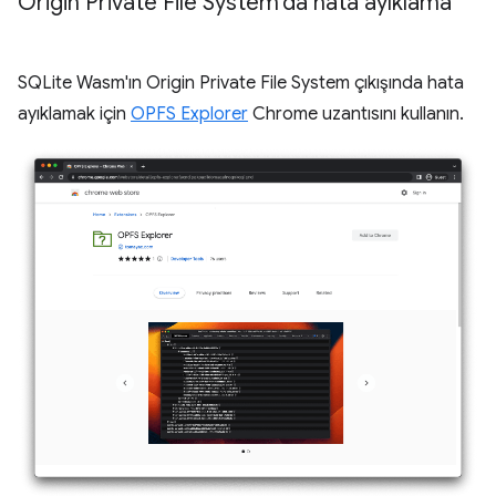
Origin Private File System'da hata ayıklama
SQLite Wasm'ın Origin Private File System çıkışında hata
ayıklamak için
OPFS Explorer
Chrome uzantısını kullanın.