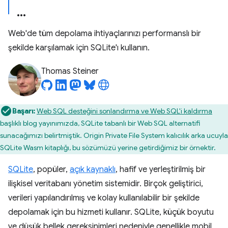
Web'de tüm depolama ihtiyaçlarınızı performanslı bir
şekilde karşılamak için SQLite'ı kullanın.
Thomas Steiner
Başarı:
Web SQL desteğini sonlandırma ve Web SQL'i kaldırma
başlıklı blog yayınımızda, SQLite tabanlı bir Web SQL alternatifi
sunacağımızı belirtmiştik. Origin Private File System kalıcılık arka ucuyla
SQLite Wasm kitaplığı, bu sözümüzü yerine getirdiğimiz bir örnektir.
SQLite
, popüler,
açık kaynaklı
, hafif ve yerleştirilmiş bir
ilişkisel veritabanı yönetim sistemidir. Birçok geliştirici,
verileri yapılandırılmış ve kolay kullanılabilir bir şekilde
depolamak için bu hizmeti kullanır. SQLite, küçük boyutu
ve düşük bellek gereksinimleri nedeniyle genellikle mobil