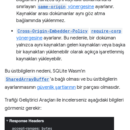
sınırlayan
same-origin
yönergesine
ayarlanır.
Kaynaklar arası dokümanlar aynı göz atma
bağlamında yüklenmez.
Cross-Origin-Embedder-Policy
require-corp
yönergesine
ayarlanır. Bu nedenle, bir doküman
yalnızca aynı kaynaktan gelen kaynakları veya başka
bir kaynaktan yüklenebilir olarak açıkça işaretlenmiş
kaynakları yükleyebilir.
Bu üstbilgilerin nedeni, SQLite Wasm'ın
SharedArrayBuffer
'a bağlı olması ve bu üstbilgilerin
ayarlanmasının
güvenlik şartlarının
bir parçası olmasıdır.
Trafiği Geliştirici Araçları ile incelerseniz aşağıdaki bilgileri
görmeniz gerekir: