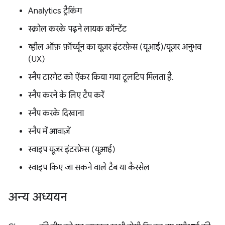
Analytics ट्रैकिंग
स्क्रोल करके पढ़ने लायक कॉन्टेंट
व्हील ऑफ़ फ़ॉर्च्यून का यूज़र इंटरफ़ेस (यूआई)/यूज़र अनुभव
(UX)
स्नैप टारगेट को ऐंकर किया गया टूलटिप मिलता है.
स्नैप करने के लिए टैप करें
स्नैप करके दिखाना
स्नैप में आवाज़ें
स्वाइप यूज़र इंटरफ़ेस (यूआई)
स्वाइप किए जा सकने वाले टैब या कैरसेल
अन्य अध्ययन