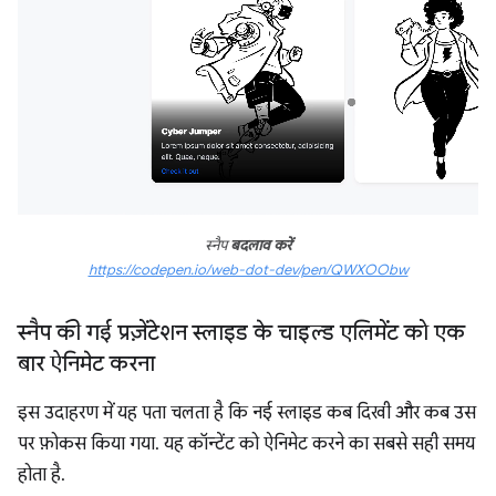
स्नैप
बदलाव करें
https://codepen.io/web-dot-dev/pen/QWXOObw
स्नैप की गई प्रज़ेंटेशन स्लाइड के चाइल्ड एलिमेंट को एक
बार ऐनिमेट करना
इस उदाहरण में यह पता चलता है कि नई स्लाइड कब दिखी और कब उस
पर फ़ोकस किया गया. यह कॉन्टेंट को ऐनिमेट करने का सबसे सही समय
होता है.