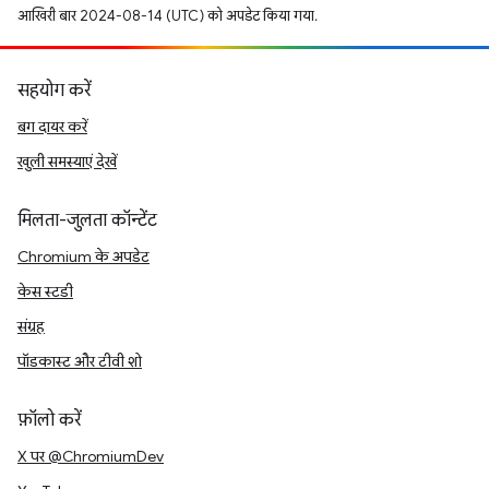
आखिरी बार 2024-08-14 (UTC) को अपडेट किया गया.
सहयोग करें
बग दायर करें
खुली समस्याएं देखें
मिलता-जुलता कॉन्टेंट
Chromium के अपडेट
केस स्टडी
संग्रह
पॉडकास्ट और टीवी शो
फ़ॉलो करें
X पर @ChromiumDev