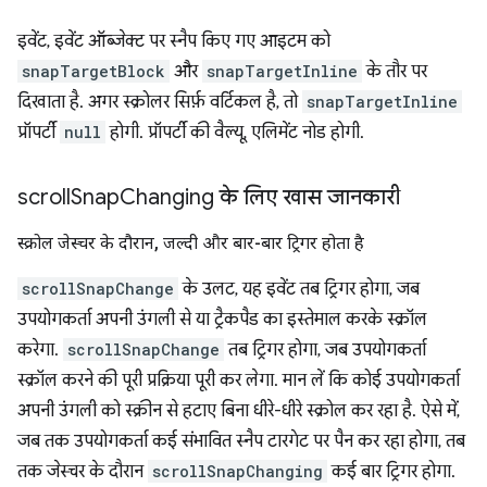
इवेंट, इवेंट ऑब्जेक्ट पर स्नैप किए गए आइटम को
snapTargetBlock
और
snapTargetInline
के तौर पर
दिखाता है. अगर स्क्रोलर सिर्फ़ वर्टिकल है, तो
snapTargetInline
प्रॉपर्टी
null
होगी. प्रॉपर्टी की वैल्यू, एलिमेंट नोड होगी.
scroll
Snap
Changing के लिए खास जानकारी
स्क्रोल जेस्चर के दौरान
,
जल्दी और बार-बार ट्रिगर होता है
scrollSnapChange
के उलट, यह इवेंट तब ट्रिगर होगा, जब
उपयोगकर्ता अपनी उंगली से या ट्रैकपैड का इस्तेमाल करके स्क्रॉल
करेगा.
scrollSnapChange
तब ट्रिगर होगा, जब उपयोगकर्ता
स्क्रॉल करने की पूरी प्रक्रिया पूरी कर लेगा. मान लें कि कोई उपयोगकर्ता
अपनी उंगली को स्क्रीन से हटाए बिना धीरे-धीरे स्क्रोल कर रहा है. ऐसे में,
जब तक उपयोगकर्ता कई संभावित स्नैप टारगेट पर पैन कर रहा होगा, तब
तक जेस्चर के दौरान
scrollSnapChanging
कई बार ट्रिगर होगा.