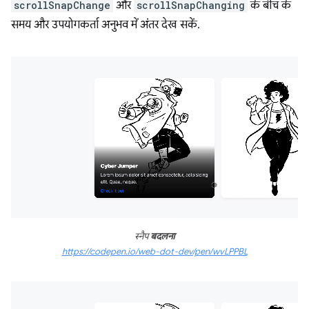
scrollSnapChange
और
scrollSnapChanging
के बीच के
समय और उपयोगकर्ता अनुभव में अंतर देख सकें.
स्नैप
बदलना
https://codepen.io/web-dot-dev/pen/wvLPPBL