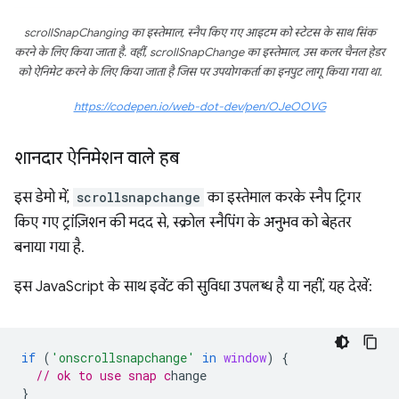
scrollSnapChanging का इस्तेमाल, स्नैप किए गए आइटम को स्टेटस के साथ सिंक
करने के लिए किया जाता है. वहीं, scrollSnapChange का इस्तेमाल, उस कलर चैनल हेडर
को ऐनिमेट करने के लिए किया जाता है जिस पर उपयोगकर्ता का इनपुट लागू किया गया था.
https://codepen.io/web-dot-dev/pen/OJeOOVG
शानदार ऐनिमेशन वाले हब
इस डेमो में,
scrollsnapchange
का इस्तेमाल करके स्नैप ट्रिगर
किए गए ट्रांज़िशन की मदद से, स्क्रोल स्नैपिंग के अनुभव को बेहतर
बनाया गया है.
इस JavaScript के साथ इवेंट की सुविधा उपलब्ध है या नहीं, यह देखें:
if
(
'onscrollsnapchange'
in
window
)
{
// ok to use snap c
}