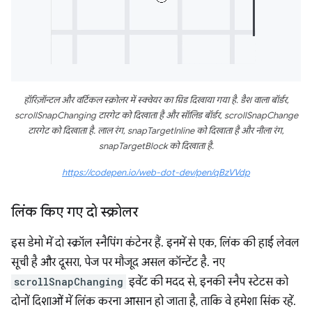
हॉरिज़ॉन्टल और वर्टिकल स्क्रोलर में स्क्वेयर का ग्रिड दिखाया गया है. डैश वाला बॉर्डर,
scrollSnapChanging टारगेट को दिखाता है और सॉलिड बॉर्डर, scrollSnapChange
टारगेट को दिखाता है. लाल रंग, snapTargetInline को दिखाता है और नीला रंग,
snapTargetBlock को दिखाता है.
https://codepen.io/web-dot-dev/pen/qBzVVdp
लिंक किए गए दो स्क्रोलर
इस डेमो में दो स्क्रॉल स्नैपिंग कंटेनर हैं. इनमें से एक, लिंक की हाई लेवल
सूची है और दूसरा, पेज पर मौजूद असल कॉन्टेंट है. नए
scrollSnapChanging
इवेंट की मदद से, इनकी स्नैप स्टेटस को
दोनों दिशाओं में लिंक करना आसान हो जाता है, ताकि वे हमेशा सिंक रहें.