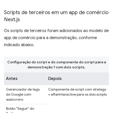
Scripts de terceiros em um app de comércio
Next
.
js
Os scripts de terceiros foram adicionados ao modelo de
app de comércio para a demonstração, conforme
indicado abaixo.
Configuração do script e do componente do script para a
demonstração 1 com dois scripts.
Antes
Depois
Gerenciador de tags
Componente de script com strategy
do Google com
= afterInteractive para os dois scripts
assíncrono
Botão "Seguir" do