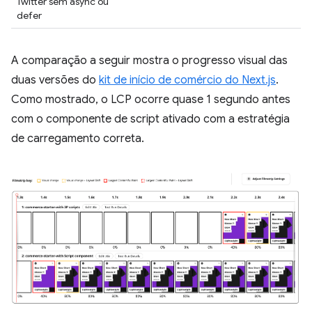
Twitter sem async ou
defer
A comparação a seguir mostra o progresso visual das
duas versões do
kit de início de comércio do Next.js
.
Como mostrado, o LCP ocorre quase 1 segundo antes
com o componente de script ativado com a estratégia
de carregamento correta.