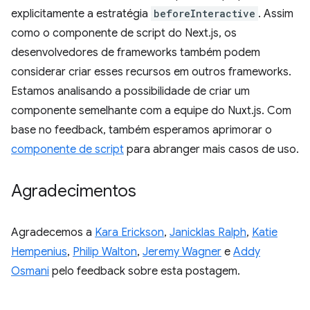
explicitamente a estratégia
beforeInteractive
. Assim
como o componente de script do Next.js, os
desenvolvedores de frameworks também podem
considerar criar esses recursos em outros frameworks.
Estamos analisando a possibilidade de criar um
componente semelhante com a equipe do Nuxt.js. Com
base no feedback, também esperamos aprimorar o
componente de script
para abranger mais casos de uso.
Agradecimentos
Agradecemos a
Kara Erickson
,
Janicklas Ralph
,
Katie
Hempenius
,
Philip Walton
,
Jeremy Wagner
e
Addy
Osmani
pelo feedback sobre esta postagem.