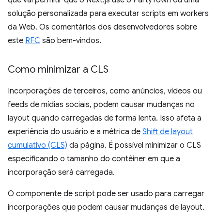
que vai permitir que o Next.js use o PartyTown ou uma
solução personalizada para executar scripts em workers
da Web. Os comentários dos desenvolvedores sobre
este
RFC
são bem-vindos.
Como minimizar a CLS
Incorporações de terceiros, como anúncios, vídeos ou
feeds de mídias sociais, podem causar mudanças no
layout quando carregadas de forma lenta. Isso afeta a
experiência do usuário e a métrica de
Shift de layout
cumulativo (CLS)
da página. É possível minimizar o CLS
especificando o tamanho do contêiner em que a
incorporação será carregada.
O componente de script pode ser usado para carregar
incorporações que podem causar mudanças de layout.