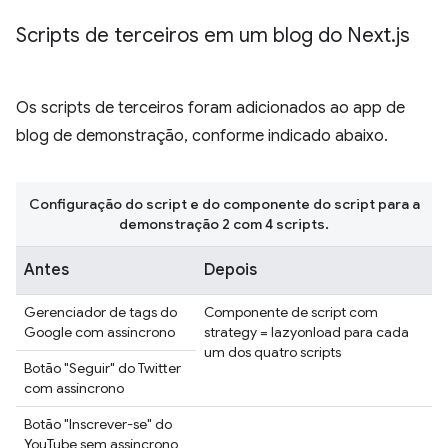
Scripts de terceiros em um blog do Next
.
js
Os scripts de terceiros foram adicionados ao app de
blog de demonstração, conforme indicado abaixo.
Configuração do script e do componente do script para a
demonstração 2 com 4 scripts.
Antes
Depois
Gerenciador de tags do
Componente de script com
Google com assíncrono
strategy = lazyonload para cada
um dos quatro scripts
Botão "Seguir" do Twitter
com assíncrono
Botão "Inscrever-se" do
YouTube sem assíncrono