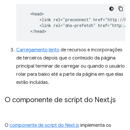
   <head>

       <link rel="preconnect" href="http://Pre
       <link rel="dns-prefetch" href="http://P
Carregamento lento
de recursos e incorporações
de terceiros depois que o conteúdo da página
principal terminar de carregar ou quando o usuário
rolar para baixo até a parte da página em que elas
estão incluídas.
O componente de script do Next
.
js
O
componente de script do Next.js
implementa os