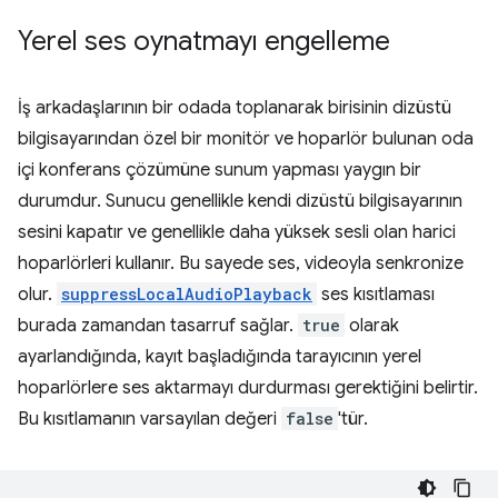
Yerel ses oynatmayı engelleme
İş arkadaşlarının bir odada toplanarak birisinin dizüstü
bilgisayarından özel bir monitör ve hoparlör bulunan oda
içi konferans çözümüne sunum yapması yaygın bir
durumdur. Sunucu genellikle kendi dizüstü bilgisayarının
sesini kapatır ve genellikle daha yüksek sesli olan harici
hoparlörleri kullanır. Bu sayede ses, videoyla senkronize
olur.
suppressLocalAudioPlayback
ses kısıtlaması
burada zamandan tasarruf sağlar.
true
olarak
ayarlandığında, kayıt başladığında tarayıcının yerel
hoparlörlere ses aktarmayı durdurması gerektiğini belirtir.
Bu kısıtlamanın varsayılan değeri
false
'tür.