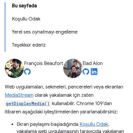
Bu sayfada
Koşullu Odak
Yerel ses oynatmayı engelleme
Teşekkür ederiz
François Beaufort
Elad Alon
Web uygulamaları, sekmeleri, pencereleri veya ekranları
MediaStream
olarak yakalamak için zaten
getDisplayMedia()
kullanabilir. Chrome 109'dan
itibaren aşağıdaki iyileştirmelerden yararlanabilirsiniz:
Ekran paylaşımı başladığında
Koşullu Odak
,
yakalama web uygulamasının tarayıcıda yakalanan