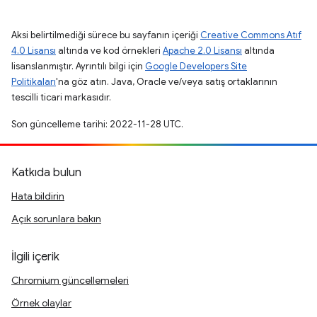
Aksi belirtilmediği sürece bu sayfanın içeriği
Creative Commons Atıf
4.0 Lisansı
altında ve kod örnekleri
Apache 2.0 Lisansı
altında
lisanslanmıştır. Ayrıntılı bilgi için
Google Developers Site
Politikaları
'na göz atın. Java, Oracle ve/veya satış ortaklarının
tescilli ticari markasıdır.
Son güncelleme tarihi: 2022-11-28 UTC.
Katkıda bulun
Hata bildirin
Açık sorunlara bakın
İlgili içerik
Chromium güncellemeleri
Örnek olaylar