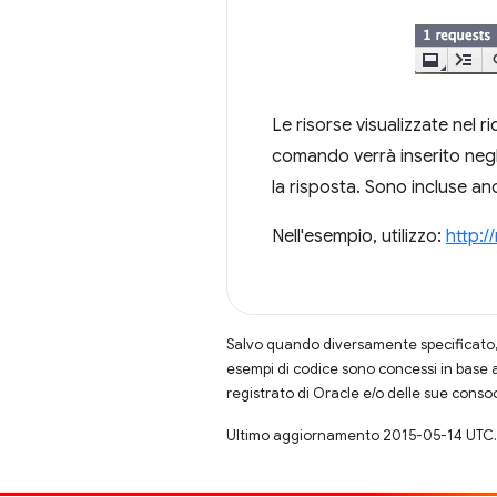
Le risorse visualizzate nel 
comando verrà inserito negli
la risposta. Sono incluse anc
Nell'esempio, utilizzo:
http:
Salvo quando diversamente specificato, 
esempi di codice sono concessi in base 
registrato di Oracle e/o delle sue conso
Ultimo aggiornamento 2015-05-14 UTC.