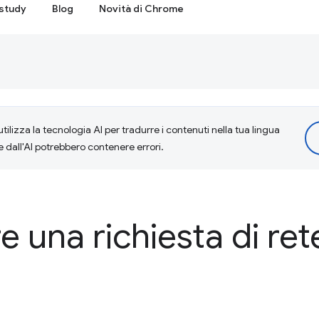
study
Blog
Novità di Chrome
tilizza la tecnologia AI per tradurre i contenuti nella tua lingua
e dall'AI potrebbero contenere errori.
 una richiesta di rete