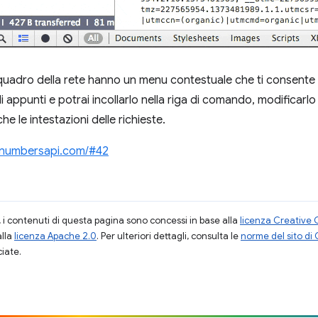
riquadro della rete hanno un menu contestuale che ti consente
 appunti e potrai incollarlo nella riga di comando, modificarlo
he le intestazioni delle richieste.
//numbersapi.com/#42
i contenuti di questa pagina sono concessi in base alla
licenza Creative 
alla
licenza Apache 2.0
. Per ulteriori dettagli, consulta le
norme del sito di
ciate.