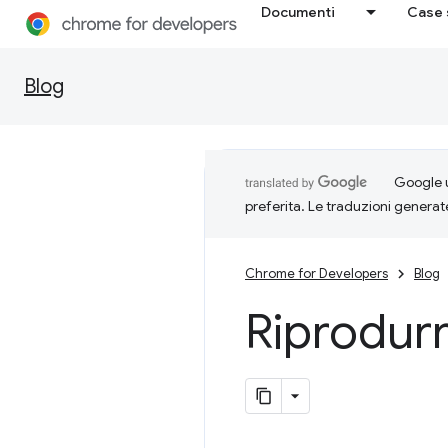
Documenti
Case 
Blog
Google u
preferita. Le traduzioni generat
Chrome for Developers
Blog
Riprodurre