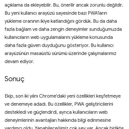
açıklama da ekleyebilir. Bu, önerilir ancak zorunlu değildir.
Bu yeni kullanıcı arayüzü sayesinde bazı PWA'ların
yükleme oranının ikiye katlandığını gördük. Bu da daha
fazla bağlam ve daha zengin deneyimler sunduğumuzda
kullanıcıların web uygulamalarını yükleme konusunda
daha fazla güven duyduğunu gösteriyor. Bu kullanıcı
arayüzünün masaüstü sürümü üzerinde çalışmalarımız
devam ediyor.
Sonuç
Ekip, son iki yılını Chrome'daki yeni özellikleri keşfetmeye
ve denemeye adadı. Bu özellikler, PWA geliştiricilerini
destekledi ve güçlendirdi, ayrıca kullanıcıların web
deneyimlerinin avantajları hakkında bilgi edinmesine
yardımcı oldu. Yapabileceğimiz çok şey var. Ancak birlikte