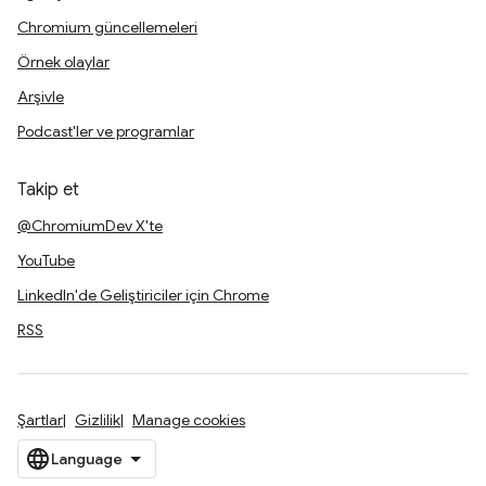
Chromium güncellemeleri
Örnek olaylar
Arşivle
Podcast'ler ve programlar
Takip et
@ChromiumDev X'te
YouTube
LinkedIn'de Geliştiriciler için Chrome
RSS
Şartlar
Gizlilik
Manage cookies