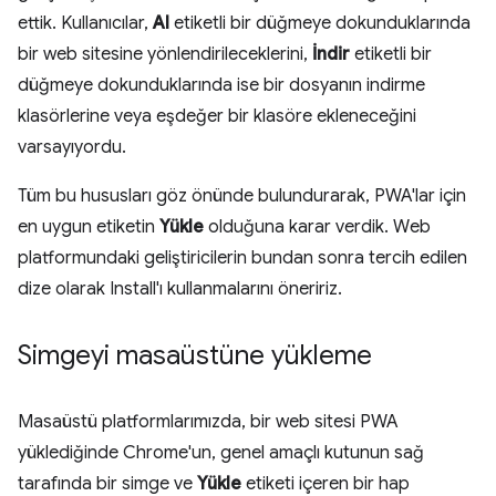
ettik. Kullanıcılar,
Al
etiketli bir düğmeye dokunduklarında
bir web sitesine yönlendirileceklerini,
İndir
etiketli bir
düğmeye dokunduklarında ise bir dosyanın indirme
klasörlerine veya eşdeğer bir klasöre ekleneceğini
varsayıyordu.
Tüm bu hususları göz önünde bulundurarak, PWA'lar için
en uygun etiketin
Yükle
olduğuna karar verdik. Web
platformundaki geliştiricilerin bundan sonra tercih edilen
dize olarak Install'ı kullanmalarını öneririz.
Simgeyi masaüstüne yükleme
Masaüstü platformlarımızda, bir web sitesi PWA
yüklediğinde Chrome'un, genel amaçlı kutunun sağ
tarafında bir simge ve
Yükle
etiketi içeren bir hap