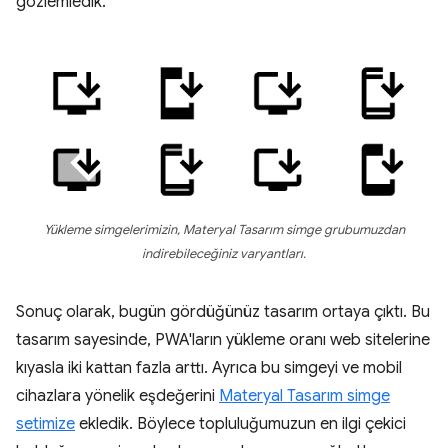
gözlemledik.
Yükleme simgelerimizin, Materyal Tasarım simge grubumuzdan
indirebileceğiniz varyantları.
Sonuç olarak, bugün gördüğünüz tasarım ortaya çıktı. Bu
tasarım sayesinde, PWA'ların yükleme oranı web sitelerine
kıyasla iki kattan fazla arttı. Ayrıca bu simgeyi ve mobil
cihazlara yönelik eşdeğerini
Materyal Tasarım simge
setimize
ekledik. Böylece topluluğumuzun en ilgi çekici