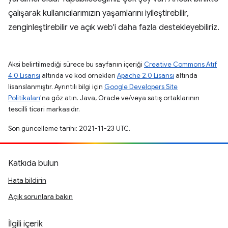
çalışarak kullanıcılarımızın yaşamlarını iyileştirebilir,
zenginleştirebilir ve açık web'i daha fazla destekleyebiliriz.
Aksi belirtilmediği sürece bu sayfanın içeriği
Creative Commons Atıf
4.0 Lisansı
altında ve kod örnekleri
Apache 2.0 Lisansı
altında
lisanslanmıştır. Ayrıntılı bilgi için
Google Developers Site
Politikaları
'na göz atın. Java, Oracle ve/veya satış ortaklarının
tescilli ticari markasıdır.
Son güncelleme tarihi: 2021-11-23 UTC.
Katkıda bulun
Hata bildirin
Açık sorunlara bakın
İlgili içerik