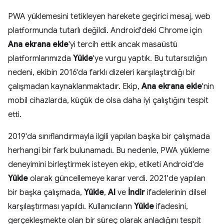
PWA yüklemesini tetikleyen harekete geçirici mesaj, web
platformunda tutarlı değildi. Android'deki Chrome için
Ana ekrana ekle
'yi tercih ettik ancak masaüstü
platformlarımızda
Yükle
'ye vurgu yaptık. Bu tutarsızlığın
nedeni, ekibin 2016'da farklı dizeleri karşılaştırdığı bir
çalışmadan kaynaklanmaktadır. Ekip,
Ana ekrana ekle
'nin
mobil cihazlarda, küçük de olsa daha iyi çalıştığını tespit
etti.
2019'da sınıflandırmayla ilgili yapılan başka bir çalışmada
herhangi bir fark bulunamadı. Bu nedenle, PWA yükleme
deneyimini birleştirmek isteyen ekip, etiketi Android'de
Yükle
olarak güncellemeye karar verdi. 2021'de yapılan
bir başka çalışmada,
Yükle
,
Al
ve
İndir
ifadelerinin dilsel
karşılaştırması yapıldı. Kullanıcıların
Yükle
ifadesini,
gerçekleşmekte olan bir süreç olarak anladığını tespit