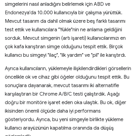
simgelerini nasıl anladığını belirlemek için ABD ve
Endonezya'da 10.000 kullanıcıyla bir çalışma yürüttük.
Mevcut tasarım da dahil olmak üzere beş farklı tasarımı
test ettik ve kullanıcılara "Yükle"nin ne anlama geldiğini
sorduk. Mevcut simgenin (artı işareti) kullanıcılarımızı en
çok kafa karıştıran simge olduğunu tespit ettik. Birçok
kullanıcı bu simgeyi "ilaç", "ilk yardım" ve "pil" ile karıştırdı.
Ayrıca kullanıcıların, yüklemeyle ilişkilendirdikleri görsellerin
öncelikle ok ve cihaz gibi öğeler olduğunu tespit ettik. Bu
sonuçlara dayanarak, mevcut tasarımı iki alternatifle
karşılaştıran bir Chrome A/B/C testi çalıştırdık. Aşağı
doğru bir monitöre işaret eden oka ulaştık. Bu ok, diğer
ikisinden önemli ölçüde daha iyi performans
gösteriyordu. Ayrıca, bu yeni simgeyle birlikte yükleme
kullanıcı arayüzünün kapatılma oranında da düşüş