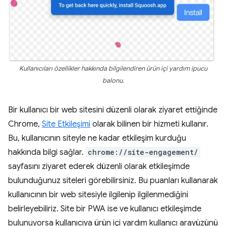
Kullanıcıları özellikler hakkında bilgilendiren ürün içi yardım ipucu
balonu.
Bir kullanıcı bir web sitesini düzenli olarak ziyaret ettiğinde
Chrome,
Site Etkileşimi
olarak bilinen bir hizmeti kullanır.
Bu, kullanıcının siteyle ne kadar etkileşim kurduğu
hakkında bilgi sağlar.
chrome://site-engagement/
sayfasını ziyaret ederek düzenli olarak etkileşimde
bulunduğunuz siteleri görebilirsiniz. Bu puanları kullanarak
kullanıcının bir web sitesiyle ilgilenip ilgilenmediğini
belirleyebiliriz. Site bir PWA ise ve kullanıcı etkileşimde
bulunuyorsa kullanıcıya ürün içi yardım kullanıcı arayüzünü