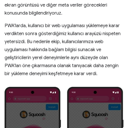
ekran görüntüsü ve diğer meta veriler görecekleri
konusunda bilgilendiriyoruz.
PWA'larda, kullanıcı bir web uygulaması yüklemeye karar
verdikten sonra gösterdiğimiz kullanıcı arayüzü nispeten
yetersizdi. Bu nedenle ekip, kullanıcılarımıza web
uygulaması hakkında bağlam bilgisi sunacak ve
geliştiricilerin yerel deneyimlerle aynı düzeyde olan
PWA'ları öne çıkarmasına olanak tanıyacak daha zengin
bir yükleme deneyimi keşfetmeye karar verdi.