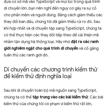
đưa cơ sở mã vào TypeScript và mọi lúc trong quá trình
di chuyển lớn, bạn nên nghĩ đến nguy cơ gây ra sự cố
cho phần mềm và người dùng. Bằng cách giảm thiểu các
thay đổi ban đầu, chúng tôi đã giảm thiểu rủi ro đó. Sau
khi hợp nhất và di chuyển tệp sang TypeScript, chúng ta
có thể thực hiện các thay đổi tiếp theo để cải thiện mã
nhằm tận dụng hệ thống loại. Hãy nhớ
đặt ra các ranh
giới nghiêm ngặt cho quá trình di chuyển
và cố gắng
tuân thủ các ranh giới đó.
Di chuyển các chương trình kiểm thử
để kiểm thử định nghĩa loại
Sau khi di chuyển toàn bộ mã nguồn sang TypeScript,
chúng ta có thể
tập trung vào các bài kiểm thử
. Các bài
kiểm thử của chúng tôi có phạm vi kiểm thử rất lớn,