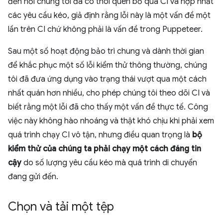
đến nỗi chúng tôi đã có thói quen bỏ qua CI và hợp nhất
các yêu cầu kéo, giả định rằng lỗi này là một vấn đề một
lần trên CI chứ không phải là vấn đề trong Puppeteer.
Sau một số hoạt động bảo trì chung và dành thời gian
để khắc phục một số lỗi kiểm thử thông thường, chúng
tôi đã đưa ứng dụng vào trạng thái vượt qua một cách
nhất quán hơn nhiều, cho phép chúng tôi theo dõi CI và
biết rằng một lỗi đã cho thấy một vấn đề thực tế. Công
việc này không hào nhoáng và thật khó chịu khi phải xem
quá trình chạy CI vô tận, nhưng điều quan trọng là
bộ
kiểm thử của chúng ta phải chạy một cách đáng tin
cậy
do số lượng yêu cầu kéo mà quá trình di chuyển
đang gửi đến.
Chọn và tải một tệp