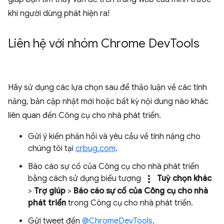
khi người dùng phát hiện ra!
Liên hệ với nhóm Chrome Dev
Tools
Hãy sử dụng các lựa chọn sau để thảo luận về các tính
năng, bản cập nhật mới hoặc bất kỳ nội dung nào khác
liên quan đến Công cụ cho nhà phát triển.
Gửi ý kiến phản hồi và yêu cầu về tính năng cho
chúng tôi tại
crbug.com
.
Báo cáo sự cố của Công cụ cho nhà phát triển
more_vert
bằng cách sử dụng biểu tượng
Tuỳ chọn khác
>
Trợ giúp
>
Báo cáo sự cố của Công cụ cho nhà
phát triển
trong Công cụ cho nhà phát triển.
Gửi tweet đến
@ChromeDevTools
.