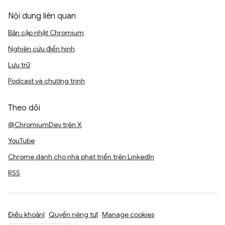
Nội dung liên quan
Bản cập nhật Chromium
Nghiên cứu điển hình
Lưu trữ
Podcast và chương trình
Theo dõi
@ChromiumDev trên X
YouTube
Chrome dành cho nhà phát triển trên LinkedIn
RSS
Điều khoản
Quyền riêng tư
Manage cookies