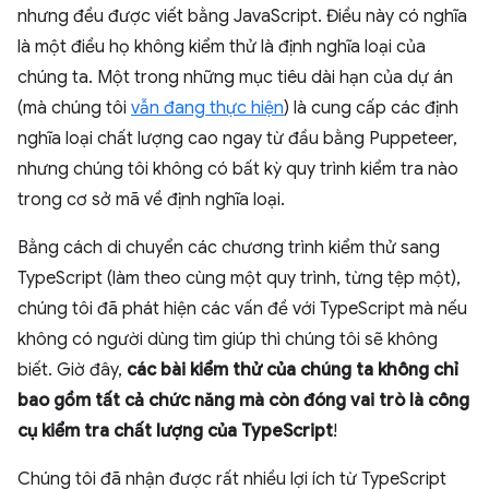
nhưng đều được viết bằng JavaScript. Điều này có nghĩa
là một điều họ không kiểm thử là định nghĩa loại của
chúng ta. Một trong những mục tiêu dài hạn của dự án
(mà chúng tôi
vẫn đang thực hiện
) là cung cấp các định
nghĩa loại chất lượng cao ngay từ đầu bằng Puppeteer,
nhưng chúng tôi không có bất kỳ quy trình kiểm tra nào
trong cơ sở mã về định nghĩa loại.
Bằng cách di chuyển các chương trình kiểm thử sang
TypeScript (làm theo cùng một quy trình, từng tệp một),
chúng tôi đã phát hiện các vấn đề với TypeScript mà nếu
không có người dùng tìm giúp thì chúng tôi sẽ không
biết. Giờ đây,
các bài kiểm thử của chúng ta không chỉ
bao gồm tất cả chức năng mà còn đóng vai trò là công
cụ kiểm tra chất lượng của TypeScript
!
Chúng tôi đã nhận được rất nhiều lợi ích từ TypeScript