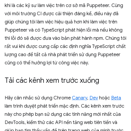
khi là các kỹ sư làm việc trên cơ sở mã Puppeteer. Cùng
với môi trường CI được cải thiện đáng kể, điều này đã
giúp chúng tôi làm việc hiệu quả hơn khi làm việc trên
Puppeteer và có TypeScript phát hiện lỗi mà nếu không
thì lỗi đó sẽ được đưa vào bản phát hành npm. Chúng tôi
rất vui khi được cung cấp các định nghĩa TypeScript chất
lượng cao để tất cả nhà phát triển sử dụng Puppeteer
cũng có thể hưởng lợi từ công việc này.
Tải các kênh xem trước xuống
Hãy cân nhắc sử dụng Chrome
Canary
,
Dev
hoặc
Beta
làm trình duyệt phát triển mặc định. Các kênh xem trước
này cho phép bạn sử dụng các tính năng mới nhất của
DevTools, kiểm thử các API nền tảng web tiên tiến và
giúp bạn tìm thấy vấn đề trên trang web của mình trước