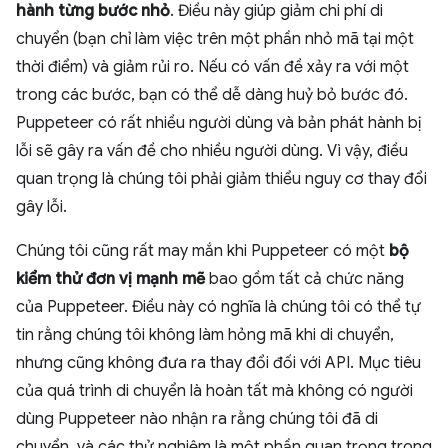
hành từng bước nhỏ
. Điều này giúp giảm chi phí di
chuyển (bạn chỉ làm việc trên một phần nhỏ mã tại một
thời điểm) và giảm rủi ro. Nếu có vấn đề xảy ra với một
trong các bước, bạn có thể dễ dàng huỷ bỏ bước đó.
Puppeteer có rất nhiều người dùng và bản phát hành bị
lỗi sẽ gây ra vấn đề cho nhiều người dùng. Vì vậy, điều
quan trọng là chúng tôi phải giảm thiểu nguy cơ thay đổi
gây lỗi.
Chúng tôi cũng rất may mắn khi Puppeteer có một
bộ
kiểm thử đơn vị mạnh mẽ
bao gồm tất cả chức năng
của Puppeteer. Điều này có nghĩa là chúng tôi có thể tự
tin rằng chúng tôi không làm hỏng mã khi di chuyển,
nhưng cũng không đưa ra thay đổi đối với API. Mục tiêu
của quá trình di chuyển là hoàn tất mà không có người
dùng Puppeteer nào nhận ra rằng chúng tôi đã di
chuyển, và các thử nghiệm là một phần quan trọng trong