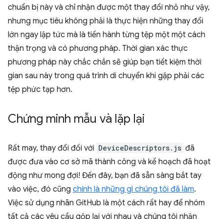
chuẩn bị này và chỉ nhận được một thay đổi nhỏ như vậy,
nhưng mục tiêu không phải là thực hiện những thay đổi
lớn ngay lập tức mà là tiến hành từng tệp một một cách
thận trọng và có phương pháp. Thời gian xác thực
phương pháp này chắc chắn sẽ giúp bạn tiết kiệm thời
gian sau này trong quá trình di chuyển khi gặp phải các
tệp phức tạp hơn.
Chứng minh mẫu và lặp lại
Rất may, thay đổi đối với
DeviceDescriptors.js
đã
được đưa vào cơ sở mã thành công và kế hoạch đã hoạt
động như mong đợi! Đến đây, bạn đã sẵn sàng bắt tay
vào việc, đó cũng
chính là những gì chúng tôi đã làm
.
Việc sử dụng nhãn GitHub là một cách rất hay để nhóm
tất cả các yêu cầu gộp lại với nhau và chúng tôi nhận