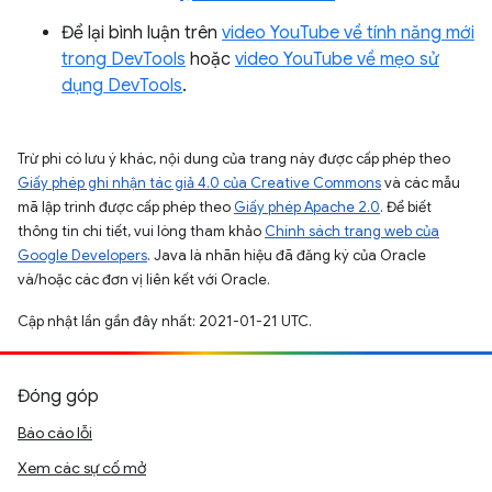
Để lại bình luận trên
video YouTube về tính năng mới
trong DevTools
hoặc
video YouTube về mẹo sử
dụng DevTools
.
Trừ phi có lưu ý khác, nội dung của trang này được cấp phép theo
Giấy phép ghi nhận tác giả 4.0 của Creative Commons
và các mẫu
mã lập trình được cấp phép theo
Giấy phép Apache 2.0
. Để biết
thông tin chi tiết, vui lòng tham khảo
Chính sách trang web của
Google Developers
. Java là nhãn hiệu đã đăng ký của Oracle
và/hoặc các đơn vị liên kết với Oracle.
Cập nhật lần gần đây nhất: 2021-01-21 UTC.
Đóng góp
Báo cáo lỗi
Xem các sự cố mở