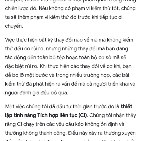
chiến lược đó. Nếu không có phạm vi kiểm thử tốt, chúng
ta sẽ thêm phạm vi kiểm thử đó trước khi tiếp tục di
chuyển.
Việc thực hiện bất kỳ thay đổi nào về mã mà không kiểm
thử đều có rủi ro, nhưng những thay đổi mà bạn đang
tác động đến toàn bộ tệp hoặc toàn bộ cơ sở mã sẽ
đặc biệt rủi ro. Khi thực hiện các thay đổi về cơ khí, bạn
dễ bỏ lỡ một bước và trong nhiều trường hợp, các bài
kiểm thử đã phát hiện ra vấn đề mà cả người triển khai và
người đánh giá đều bỏ qua.
Một việc chúng tôi đã đầu tư thời gian trước đó là
thiết
lập tính năng Tích hợp liên tục (CI)
. Chúng tôi nhận thấy
rằng CI chạy trên các yêu cầu kéo không ổn định và
thường không thành công. Điều này xảy ra thường xuyên