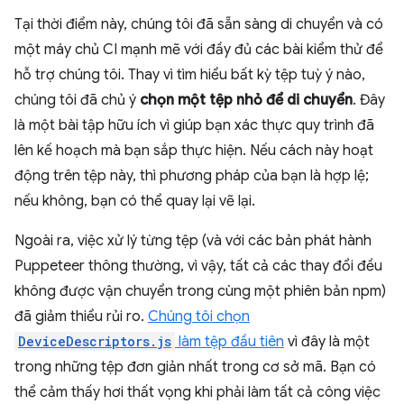
Tại thời điểm này, chúng tôi đã sẵn sàng di chuyển và có
một máy chủ CI mạnh mẽ với đầy đủ các bài kiểm thử để
hỗ trợ chúng tôi. Thay vì tìm hiểu bất kỳ tệp tuỳ ý nào,
chúng tôi đã chủ ý
chọn một tệp nhỏ để di chuyển
. Đây
là một bài tập hữu ích vì giúp bạn xác thực quy trình đã
lên kế hoạch mà bạn sắp thực hiện. Nếu cách này hoạt
động trên tệp này, thì phương pháp của bạn là hợp lệ;
nếu không, bạn có thể quay lại vẽ lại.
Ngoài ra, việc xử lý từng tệp (và với các bản phát hành
Puppeteer thông thường, vì vậy, tất cả các thay đổi đều
không được vận chuyển trong cùng một phiên bản npm)
đã giảm thiểu rủi ro.
Chúng tôi chọn
DeviceDescriptors.js
làm tệp đầu tiên
vì đây là một
trong những tệp đơn giản nhất trong cơ sở mã. Bạn có
thể cảm thấy hơi thất vọng khi phải làm tất cả công việc