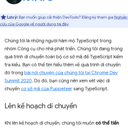
Lưu ý:
Bạn muốn giúp cải thiện DevTools? Đăng ký tham gia
Nghiên
cứu của Google về người dùng tại đây
.
Chúng tôi là những người hâm mộ TypeScript trong
nhóm Công cụ cho nhà phát triển. Chúng tôi đang trong
quá trình di chuyển toàn bộ cơ sở mã để TypeScript kiểm
tra kiểu. Bạn có thể tìm hiểu thêm về quá trình di chuyển
đó trong
bài nói chuyện của chúng tôi tại Chrome Dev
Summit 2020
. Do đó, bạn cũng nên xem xét việc di
chuyển
cơ sở mã của Puppeteer
sang TypeScript.
Lên kế hoạch di chuyển
Khi lên kế hoạch di chuyển, chúng tôi muốn
có thể tiến