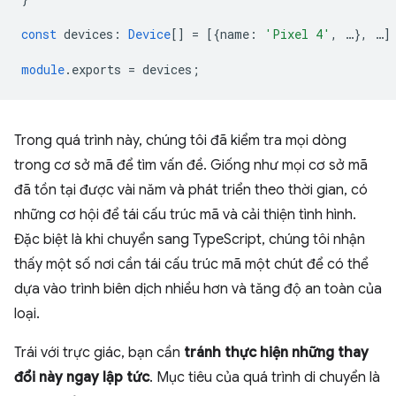
const
devices
:
Device
[]
=
[{
name
:
'Pixel 4'
,
…
},
…
]
module
.exports
=
devices
;
Trong quá trình này, chúng tôi đã kiểm tra mọi dòng
trong cơ sở mã để tìm vấn đề. Giống như mọi cơ sở mã
đã tồn tại được vài năm và phát triển theo thời gian, có
những cơ hội để tái cấu trúc mã và cải thiện tình hình.
Đặc biệt là khi chuyển sang TypeScript, chúng tôi nhận
thấy một số nơi cần tái cấu trúc mã một chút để có thể
dựa vào trình biên dịch nhiều hơn và tăng độ an toàn của
loại.
Trái với trực giác, bạn cần
tránh thực hiện những thay
đổi này ngay lập tức
. Mục tiêu của quá trình di chuyển là