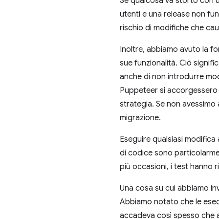
Se qualcosa va storto con u
utenti e una release non fun
rischio di modifiche che cau
Inoltre, abbiamo avuto la 
sue funzionalità. Ciò signif
anche di non introdurre modi
Puppeteer si accorgessero 
strategia. Se non avessimo 
migrazione.
Eseguire qualsiasi modifica a
di codice sono particolarme
più occasioni, i test hanno 
Una cosa su cui abbiamo inv
Abbiamo notato che le esecu
accadeva così spesso che av