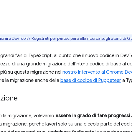
gliorare DevTools? Registrati per partecipare alla
ricerca sugli utenti di G
randi fan di TypeScript, al punto che il nuovo codice in DevTo
ezzo di una grande migrazione dell'intero codice di base al con
i più su questa migrazione nel
nostro intervento al Chrome D
re la migrazione anche della
base di codice di Puppeteer
a Ty
azione
o la migrazione, volevamo
essere in grado di fare progressi a
 migrazione, perché lavori solo su una piccola parte del codice 