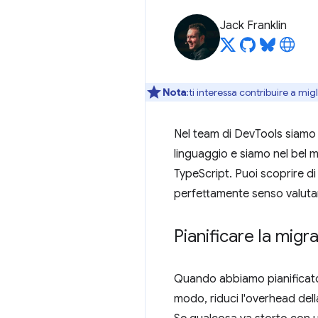
Jack Franklin
Nota
:ti interessa contribuire a mi
Nel team di DevTools siamo g
linguaggio e siamo nel bel m
TypeScript. Puoi scoprire d
perfettamente senso valuta
Pianificare la migr
Quando abbiamo pianificat
modo, riduci l'overhead della