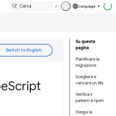
/
Su questa
pagina
Pianificare la
migrazione
Scegliere e
pe
Script
caricare un file
Verifica il
pattern e ripeti
Esegui la