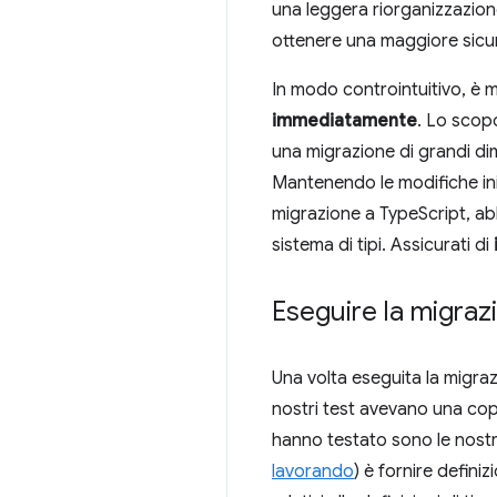
una leggera riorganizzazion
ottenere una maggiore sicur
In modo controintuitivo, è 
immediatamente
. Lo scop
una migrazione di grandi dime
Mantenendo le modifiche inizi
migrazione a TypeScript, ab
sistema di tipi. Assicurati di
Eseguire la migrazi
Una volta eseguita la migra
nostri test avevano una cope
hanno testato sono le nostre
lavorando
) è fornire defini