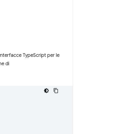
i interfacce TypeScript per le
ne di