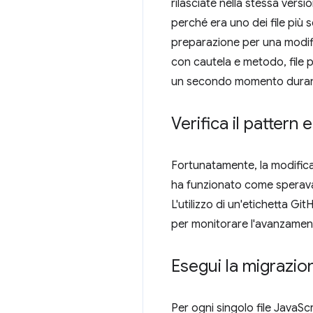
rilasciate nella stessa versio
perché era uno dei file più
preparazione per una modifi
con cautela e metodo, file p
un secondo momento durante 
Verifica il pattern e
Fortunatamente, la modific
ha funzionato come speravam
L'utilizzo di un'etichetta G
per monitorare l'avanzamen
Esegui la migrazi
Per ogni singolo file JavaSc