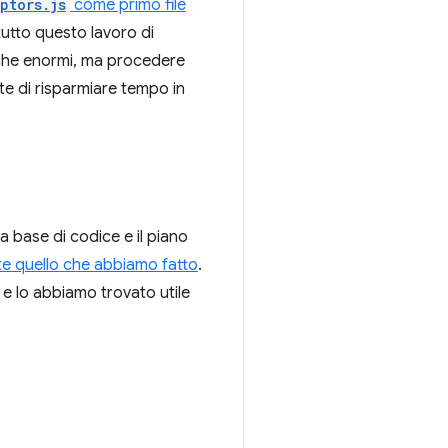
ptors.js
come primo file
tutto questo lavoro di
iche enormi, ma procedere
te di risparmiare tempo in
a base di codice e il piano
e quello che abbiamo fatto
.
l e lo abbiamo trovato utile