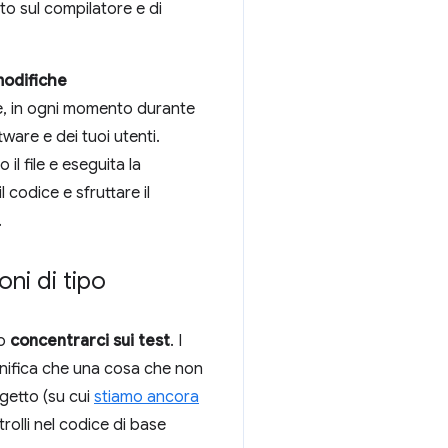
o sul compilatore e di
modifiche
 e, in ogni momento durante
ware e dei tuoi utenti.
il file e eseguita la
codice e sfruttare il
.
oni di tipo
to
concentrarci sui test
. I
ignifica che una cosa che non
ogetto (su cui
stiamo ancora
rolli nel codice di base