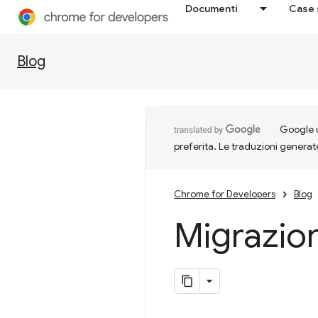
Documenti
Case 
Blog
Google u
preferita. Le traduzioni generat
Chrome for Developers
Blog
Migrazio