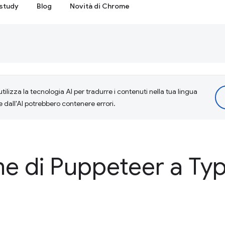
study
Blog
Novità di Chrome
tilizza la tecnologia AI per tradurre i contenuti nella tua lingua
e dall'AI potrebbero contenere errori.
ne di Puppeteer a Ty