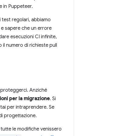
e in Puppeteer.
 test regolari, abbiamo
I e sapere che un errore
re esecuzioni CI infinite,
o il numero di richieste pull
 proteggerci. Anziché
ioni per la migrazione
. Si
stai per intraprendere. Se
 di progettazione.
e tutte le modifiche venissero