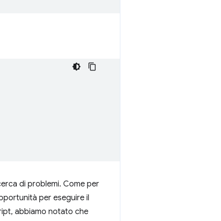
icerca di problemi. Come per
pportunità per eseguire il
Script, abbiamo notato che