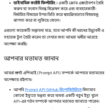
ডাইনামিক কন্টেন্ট ফিল্টারিং
। একটি ক্রোম এক্সটেনশন তৈরি
করুন যা সংবাদ নিবন্ধ বিশ্লেষণ করে এবং ব্যবহারকারী-
নির্ধারিত বিষয়ের উপর ভিত্তি করে স্বয়ংক্রিয়ভাবে বিষয়বস্তু
ঝাপসা করে বা লুকিয়ে ফেলে।
এগুলো কয়েকটি সম্ভাবনা মাত্র, তবে আপনি কী ধরনের উদ্ভাবনী ও
সহায়ক টুল তৈরি করেন তা দেখার জন্য আমরা অধীর আগ্রহে
অপেক্ষা করছি।
আপনার মতামত জানান
আমরা প্রম্পট এপিআই (Prompt API) সম্পর্কে আপনার মতামতের
অপেক্ষায় রইলাম।
আপনি
Prompt API GitHub রিপোজিটরিতে
বিদ্যমান
কোনো ইস্যুতে মন্তব্য করে অথবা একটি নতুন ইস্যু খুলে
API-এর গঠন সম্পর্কে আপনার মতামত জানাতে পারেন।