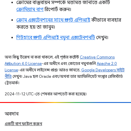
ক্রোমের বাস্তবায়ন সম্পর্কে মতামত জানাতে একটি
ক্রোমিয়াম বাগ
রিপোর্ট করুন।
ক্রোম এক্সটেনশনের সাথে প্রম্পট এপিআই
কীভাবে ব্যবহার
করতে হয় তা জানুন।
গিটহাবে প্রম্পট এপিআই নমুনা এক্সটেনশনটি
দেখুন।
অন্য কিছু উল্লেখ না করা থাকলে, এই পৃষ্ঠার কন্টেন্ট
Creative Commons
Attribution 4.0 License
-এর অধীনে এবং কোডের নমুনাগুলি
Apache 2.0
License
-এর অধীনে লাইসেন্স প্রাপ্ত। আরও জানতে,
Google Developers সাইট
নীতি
দেখুন। Java হল Oracle এবং/অথবা তার অ্যাফিলিয়েট সংস্থার রেজিস্টার্ড
ট্রেডমার্ক।
2024-11-12 UTC-তে শেষবার আপডেট করা হয়েছে।
অবদান
একটি বাগ ফাইল করুন