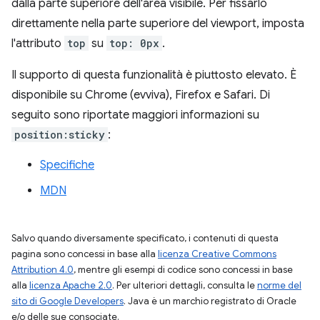
dalla parte superiore dell'area visibile. Per fissarlo
direttamente nella parte superiore del viewport, imposta
l'attributo
top
su
top: 0px
.
Il supporto di questa funzionalità è piuttosto elevato. È
disponibile su Chrome (evviva), Firefox e Safari. Di
seguito sono riportate maggiori informazioni su
position:sticky
:
Specifiche
MDN
Salvo quando diversamente specificato, i contenuti di questa
pagina sono concessi in base alla
licenza Creative Commons
Attribution 4.0
, mentre gli esempi di codice sono concessi in base
alla
licenza Apache 2.0
. Per ulteriori dettagli, consulta le
norme del
sito di Google Developers
. Java è un marchio registrato di Oracle
e/o delle sue consociate.