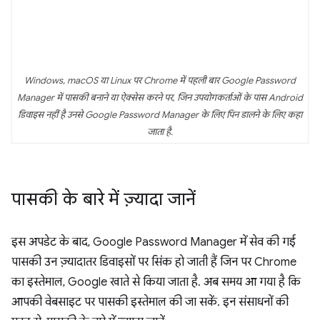
Windows, macOS या Linux पर Chrome में पहली बार Google Password
Manager में पासकी बनाने या ऐक्सेस करने पर, जिन उपयोगकर्ताओं के पास Android
डिवाइस नहीं है उनसे Google Password Manager के लिए पिन डालने के लिए कहा
जाता है.
पासकी के बारे में ज़्यादा जानें
इस अपडेट के बाद, Google Password Manager में सेव की गई
पासकी उन ज़्यादातर डिवाइसों पर सिंक हो जाती हैं जिन पर Chrome
का इस्तेमाल, Google खाते से किया जाता है. अब समय आ गया है कि
आपकी वेबसाइट पर पासकी इस्तेमाल की जा सकें. इन संसाधनों की