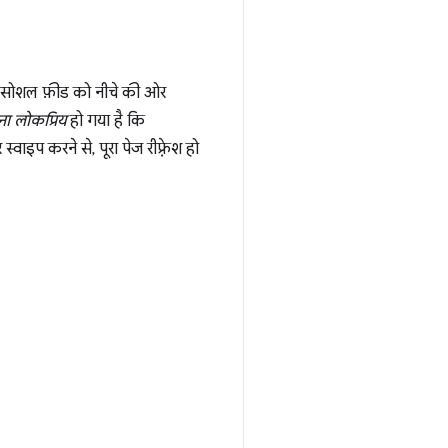
ै. सोशल फ़ीड को नीचे की ओर
ा लोकप्रिय
हो गया है कि
ाइप करने से, पूरा पेज रीफ़्रेश हो