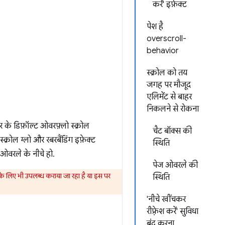
करें' इफ़ेक्ट
पेश है
overscroll-
behavior
स्क्रोल को तय
जगह पर मौजूद
एलिमेंट से बाहर
निकलने से रोकना
़र के डिफ़ॉल्ट ओवरफ़्लो स्क्रोल
चैट बॉक्स की
क्रोल ग्लो और रबरबैंडिंग इफ़ेक्ट
स्थिति
/ओवरले के नीचे हो.
पेज ओवरले की
के लिए भी उपलब्ध कराया जा रहा है या इस पर
स्थिति
'नीचे खींचकर
रीफ़्रेश करें' सुविधा
बंद करना