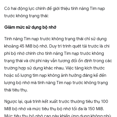
Có hai động lực chính để giới thiệu tính năng Tìm nạp
trước không trạng thái:
Giảm mức sử dụng bộ nhớ
Tính năng Tìm nạp trước không trạng thái chỉ sử dụng
khoảng 45 MiB bộ nhớ. Duy trì trình quét tải trước là chi
phí bộ nhớ chính cho tính năng Tìm nạp trước không
trạng thái và chi phí này vẫn tương đối ổn định trong các
trường hợp sử dụng khác nhau. Việc tăng kích thước
hoặc số lượng tìm nạp không ảnh hưởng đáng kể đến
lượng bộ nhớ mà tính năng Tìm nạp trước không trạng
thái tiêu thụ.
Ngược lại, quá trình kết xuất trước thường tiêu thụ 100
MiB bộ nhớ và mức tiêu thụ bộ nhớ tối đa là 150 MiB.
Mức tiêu thụ bộ nhớ cao này khiến ứng dụng không phù