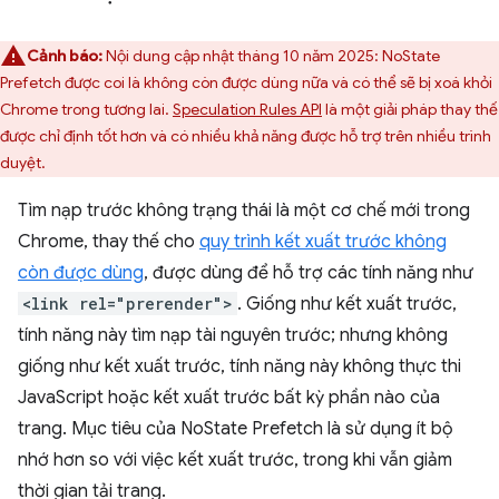
Cảnh báo:
Nội dung cập nhật tháng 10 năm 2025: NoState
Prefetch được coi là không còn được dùng nữa và có thể sẽ bị xoá khỏi
Chrome trong tương lai.
Speculation Rules API
là một giải pháp thay thế
được chỉ định tốt hơn và có nhiều khả năng được hỗ trợ trên nhiều trình
duyệt.
Tìm nạp trước không trạng thái là một cơ chế mới trong
Chrome, thay thế cho
quy trình kết xuất trước không
còn được dùng
, được dùng để hỗ trợ các tính năng như
<link rel="prerender">
. Giống như kết xuất trước,
tính năng này tìm nạp tài nguyên trước; nhưng không
giống như kết xuất trước, tính năng này không thực thi
JavaScript hoặc kết xuất trước bất kỳ phần nào của
trang. Mục tiêu của NoState Prefetch là sử dụng ít bộ
nhớ hơn so với việc kết xuất trước, trong khi vẫn giảm
thời gian tải trang.