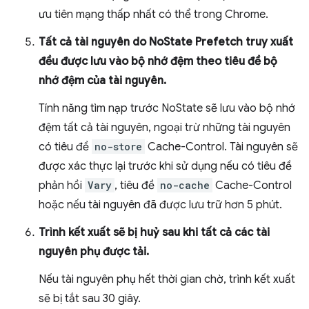
ưu tiên mạng thấp nhất có thể trong Chrome.
Tất cả tài nguyên do NoState Prefetch truy xuất
đều được lưu vào bộ nhớ đệm theo tiêu đề bộ
nhớ đệm của tài nguyên.
Tính năng tìm nạp trước NoState sẽ lưu vào bộ nhớ
đệm tất cả tài nguyên, ngoại trừ những tài nguyên
có tiêu đề
no-store
Cache-Control. Tài nguyên sẽ
được xác thực lại trước khi sử dụng nếu có tiêu đề
phản hồi
Vary
, tiêu đề
no-cache
Cache-Control
hoặc nếu tài nguyên đã được lưu trữ hơn 5 phút.
Trình kết xuất sẽ bị huỷ sau khi tất cả các tài
nguyên phụ được tải.
Nếu tài nguyên phụ hết thời gian chờ, trình kết xuất
sẽ bị tắt sau 30 giây.