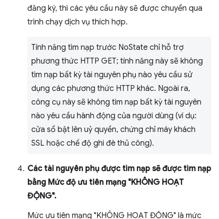
đăng ký, thì các yêu cầu này sẽ được chuyển qua
trình chạy dịch vụ thích hợp.
Tính năng tìm nạp trước NoState chỉ hỗ trợ
phương thức HTTP GET; tính năng này sẽ không
tìm nạp bất kỳ tài nguyên phụ nào yêu cầu sử
dụng các phương thức HTTP khác. Ngoài ra,
công cụ này sẽ không tìm nạp bất kỳ tài nguyên
nào yêu cầu hành động của người dùng (ví dụ:
cửa sổ bật lên uỷ quyền, chứng chỉ máy khách
SSL hoặc chế độ ghi đè thủ công).
Các tài nguyên phụ được tìm nạp sẽ được tìm nạp
bằng Mức độ ưu tiên mạng "KHÔNG HOẠT
ĐỘNG".
Mức ưu tiên mạng "KHÔNG HOẠT ĐỘNG" là mức