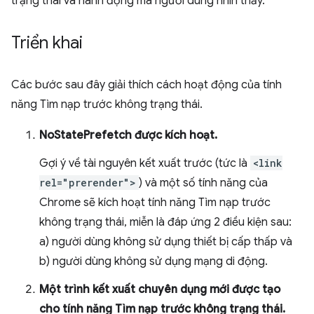
trạng thái và hành động mà người dùng nhìn thấy.
Triển khai
Các bước sau đây giải thích cách hoạt động của tính
năng Tìm nạp trước không trạng thái.
NoStatePrefetch được kích hoạt.
Gợi ý về tài nguyên kết xuất trước (tức là
<link
rel="prerender">
) và một số tính năng của
Chrome sẽ kích hoạt tính năng Tìm nạp trước
không trạng thái, miễn là đáp ứng 2 điều kiện sau:
a) người dùng không sử dụng thiết bị cấp thấp và
b) người dùng không sử dụng mạng di động.
Một trình kết xuất chuyên dụng mới được tạo
cho tính năng Tìm nạp trước không trạng thái.