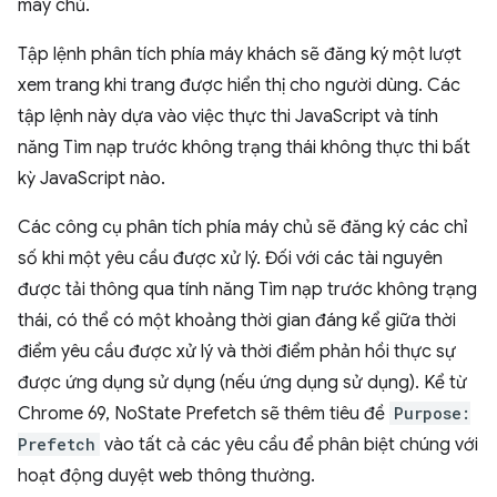
máy chủ.
Tập lệnh phân tích phía máy khách sẽ đăng ký một lượt
xem trang khi trang được hiển thị cho người dùng. Các
tập lệnh này dựa vào việc thực thi JavaScript và tính
năng Tìm nạp trước không trạng thái không thực thi bất
kỳ JavaScript nào.
Các công cụ phân tích phía máy chủ sẽ đăng ký các chỉ
số khi một yêu cầu được xử lý. Đối với các tài nguyên
được tải thông qua tính năng Tìm nạp trước không trạng
thái, có thể có một khoảng thời gian đáng kể giữa thời
điểm yêu cầu được xử lý và thời điểm phản hồi thực sự
được ứng dụng sử dụng (nếu ứng dụng sử dụng). Kể từ
Chrome 69, NoState Prefetch sẽ thêm tiêu đề
Purpose:
Prefetch
vào tất cả các yêu cầu để phân biệt chúng với
hoạt động duyệt web thông thường.