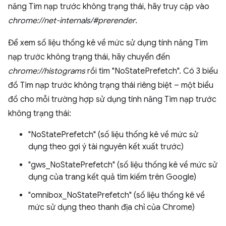
năng Tìm nạp trước không trạng thái, hãy truy cập vào
chrome://net-internals/#prerender
.
Để xem số liệu thống kê về mức sử dụng tính năng Tìm
nạp trước không trạng thái, hãy chuyển đến
chrome://histograms
rồi tìm "NoStatePrefetch". Có 3 biểu
đồ Tìm nạp trước không trạng thái riêng biệt – một biểu
đồ cho mỗi trường hợp sử dụng tính năng Tìm nạp trước
không trạng thái:
"NoStatePrefetch" (số liệu thống kê về mức sử
dụng theo gợi ý tài nguyên kết xuất trước)
"gws_NoStatePrefetch" (số liệu thống kê về mức sử
dụng của trang kết quả tìm kiếm trên Google)
"omnibox_NoStatePrefetch" (số liệu thống kê về
mức sử dụng theo thanh địa chỉ của Chrome)