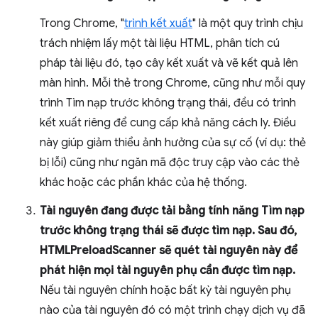
Trong Chrome, "
trình kết xuất
" là một quy trình chịu
trách nhiệm lấy một tài liệu HTML, phân tích cú
pháp tài liệu đó, tạo cây kết xuất và vẽ kết quả lên
màn hình. Mỗi thẻ trong Chrome, cũng như mỗi quy
trình Tìm nạp trước không trạng thái, đều có trình
kết xuất riêng để cung cấp khả năng cách ly. Điều
này giúp giảm thiểu ảnh hưởng của sự cố (ví dụ: thẻ
bị lỗi) cũng như ngăn mã độc truy cập vào các thẻ
khác hoặc các phần khác của hệ thống.
Tài nguyên đang được tải bằng tính năng Tìm nạp
trước không trạng thái sẽ được tìm nạp. Sau đó,
HTMLPreloadScanner sẽ quét tài nguyên này để
phát hiện mọi tài nguyên phụ cần được tìm nạp.
Nếu tài nguyên chính hoặc bất kỳ tài nguyên phụ
nào của tài nguyên đó có một trình chạy dịch vụ đã