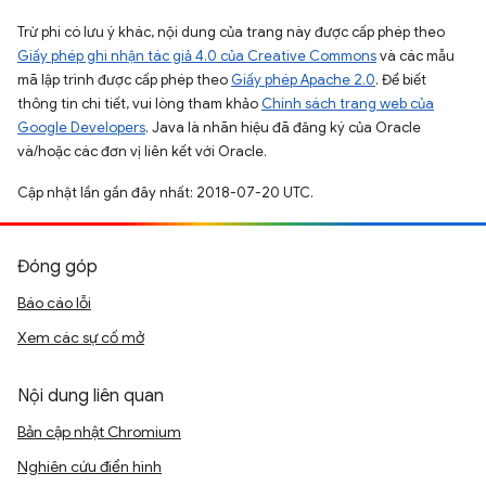
Trừ phi có lưu ý khác, nội dung của trang này được cấp phép theo
Giấy phép ghi nhận tác giả 4.0 của Creative Commons
và các mẫu
mã lập trình được cấp phép theo
Giấy phép Apache 2.0
. Để biết
thông tin chi tiết, vui lòng tham khảo
Chính sách trang web của
Google Developers
. Java là nhãn hiệu đã đăng ký của Oracle
và/hoặc các đơn vị liên kết với Oracle.
Cập nhật lần gần đây nhất: 2018-07-20 UTC.
Đóng góp
Báo cáo lỗi
Xem các sự cố mở
Nội dung liên quan
Bản cập nhật Chromium
Nghiên cứu điển hình