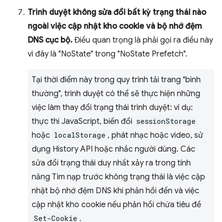
Trình duyệt không sửa đổi bất kỳ trạng thái nào
ngoài việc cập nhật kho cookie và bộ nhớ đệm
DNS cục bộ.
Điều quan trọng là phải gọi ra điều này
vì đây là "NoState" trong "NoState Prefetch".
Tại thời điểm này trong quy trình tải trang "bình
thường", trình duyệt có thể sẽ thực hiện những
việc làm thay đổi trạng thái trình duyệt: ví dụ:
thực thi JavaScript, biến đổi
sessionStorage
hoặc
localStorage
, phát nhạc hoặc video, sử
dụng History API hoặc nhắc người dùng. Các
sửa đổi trạng thái duy nhất xảy ra trong tính
năng Tìm nạp trước không trạng thái là việc cập
nhật bộ nhớ đệm DNS khi phản hồi đến và việc
cập nhật kho cookie nếu phản hồi chứa tiêu đề
Set-Cookie
.