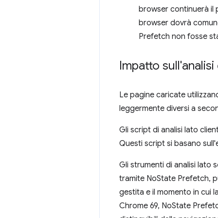
browser continuerà il 
browser dovrà comunq
Prefetch non fosse st
Impatto sull'analis
Le pagine caricate utilizza
leggermente diversi a second
Gli script di analisi lato cl
Questi script si basano sul
Gli strumenti di analisi lato
tramite NoState Prefetch, pu
gestita e il momento in cui la
Chrome 69, NoState Prefetc