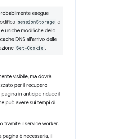
 probabilmente esegue
modifica
sessionStorage
o
 Le uniche modifiche dello
cache DNS all'arrivo delle
tazione
Set-Cookie
.
ente visibile, ma dovrà
izzato per il recupero
pagina in anticipo riduce il
e può avere sui tempi di
 tramite il service worker.
 pagina è necessaria, il