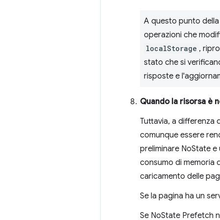
A questo punto della
operazioni che modif
localStorage
, ripr
stato che si verifica
risposte e l'aggiorna
Quando la risorsa è n
Tuttavia, a differenza
comunque essere renderi
preliminare NoState e u
consumo di memoria di
caricamento delle pag
Se la pagina ha un ser
Se NoState Prefetch no