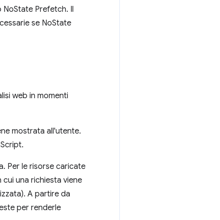
 NoState Prefetch. Il
cessarie se NoState
alisi web in momenti
ene mostrata all'utente.
Script.
a. Per le risorse caricate
 cui una richiesta viene
lizzata). A partire da
ieste per renderle