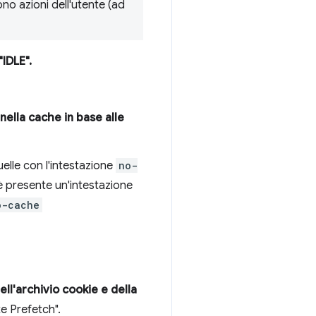
ono azioni dell'utente (ad
IDLE".
ella cache in base alle
elle con l'intestazione
no-
 presente un'intestazione
o-cache
ll'archivio cookie e della
te Prefetch".