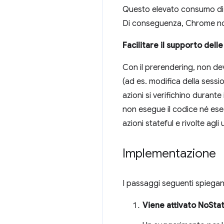
Questo elevato consumo di m
Di conseguenza, Chrome non 
Facilitare il supporto dell
Con il prerendering, non devo
(ad es. modifica della sessi
azioni si verifichino durante
non esegue il codice né ese
azioni stateful e rivolte agli 
Implementazione
I passaggi seguenti spiega
Viene attivato NoSta