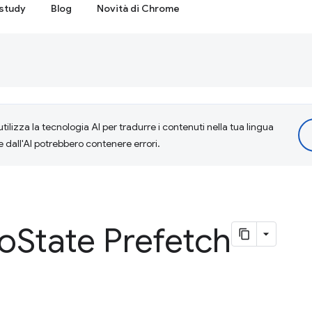
study
Blog
Novità di Chrome
tilizza la tecnologia AI per tradurre i contenuti nella tua lingua
e dall'AI potrebbero contenere errori.
No
State Prefetch