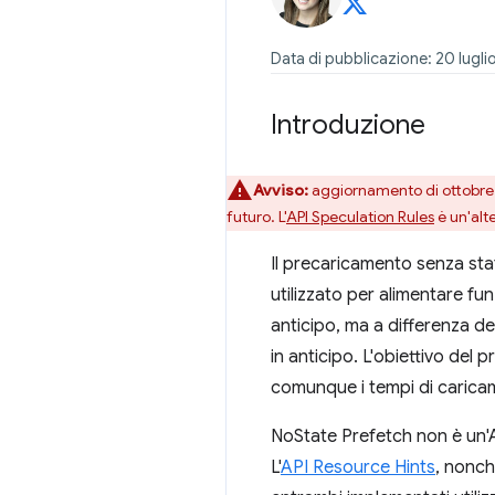
Data di pubblicazione: 20 lugli
Introduzione
Avviso:
aggiornamento di ottobre 2
futuro. L'
API Speculation Rules
è un'alt
Il precaricamento senza st
utilizzato per alimentare fu
anticipo, ma a differenza d
in anticipo. L'obiettivo de
comunque i tempi di carica
NoState Prefetch non è un'A
L'
API Resource Hints
, nonch