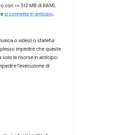
ero con <= 512 MB di RAM).
ece
si connette in anticipo
.
 musica o video) o stateful
complesso impedire che queste
solo le risorse in anticipo:
mpedire l'esecuzione di