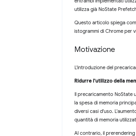
entrambi implementati utiliz
utilizza già NoState Prefet
Questo articolo spiega come 
istogrammi di Chrome per visu
Motivazione
L'introduzione del precarica
Ridurre l'utilizzo della me
Il precaricamento NoState u
la spesa di memoria princip
diversi casi d'uso. L'aumento
quantità di memoria utilizz
Al contrario, il prerenderi