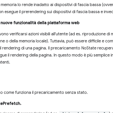
emoria lo rende inadatto ai dispositivi di fascia bassa (ovv
esegue il prerendering sui dispositivi di fascia bassa e inv
e nuove funzionalità della piattaforma web
no verificarsi azioni visibili all'utente (ad es. riproduzione di
one o della memoria locale). Tuttavia, può essere difficile e 
 il rendering di una pagina. Il precaricamento NoState recupera 
gue il rendering della pagina. In questo modo è più semplice i
utenti.
no come funziona il precaricamento senza stato.
tePrefetch.