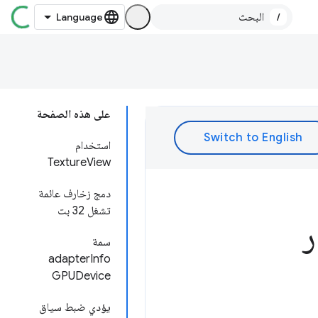
/
على هذه الصفحة
استخدام
TextureView
دمج زخارف عائمة
تشغل 32 بت
ر
سمة
adapterInfo
GPUDevice
يؤدي ضبط سياق