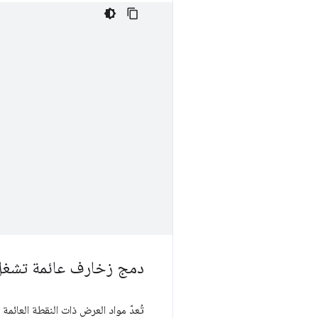
دمج زخارف عائمة تشغل 32 