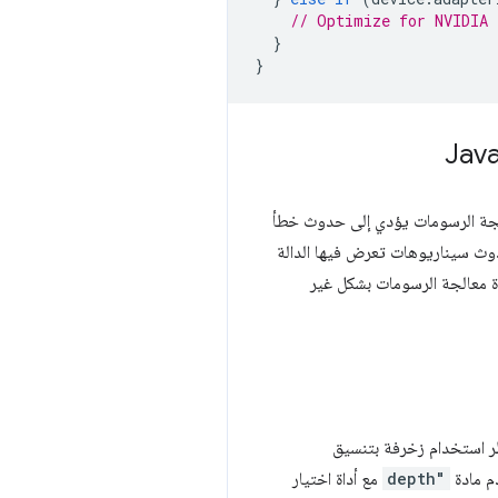
// Optimize for NVIDIA 
}
}
جة الرسومات يؤدي إلى حدوث خطأ
 معالجة الرسومات بشكل غير
حظر استخدام زخرفة بتنسيق
دم مادة
depth"
مع أداة اختيار