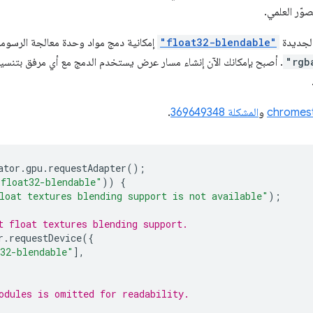
صوّر العلمي.
الجديدة
"float32-blendable"
إمكانية دمج مواد وحدة معالجة الرسوم
"rgb
و
المشكلة 369649348
.
ator
.
gpu
.
requestAdapter
();
"float32-blendable"
))
{
loat textures blending support is not available"
);
t float textures blending support.
r
.
requestDevice
({
32-blendable"
],
odules is omitted for readability.