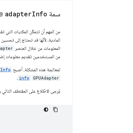
سمة
Info
adapter
GPUDevice
من المهم أن تتمكّن المكتبات التي ت
المادية، لأنّها قد تحتاج إلى تحسين 
المعلومات من خلال العنصر
apter
من المستخدمين تقديم معلومات إضا
لمعالجة هذه المشكلة، أصبح
rInfo
.
info
GPUAdapter
يُرجى الاطّلاع على المقتطف التالي و