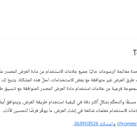
 معالجة الرسومات حاليًا جميع علامات الاستخدام من مادة العرض المصدر عل
 طرق العرض غير متوافقة مع بعض الاستخدامات. لحلّ هذه المشكلة، يتيح لك 
موعة فرعية من علامات استخدام مادة العرض المصدر المتوافقة مع تنسيق طري
 مسبقًا والتحكّم بشكلٍ أكثر دقة في كيفية استخدام طريقة العرض. ويتوافق أي
مات الاستخدام مَعلمات شائعة في إنشاء العرض، ما يوفّر فرصًا لتحسين الأداء.
و
المشكلة 363903526
.