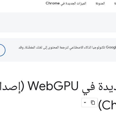
ة
المدونة
الميزات الجديدة في Chrome
تستخدم Google تكنولوجيا الذكاء الاصطناعي لترجمة المحتوى إلى لغتك المفضّلة، وقد
دة في Web
GPU (إصدا
Ch