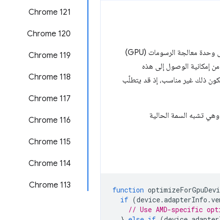
Chrome 121
‫Chrome 120
التي يقدّمها المستخدم من الوصول إلى معلومات حول وحدة معالجة الرسومات (GPU)
‫Chrome 119
 من إمكانية الوصول إلى هذه
‫Chrome 118
ون ذلك غير مناسب، إذ قد يتطلّب
‫Chrome 117
وهي تشبه السمة الحالية
Chrome 116
Chrome 115
‫Chrome 114
Chrome 113
function
optimizeForGpuDevi
if
(
device
.
adapterInfo
.
ve
// Use AMD-specific opt
}
else
if
(
device
.
adapter