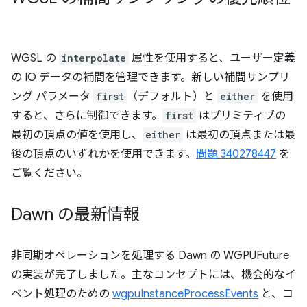
WGSL の
interpolate
属性を使用すると、ユーザー定義
の IO データの補間を管理できます。新しい補間サンプリ
ング パラメータ
first
（デフォルト）と
either
を使用
すると、さらに制御できます。
first
はプリミティブの
最初の頂点の値を使用し、
either
は最初の頂点または最
後の頂点のいずれかを使用できます。
問題 340278447
を
ご覧ください。
Dawn の最新情報
非同期オペレーションを処理する Dawn の WGPUFuture
の実装が完了しました。主なコンセプトには、機会的なイ
ベント処理のための
wgpuInstanceProcessEvents
と、コ