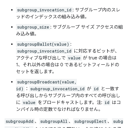
subgroup_invocation_id
: サブグループ内のスレ
ッドのインデックスの組み込み値。
subgroup_size
: サブグループ サイズ アクセスの組
み込み値。
subgroupBallot(value)
:
subgroup_invocation_id
に対応するビットが、
アクティブな呼び出しで
value
が true の場合は
1、それ以外の場合は 0 であるビットフィールドの
セットを返します。
subgroupBroadcast(value,
id)
：
subgroup_invocation_id
が
id
と一致す
る呼び出しからサブグループ内のすべての呼び出し
に
value
をブロードキャストします。注:
id
はコ
ンパイル時の定数でなければなりません。
subgroupAdd
、
subgroupAll
、
subgroupElect
、
subg