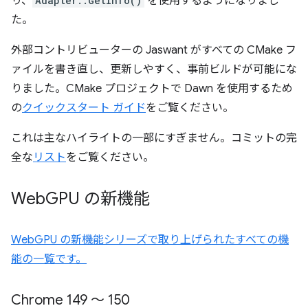
り、
Adapter::GetInfo()
を使用するようになりまし
た。
外部コントリビューターの Jaswant がすべての CMake フ
ァイルを書き直し、更新しやすく、事前ビルドが可能にな
りました。CMake プロジェクトで Dawn を使用するため
の
クイックスタート ガイド
をご覧ください。
これは主なハイライトの一部にすぎません。コミットの完
全な
リスト
をご覧ください。
Web
GPU の新機能
WebGPU の新機能シリーズで取り上げられたすべての機
能の一覧です。
Chrome 149 ～ 150