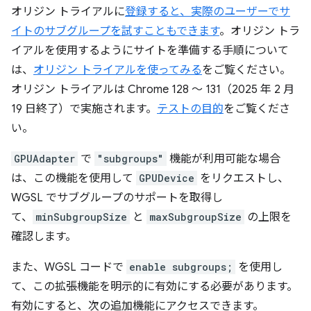
オリジン トライアルに
登録すると、実際のユーザーでサ
イトのサブグループを試すこともできます
。オリジン トラ
イアルを使用するようにサイトを準備する手順について
は、
オリジン トライアルを使ってみる
をご覧ください。
オリジン トライアルは Chrome 128 ～ 131（2025 年 2 月
19 日終了）で実施されます。
テストの目的
をご覧くださ
い。
GPUAdapter
で
"subgroups"
機能が利用可能な場合
は、この機能を使用して
GPUDevice
をリクエストし、
WGSL でサブグループのサポートを取得し
て、
minSubgroupSize
と
maxSubgroupSize
の上限を
確認します。
また、WGSL コードで
enable subgroups;
を使用し
て、この拡張機能を明示的に有効にする必要があります。
有効にすると、次の追加機能にアクセスできます。