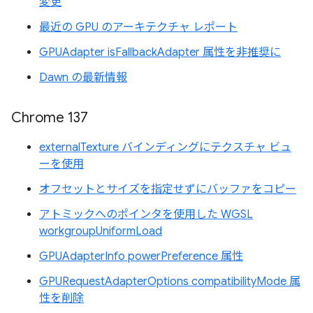
変更
最近の GPU のアーキテクチャ レポート
GPUAdapter isFallbackAdapter 属性を非推奨に
Dawn の最新情報
Chrome 137
externalTexture バインディングにテクスチャ ビュ
ーを使用
オフセットとサイズを指定せずにバッファをコピー
アトミックへのポインタを使用した WGSL
workgroupUniformLoad
GPUAdapterInfo powerPreference 属性
GPURequestAdapterOptions compatibilityMode 属
性を削除