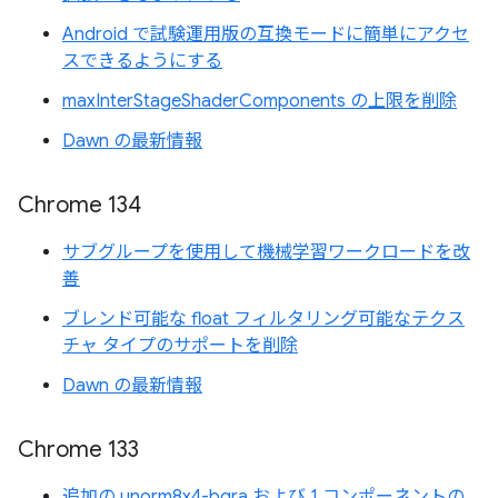
Android で試験運用版の互換モードに簡単にアクセ
スできるようにする
maxInterStageShaderComponents の上限を削除
Dawn の最新情報
Chrome 134
サブグループを使用して機械学習ワークロードを改
善
ブレンド可能な float フィルタリング可能なテクス
チャ タイプのサポートを削除
Dawn の最新情報
Chrome 133
追加の unorm8x4-bgra および 1 コンポーネントの