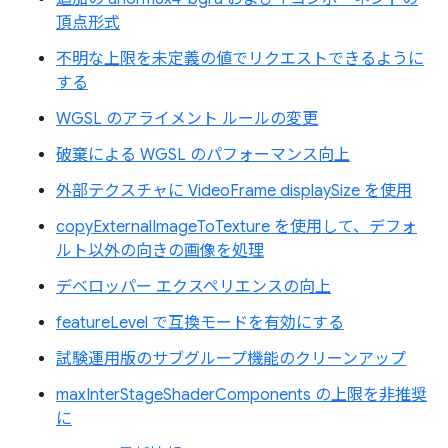
頂点形式
不明な上限を未定義の値でリクエストできるように
する
WGSL のアライメント ルールの変更
破棄による WGSL のパフォーマンス向上
外部テクスチャに VideoFrame displaySize を使用
copyExternalImageToTexture を使用して、デフォ
ルト以外の向きの画像を処理
デベロッパー エクスペリエンスの向上
featureLevel で互換モードを有効にする
試験運用版のサブグループ機能のクリーンアップ
maxInterStageShaderComponents の上限を非推奨
に