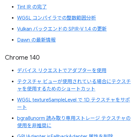
Tint IR の完了
WGSL コンパイラでの整数範囲分析
Vulkan バックエンドの SPIR-V 1.4 の更新
Dawn の最新情報
Chrome 140
デバイス リクエストでアダプターを使用
テクスチャ ビューが使用されている場合にテクスチ
ャを使用するためのショートカット
WGSL textureSampleLevel で 1D テクスチャをサポ
ート
bgra8unorm 読み取り専用ストレージ テクスチャの
使用を非推奨に
GPUAdapter isFallbackAdapter 属性を削除