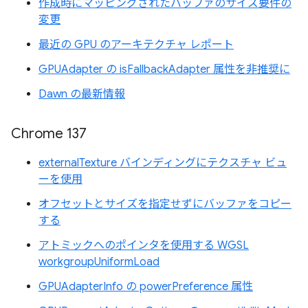
作成時にマッピングされたバッファのサイズ要件の
変更
最近の GPU のアーキテクチャ レポート
GPUAdapter の isFallbackAdapter 属性を非推奨に
Dawn の最新情報
Chrome 137
externalTexture バインディングにテクスチャ ビュ
ーを使用
オフセットとサイズを指定せずにバッファをコピー
する
アトミックへのポインタを使用する WGSL
workgroupUniformLoad
GPUAdapterInfo の powerPreference 属性