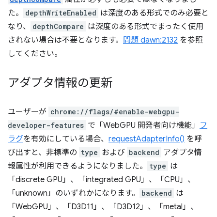
た。
depthWriteEnabled
は深度のある形式でのみ必要と
なり、
depthCompare
は深度のある形式でまったく使用
されない場合は不要となります。
問題 dawn:2132
を参照
してください。
アダプタ情報の更新
ユーザーが
chrome://flags/#enable-webgpu-
developer-features
で「WebGPU 開発者向け機能」
フ
ラグ
を有効にしている場合、
requestAdapterInfo()
を呼
び出すと、非標準の
type
および
backend
アダプタ情
報属性が利用できるようになりました。
type
は
「discrete GPU」、「integrated GPU」、「CPU」、
「unknown」のいずれかになります。
backend
は
「WebGPU」、「D3D11」、「D3D12」、「metal」、