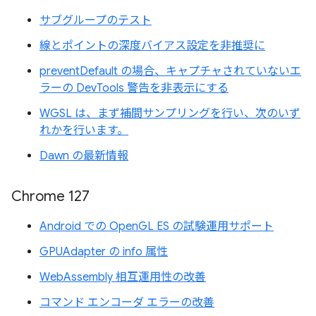
サブグループのテスト
線とポイントの深度バイアス設定を非推奨に
preventDefault の場合、キャプチャされていないエ
ラーの DevTools 警告を非表示にする
WGSL は、まず補間サンプリングを行い、次のいず
れかを行います。
Dawn の最新情報
Chrome 127
Android での OpenGL ES の試験運用サポート
GPUAdapter の info 属性
WebAssembly 相互運用性の改善
コマンド エンコーダ エラーの改善