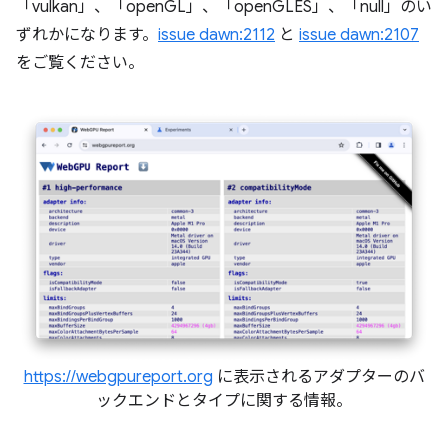
「vulkan」、「openGL」、「openGLES」、「null」のい
ずれかになります。
issue dawn:2112
と
issue dawn:2107
をご覧ください。
https://webgpureport.org
に表示されるアダプターのバ
ックエンドとタイプに関する情報。