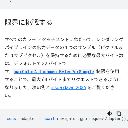
限界に挑戦する
すべてのカラー アタッチメントにわたって、レンダリング
パイプラインの出力データの 1 つのサンプル（ピクセルま
たはサブピクセル）を保持するために必要な最大バイト数
は、デフォルトで 32 バイトで
す。
maxColorAttachmentBytesPerSample
制限を使用
することで、最大 64 バイトまでリクエストできるように
なりました。次の例と
issue dawn:2036
をご覧くださ
い。
const
adapter
=
await
navigator
.
gpu
.
requestAdapter
()