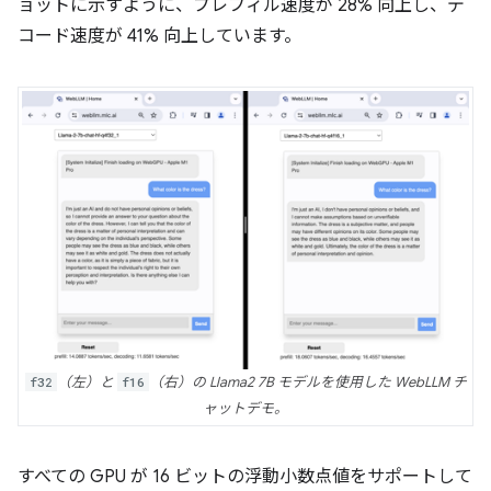
ョットに示すように、プレフィル速度が 28% 向上し、デ
コード速度が 41% 向上しています。
f32
（左）と
f16
（右）の Llama2 7B モデルを使用した WebLLM チ
ャットデモ。
すべての GPU が 16 ビットの浮動小数点値をサポートして