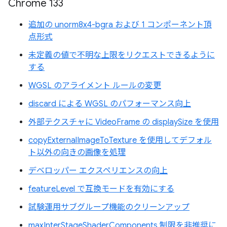
Chrome 133
追加の unorm8x4-bgra および 1 コンポーネント頂
点形式
未定義の値で不明な上限をリクエストできるように
する
WGSL のアライメント ルールの変更
discard による WGSL のパフォーマンス向上
外部テクスチャに VideoFrame の displaySize を使用
copyExternalImageToTexture を使用してデフォル
ト以外の向きの画像を処理
デベロッパー エクスペリエンスの向上
featureLevel で互換モードを有効にする
試験運用サブグループ機能のクリーンアップ
maxInterStageShaderComponents 制限を非推奨に