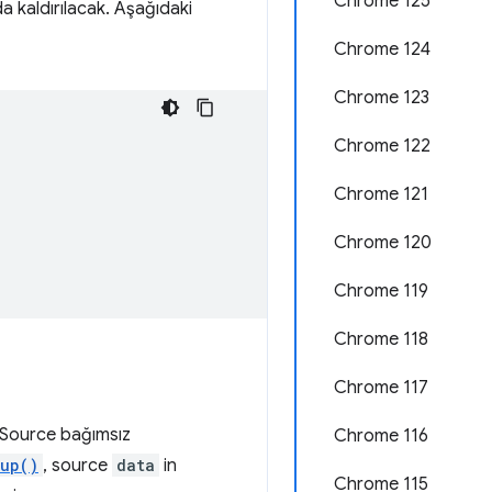
Chrome 125
a kaldırılacak. Aşağıdaki
Chrome 124
Chrome 123
Chrome 122
Chrome 121
Chrome 120
Chrome 119
Chrome 118
Chrome 117
rSource bağımsız
Chrome 116
oup()
, source
data
in
Chrome 115