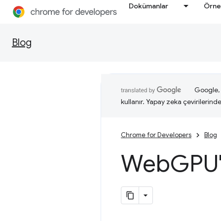
Dokümanlar
Örne
Blog
Google, i
kullanır. Yapay zeka çevirilerinde 
Chrome for Developers
Blog
Web
GPU'