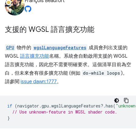
François Beaufort
支援的 WGSL 語言擴充功能
GPU
物件的
wgslLanguageFeatures
成員會列出支援的
WGSL
語言擴充功能
名稱。系統會自動啟用支援的 WGSL
語言擴充功能，因此您不需要明確要求。這個清單目前為空
白，但未來會有很多擴充功能 (例如
do-while loops
)。
請參閱
issue dawn:1777
。
if
(
navigator
.
gpu
.
wgslLanguageFeatures
?
.
has
(
"unknown
// Use unknown-feature in WGSL shader code.
}