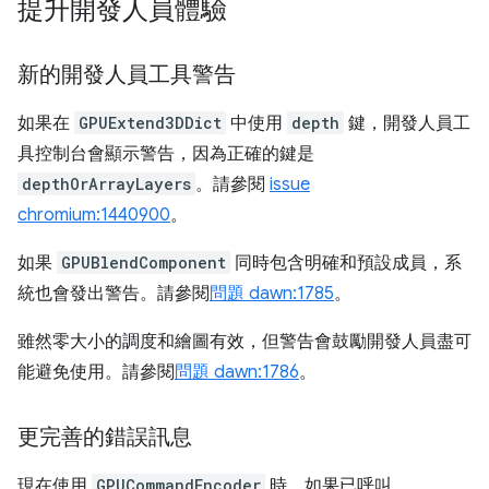
提升開發人員體驗
新的開發人員工具警告
如果在
GPUExtend3DDict
中使用
depth
鍵，開發人員工
具控制台會顯示警告，因為正確的鍵是
depthOrArrayLayers
。請參閱
issue
chromium:1440900
。
如果
GPUBlendComponent
同時包含明確和預設成員，系
統也會發出警告。請參閱
問題 dawn:1785
。
雖然零大小的調度和繪圖有效，但警告會鼓勵開發人員盡可
能避免使用。請參閱
問題 dawn:1786
。
更完善的錯誤訊息
現在使用
GPUCommandEncoder
時，如果已呼叫