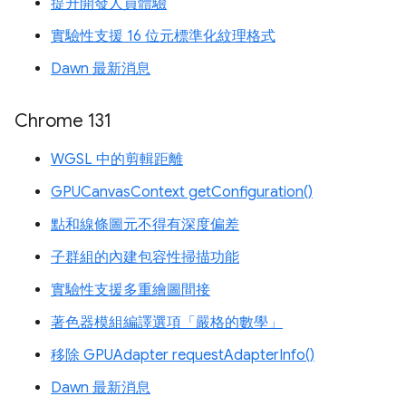
提升開發人員體驗
實驗性支援 16 位元標準化紋理格式
Dawn 最新消息
Chrome 131
WGSL 中的剪輯距離
GPUCanvasContext getConfiguration()
點和線條圖元不得有深度偏差
子群組的內建包容性掃描功能
實驗性支援多重繪圖間接
著色器模組編譯選項「嚴格的數學」
移除 GPUAdapter requestAdapterInfo()
Dawn 最新消息