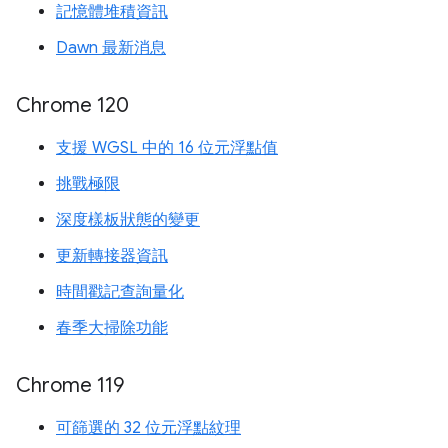
記憶體堆積資訊
Dawn 最新消息
Chrome 120
支援 WGSL 中的 16 位元浮點值
挑戰極限
深度樣板狀態的變更
更新轉接器資訊
時間戳記查詢量化
春季大掃除功能
Chrome 119
可篩選的 32 位元浮點紋理