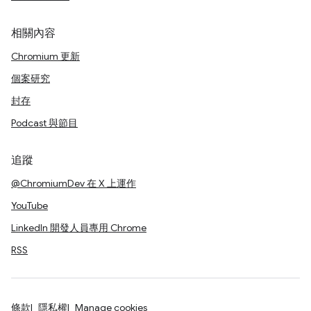
相關內容
Chromium 更新
個案研究
封存
Podcast 與節目
追蹤
@ChromiumDev 在 X 上運作
YouTube
LinkedIn 開發人員專用 Chrome
RSS
條款
隱私權
Manage cookies