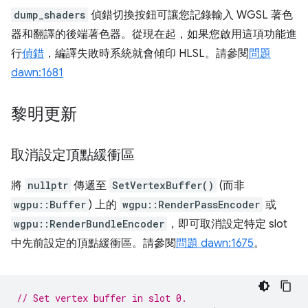
dump_shaders
偵錯切換按鈕可讓您記錄輸入 WGSL 著色
器和翻譯的後端著色器。從現在起，如果您啟用這項功能進
行
偵錯
，編譯失敗時系統就會傾印 HLSL。請參閱
問題
dawn:1681
黎明更新
取消設定頂點緩衝區
將
nullptr
傳遞至
SetVertexBuffer()
(而非
wgpu::Buffer
) 上的
wgpu::RenderPassEncoder
或
wgpu::RenderBundleEncoder
，即可取消設定特定 slot
中先前設定的頂點緩衝區。請參閱
問題 dawn:1675
。
// Set vertex buffer in slot 0.