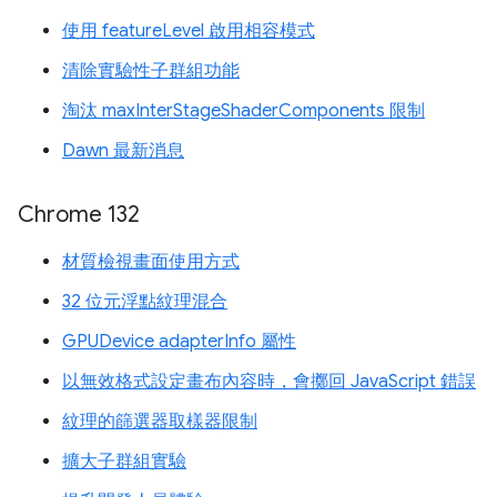
使用 featureLevel 啟用相容模式
清除實驗性子群組功能
淘汰 maxInterStageShaderComponents 限制
Dawn 最新消息
Chrome 132
材質檢視畫面使用方式
32 位元浮點紋理混合
GPUDevice adapterInfo 屬性
以無效格式設定畫布內容時，會擲回 JavaScript 錯誤
紋理的篩選器取樣器限制
擴大子群組實驗