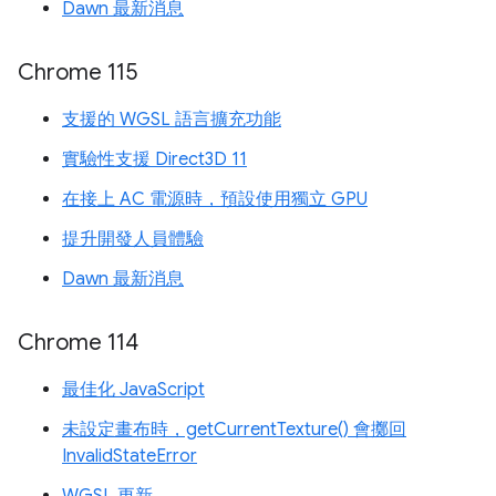
Dawn 最新消息
Chrome 115
支援的 WGSL 語言擴充功能
實驗性支援 Direct3D 11
在接上 AC 電源時，預設使用獨立 GPU
提升開發人員體驗
Dawn 最新消息
Chrome 114
最佳化 JavaScript
未設定畫布時，getCurrentTexture() 會擲回
InvalidStateError
WGSL 更新