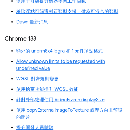
使用子群組提升機器學習工作負載
移除浮點可篩選材質類型支援，做為可混合的類型
Dawn 最新消息
Chrome 133
額外的 unorm8x4-bgra 和 1 元件頂點格式
Allow unknown limits to be requested with
undefined value
WGSL 對齊規則變更
使用捨棄功能提升 WGSL 效能
針對外部紋理使用 VideoFrame displaySize
使用 copyExternalImageToTexture 處理方向非預設
的圖片
提升開發人員體驗