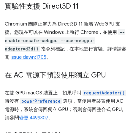
實驗性支援 Direct3D 11
Chromium 團隊正努力為 Direct3D 11 新增 WebGPU 支
援。您現在可以在 Windows 上執行 Chrome，並使用
--
enable-unsafe-webgpu --use-webgpu-
adapter=d3d11
指令列標記，在本地進行實驗。詳情請參
閱
issue dawn:1705
。
在 AC 電源下預設使用獨立 GPU
在雙 GPU macOS 裝置上，如果呼叫
requestAdapter()
時沒有
powerPreference
選項，當使用者裝置使用 AC
電源時，系統會傳回獨立 GPU；否則會傳回整合式 GPU。
請參閱
變更 4499307
。