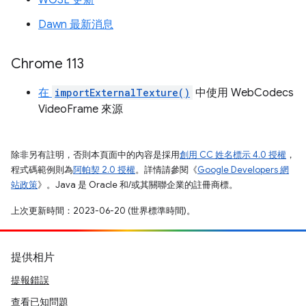
Dawn 最新消息
Chrome 113
在
importExternalTexture()
中使用 WebCodecs
VideoFrame 來源
除非另有註明，否則本頁面中的內容是採用
創用 CC 姓名標示 4.0 授權
，
程式碼範例則為
阿帕契 2.0 授權
。詳情請參閱《
Google Developers 網
站政策
》。Java 是 Oracle 和/或其關聯企業的註冊商標。
上次更新時間：2023-06-20 (世界標準時間)。
提供相片
提報錯誤
查看已知問題