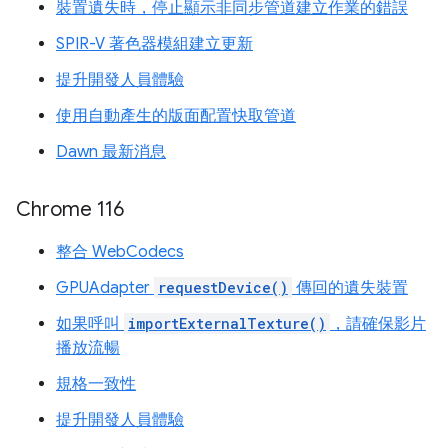
裝置遺失時，停止顯示非同步管道建立作業的錯誤
SPIR-V 著色器模組建立更新
提升開發人員體驗
使用自動產生的版面配置快取管道
Dawn 最新消息
Chrome 116
整合 WebCodecs
GPUAdapter
requestDevice()
傳回的遺失裝置
如果呼叫
importExternalTexture()
，請確保影片
播放流暢
規格一致性
提升開發人員體驗