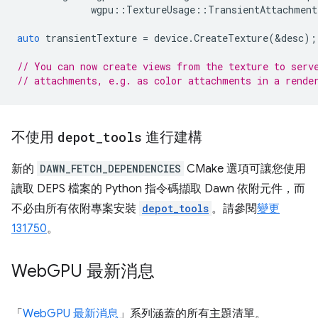
wgpu
::
TextureUsage
::
TransientAttachment
auto
transientTexture
=
device
.
CreateTexture
(
&
desc
);
// You can now create views from the texture to serv
// attachments, e.g. as color attachments in a rende
不使用
depot
_
tools
進行建構
新的
DAWN_FETCH_DEPENDENCIES
CMake 選項可讓您使用
讀取 DEPS 檔案的 Python 指令碼擷取 Dawn 依附元件，而
不必由所有依附專案安裝
depot_tools
。請參閱
變更
131750
。
Web
GPU 最新消息
「
WebGPU 最新消息
」系列涵蓋的所有主題清單。