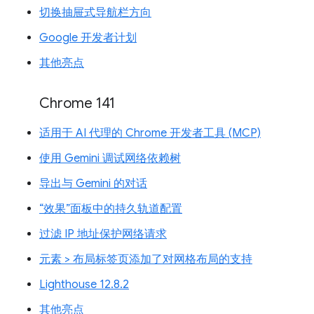
切换抽屉式导航栏方向
Google 开发者计划
其他亮点
Chrome 141
适用于 AI 代理的 Chrome 开发者工具 (MCP)
使用 Gemini 调试网络依赖树
导出与 Gemini 的对话
“效果”面板中的持久轨道配置
过滤 IP 地址保护网络请求
元素 > 布局标签页添加了对网格布局的支持
Lighthouse 12.8.2
其他亮点