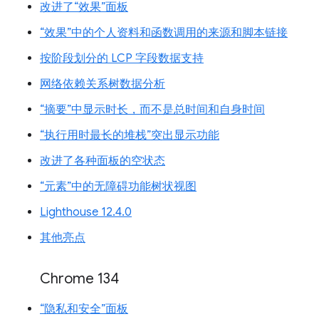
改进了“效果”面板
“效果”中的个人资料和函数调用的来源和脚本链接
按阶段划分的 LCP 字段数据支持
网络依赖关系树数据分析
“摘要”中显示时长，而不是总时间和自身时间
“执行用时最长的堆栈”突出显示功能
改进了各种面板的空状态
“元素”中的无障碍功能树状视图
Lighthouse 12.4.0
其他亮点
Chrome 134
“隐私和安全”面板