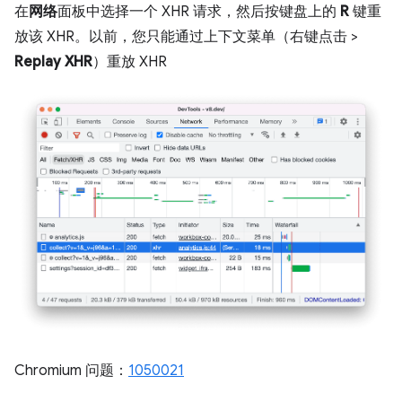
在
网络
面板中选择一个 XHR 请求，然后按键盘上的
R
键重
放该 XHR。以前，您只能通过上下文菜单（右键点击 >
Replay XHR
）重放 XHR
Chromium 问题：
1050021