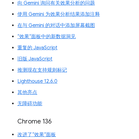
向 Gemini 询问有关效果分析的问题
使用 Gemini 为效果分析结果添加注释
在与 Gemini 的对话中添加屏幕截图
“效果”面板中的新数据洞见
重复的 JavaScript
旧版 JavaScript
推测现在支持规则标记
Lighthouse 12.6.0
其他亮点
无障碍功能
Chrome 136
改进了“效果”面板