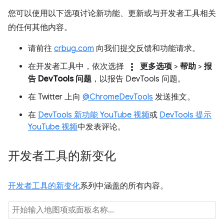
您可以使用以下选项讨论新功能、更新或与开发者工具相关
的任何其他内容。
请前往
crbug.com
向我们提交反馈和功能请求。
more_vert
在开发者工具中，依次选择
更多选项
>
帮助
>
报
告 DevTools 问题
，以报告 DevTools 问题。
在 Twitter 上向
@ChromeDevTools
发送推文。
在
DevTools 新功能 YouTube 视频
或
DevTools 提示
YouTube 视频
中发表评论。
开发者工具的新变化
开发者工具的新变化
系列中涵盖的所有内容。