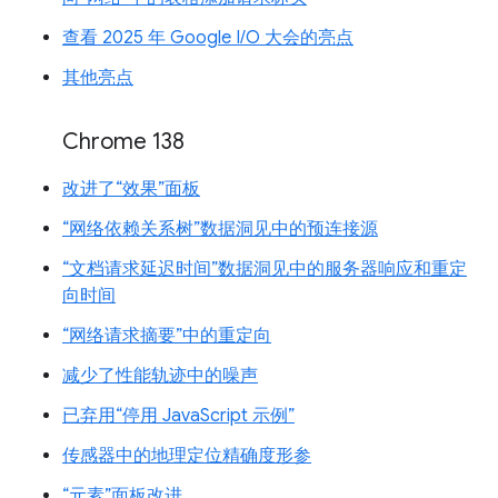
查看 2025 年 Google I/O 大会的亮点
其他亮点
Chrome 138
改进了“效果”面板
“网络依赖关系树”数据洞见中的预连接源
“文档请求延迟时间”数据洞见中的服务器响应和重定
向时间
“网络请求摘要”中的重定向
减少了性能轨迹中的噪声
已弃用“停用 JavaScript 示例”
传感器中的地理定位精确度形参
“元素”面板改进