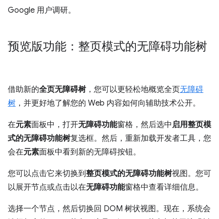
Google 用户调研。
预览版功能：整页模式的无障碍功能树
借助新的
全页无障碍树
，您可以更轻松地概览全页
无障碍
树
，并更好地了解您的 Web 内容如何向辅助技术公开。
在
元素
面板中，打开
无障碍功能
窗格，然后选中
启用整页模
式的无障碍功能树
复选框。然后，重新加载开发者工具，您
会在
元素
面板中看到新的无障碍按钮。
您可以点击它来切换到
整页模式的无障碍功能树
视图。您可
以展开节点或点击以在
无障碍功能
窗格中查看详细信息。
选择一个节点，然后切换回 DOM 树状视图。现在，系统会