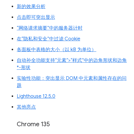
新的效果分析
点击即可突出显示
“网络请求摘要”中的服务器计时
在“隐私和安全”中过滤 Cookie
各面板中表格的大小（以 kB 为单位）
自动补全功能支持“元素”>“样式”中的边角形状和边角
*-形状
实验性功能：突出显示 DOM 中元素和属性存在的问
题
Lighthouse 12.5.0
其他亮点
Chrome 135