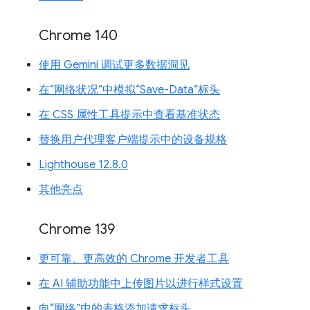
Chrome 140
使用 Gemini 调试更多数据洞见
在“网络状况”中模拟“Save-Data”标头
在 CSS 属性工具提示中查看基准状态
替换用户代理客户端提示中的设备规格
Lighthouse 12.8.0
其他亮点
Chrome 139
更可靠、更高效的 Chrome 开发者工具
在 AI 辅助功能中上传图片以进行样式设置
向“网络”中的表格添加请求标头