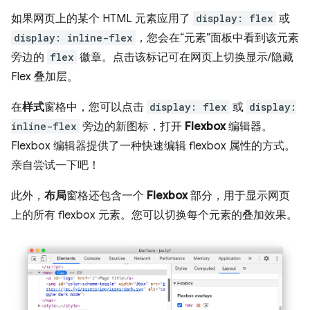
如果网页上的某个 HTML 元素应用了
display: flex
或
display: inline-flex
，您会在“元素”面板中看到该元素
旁边的
flex
徽章。点击该标记可在网页上切换显示/隐藏
Flex 叠加层。
在
样式
窗格中，您可以点击
display: flex
或
display:
inline-flex
旁边的新图标，打开
Flexbox
编辑器。
Flexbox 编辑器提供了一种快速编辑 flexbox 属性的方式。
亲自尝试一下吧！
此外，
布局
窗格还包含一个
Flexbox
部分，用于显示网页
上的所有 flexbox 元素。您可以切换每个元素的叠加效果。