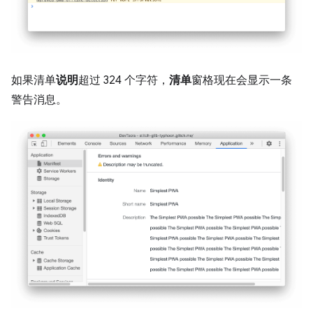
如果清单
说明
超过 324 个字符，
清单
窗格现在会显示一条
警告消息。