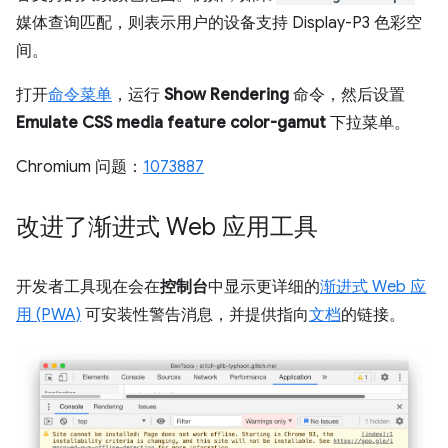
媒体查询匹配，则表示用户的设备支持 Display-P3 色彩空
间。
打开
命令菜单
，运行
Show Rendering
命令，然后设置
Emulate CSS media feature color-gamut
下拉菜单。
Chromium 问题：
1073887
改进了渐进式 Web 应用工具
开发者工具现在会在
控制台
中显示更详细的
渐进式 Web 应
用 (PWA)
可安装性警告消息，并提供指向
文档
的链接。