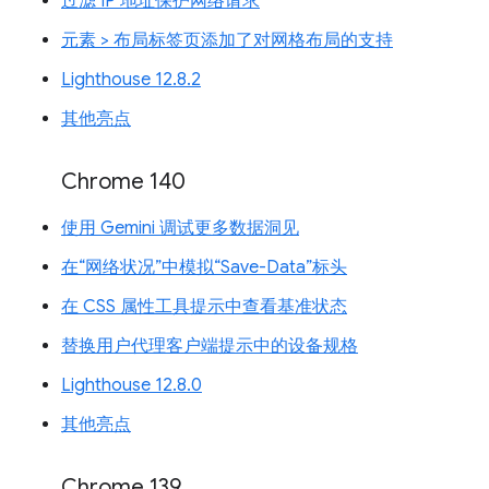
过滤 IP 地址保护网络请求
元素 > 布局标签页添加了对网格布局的支持
Lighthouse 12.8.2
其他亮点
Chrome 140
使用 Gemini 调试更多数据洞见
在“网络状况”中模拟“Save-Data”标头
在 CSS 属性工具提示中查看基准状态
替换用户代理客户端提示中的设备规格
Lighthouse 12.8.0
其他亮点
Chrome 139