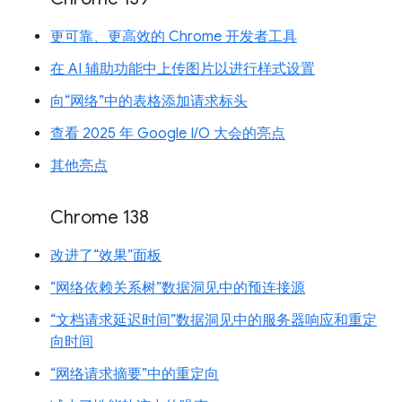
更可靠、更高效的 Chrome 开发者工具
在 AI 辅助功能中上传图片以进行样式设置
向“网络”中的表格添加请求标头
查看 2025 年 Google I/O 大会的亮点
其他亮点
Chrome 138
改进了“效果”面板
“网络依赖关系树”数据洞见中的预连接源
“文档请求延迟时间”数据洞见中的服务器响应和重定
向时间
“网络请求摘要”中的重定向