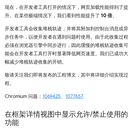
现在，在开发者工具打开的情况下，网页加载性能得到了提
升。在某些极端情况下，我们看到性能提升了
10 倍
。
开发者工具会收集堆栈轨迹，并将其附加到控制台消息或异
步任务中，以便开发者在遇到问题时使用。由于此收集过程
必须在浏览器引擎中同步进行，因此缓慢的堆栈轨迹收集可
能会在开发者工具打开时显著降低网页速度。我们已成功大
幅减少堆栈轨迹收集的开销。
敬请关注我们即将发布的工程博文，其中将详细介绍实现过
程。
Chromium 问题：
1069425
、
1077657
在框架详情视图中显示允许
/
禁止使用的
功能