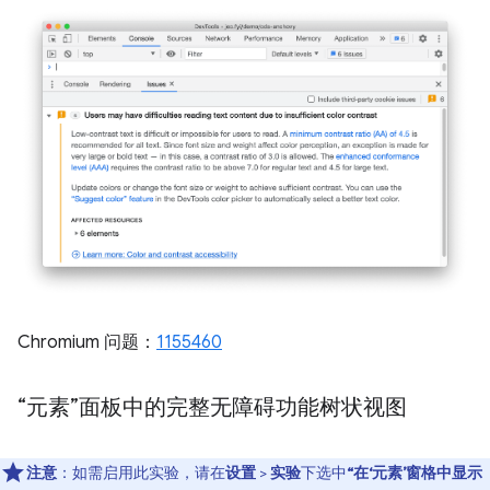
Chromium 问题：
1155460
“元素”面板中的完整无障碍功能树状视图
注意
：如需启用此实验，请在
设置
>
实验
下选中
“在‘元素’窗格中显示