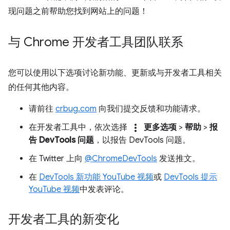
现问题之前帮助您找到网站上的问题！
与 Chrome 开发者工具团队联系
您可以使用以下选项讨论新功能、更新或与开发者工具相关
的任何其他内容。
请前往
crbug.com
向我们提交反馈和功能请求。
more_vert
在开发者工具中，依次选择
更多选项
>
帮助
>
报
告 DevTools 问题
，以报告 DevTools 问题。
在 Twitter 上向
@ChromeDevTools
发送推文。
在
DevTools 新功能 YouTube 视频
或
DevTools 提示
YouTube 视频
中发表评论。
开发者工具的新变化