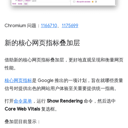
Chromium 问题：
1166710
、
1175699
新的核心网页指标叠加层
借助新的核心网页指标叠加层，更好地直观呈现和衡量网页
性能。
核心网页指标
是 Google 推出的一项计划，旨在就哪些质量
信号对提供出色的网站用户体验至关重要提供统一指南。
打开
命令菜单
，运行
Show Rendering
命令，然后选中
Core Web Vitals
复选框。
叠加层目前显示：