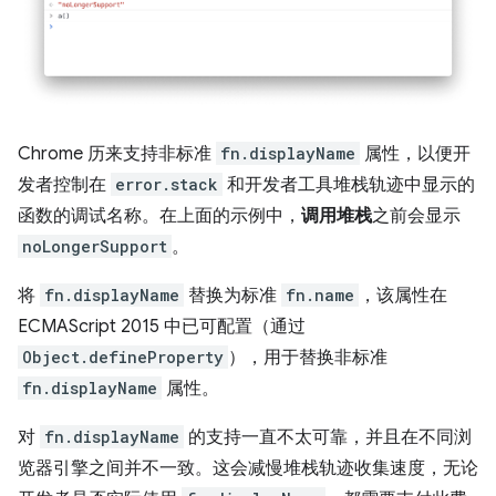
Chrome 历来支持非标准
fn.displayName
属性，以便开
发者控制在
error.stack
和开发者工具堆栈轨迹中显示的
函数的调试名称。在上面的示例中，
调用堆栈
之前会显示
noLongerSupport
。
将
fn.displayName
替换为标准
fn.name
，该属性在
ECMAScript 2015 中已可配置（通过
Object.defineProperty
），用于替换非标准
fn.displayName
属性。
对
fn.displayName
的支持一直不太可靠，并且在不同浏
览器引擎之间并不一致。这会减慢堆栈轨迹收集速度，无论