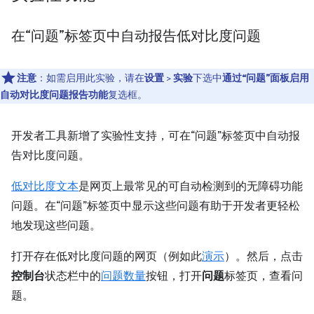
在“问题”标签页中自动报告低对比度问题
注意
：如需启用此实验，请在
设置
>
实验
下选中
通过“问题”面板启用
自动对比度问题报告功能
复选框。
开发者工具新增了实验性支持，可在“问题”标签页中自动报
告对比度问题。
低对比度文本
是网页上最常见的可自动检测到的无障碍功能
问题。在“问题”标签页中显示这些问题有助于开发者更轻松
地发现这些问题。
打开存在低对比度问题的网页（例如此
演示
）。然后，点击
控制台
状态栏中的
问题数量
按钮，打开
问题
标签页，查看问
题。