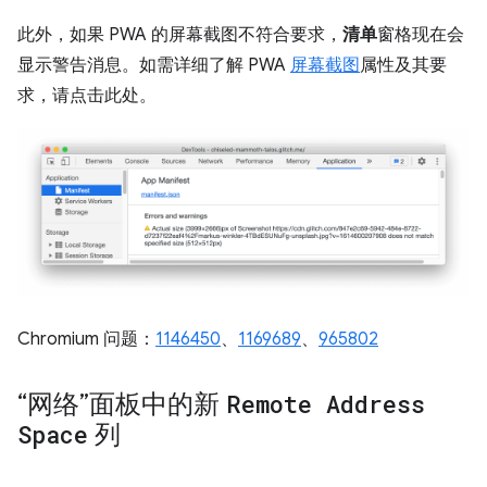
此外，如果 PWA 的屏幕截图不符合要求，
清单
窗格现在会
显示警告消息。如需详细了解 PWA
屏幕截图
属性及其要
求，请点击此处。
Chromium 问题：
1146450
、
1169689
、
965802
“网络”面板中的新
Remote Address
Space
列