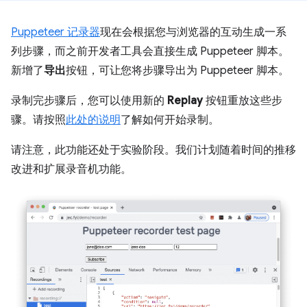
Puppeteer 记录器
现在会根据您与浏览器的互动生成一系
列步骤，而之前开发者工具会直接生成 Puppeteer 脚本。
新增了
导出
按钮，可让您将步骤导出为 Puppeteer 脚本。
录制完步骤后，您可以使用新的
Replay
按钮重放这些步
骤。请按照
此处的说明
了解如何开始录制。
请注意，此功能还处于实验阶段。我们计划随着时间的推移
改进和扩展录音机功能。