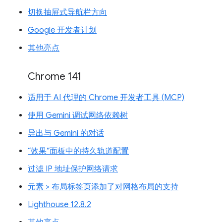
切换抽屉式导航栏方向
Google 开发者计划
其他亮点
Chrome 141
适用于 AI 代理的 Chrome 开发者工具 (MCP)
使用 Gemini 调试网络依赖树
导出与 Gemini 的对话
“效果”面板中的持久轨道配置
过滤 IP 地址保护网络请求
元素 > 布局标签页添加了对网格布局的支持
Lighthouse 12.8.2