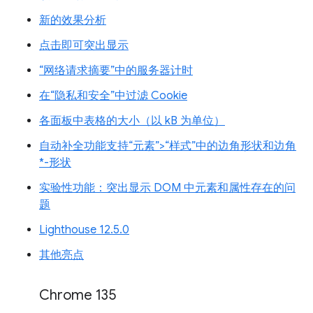
新的效果分析
点击即可突出显示
“网络请求摘要”中的服务器计时
在“隐私和安全”中过滤 Cookie
各面板中表格的大小（以 kB 为单位）
自动补全功能支持“元素”>“样式”中的边角形状和边角
*-形状
实验性功能：突出显示 DOM 中元素和属性存在的问
题
Lighthouse 12.5.0
其他亮点
Chrome 135