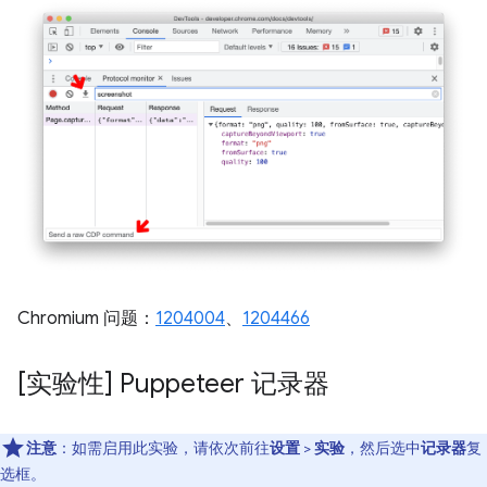
Chromium 问题：
1204004
、
1204466
[实验性] Puppeteer 记录器
注意
：如需启用此实验，请依次前往
设置
>
实验
，然后选中
记录器
复
选框。