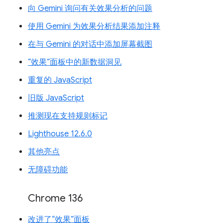
向 Gemini 询问有关效果分析的问题
使用 Gemini 为效果分析结果添加注释
在与 Gemini 的对话中添加屏幕截图
“效果”面板中的新数据洞见
重复的 JavaScript
旧版 JavaScript
推测现在支持规则标记
Lighthouse 12.6.0
其他亮点
无障碍功能
Chrome 136
改进了“效果”面板