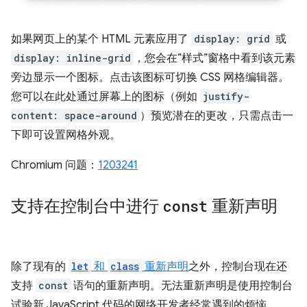
如果网页上的某个 HTML 元素应用了
display: grid
或
display: inline-grid
，您会在“样式”窗格中看到该元素
旁边显示一个图标。点击该图标可切换 CSS 网格编辑器。
您可以在此处通过屏幕上的图标（例如
justify-
content: space-around
）预览潜在的更改，只需点击一
下即可设置网格外观。
Chromium 问题：
1203241
支持在控制台中进行
const
重新声明
除了现有的
let
和
class
重新声明
之外，控制台现在还
支持
const
语句的重新声明。无法重新声明是使用控制台
试验新 JavaScript 代码的网络开发者经常遇到的烦恼。