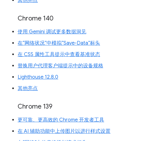
其他亮点
Chrome 140
使用 Gemini 调试更多数据洞见
在“网络状况”中模拟“Save-Data”标头
在 CSS 属性工具提示中查看基准状态
替换用户代理客户端提示中的设备规格
Lighthouse 12.8.0
其他亮点
Chrome 139
更可靠、更高效的 Chrome 开发者工具
在 AI 辅助功能中上传图片以进行样式设置