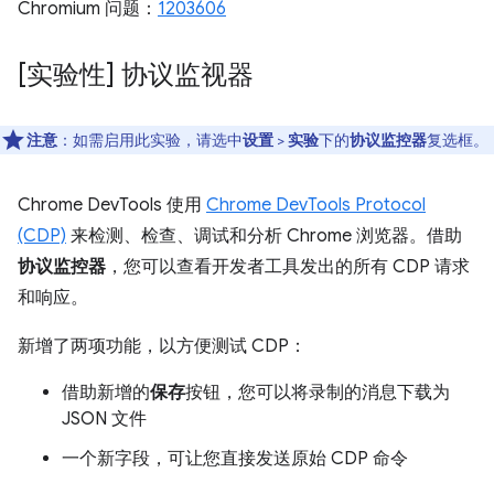
Chromium 问题：
1203606
[实验性] 协议监视器
注意
：如需启用此实验，请选中
设置
>
实验
下的
协议监控器
复选框。
Chrome DevTools 使用
Chrome DevTools Protocol
(CDP)
来检测、检查、调试和分析 Chrome 浏览器。借助
协议监控器
，您可以查看开发者工具发出的所有 CDP 请求
和响应。
新增了两项功能，以方便测试 CDP：
借助新增的
保存
按钮，您可以将录制的消息下载为
JSON 文件
一个新字段，可让您直接发送原始 CDP 命令