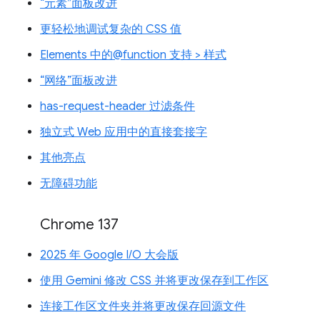
“元素”面板改进
更轻松地调试复杂的 CSS 值
Elements 中的@function 支持 > 样式
“网络”面板改进
has-request-header 过滤条件
独立式 Web 应用中的直接套接字
其他亮点
无障碍功能
Chrome 137
2025 年 Google I/O 大会版
使用 Gemini 修改 CSS 并将更改保存到工作区
连接工作区文件夹并将更改保存回源文件