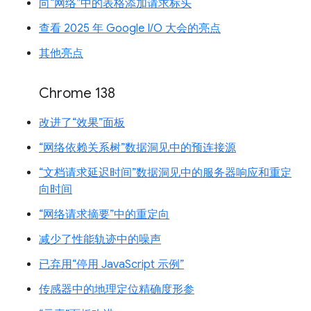
向“网络”中的表格添加请求标头
查看 2025 年 Google I/O 大会的亮点
其他亮点
Chrome 138
改进了“效果”面板
“网络依赖关系树”数据洞见中的预连接源
“文档请求延迟时间”数据洞见中的服务器响应和重定
向时间
“网络请求摘要”中的重定向
减少了性能轨迹中的噪声
已弃用“停用 JavaScript 示例”
传感器中的地理定位精确度形参