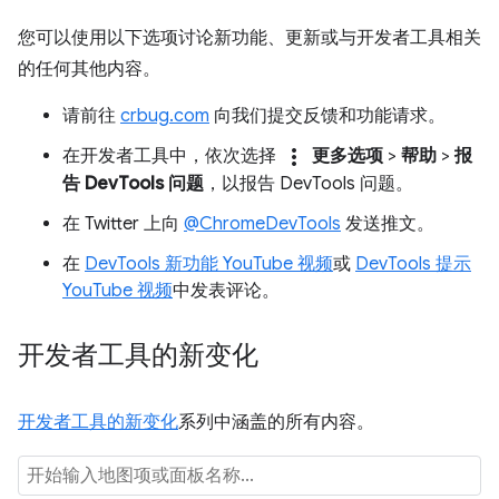
您可以使用以下选项讨论新功能、更新或与开发者工具相关
的任何其他内容。
请前往
crbug.com
向我们提交反馈和功能请求。
more_vert
在开发者工具中，依次选择
更多选项
>
帮助
>
报
告 DevTools 问题
，以报告 DevTools 问题。
在 Twitter 上向
@ChromeDevTools
发送推文。
在
DevTools 新功能 YouTube 视频
或
DevTools 提示
YouTube 视频
中发表评论。
开发者工具的新变化
开发者工具的新变化
系列中涵盖的所有内容。