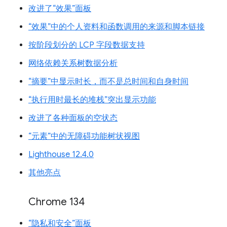
改进了“效果”面板
“效果”中的个人资料和函数调用的来源和脚本链接
按阶段划分的 LCP 字段数据支持
网络依赖关系树数据分析
“摘要”中显示时长，而不是总时间和自身时间
“执行用时最长的堆栈”突出显示功能
改进了各种面板的空状态
“元素”中的无障碍功能树状视图
Lighthouse 12.4.0
其他亮点
Chrome 134
“隐私和安全”面板