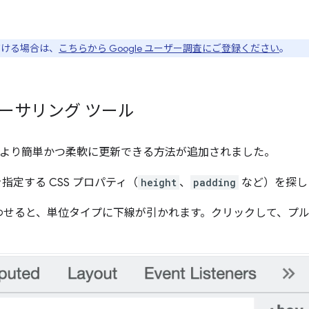
ただける場合は、
こちらから Google ユーザー調査にご登録ください
。
オーサリング ツール
 の寸法をより簡単かつ柔軟に更新できる方法が追加されました。
を指定する CSS プロパティ（
height
、
padding
など）を探し
わせると、単位タイプに下線が引かれます。クリックして、プ