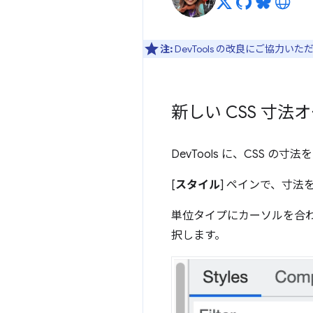
注:
DevTools の改良にご協力い
新しい CSS 寸法
DevTools に、CSS
[
スタイル
] ペインで、寸法
単位タイプにカーソルを合
択します。