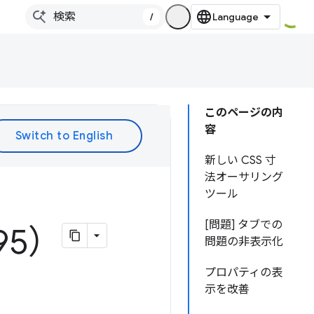
/
このページの内
容
新しい CSS 寸
法オーサリング
ツール
[問題] タブでの
95）
問題の非表示化
プロパティの表
示を改善