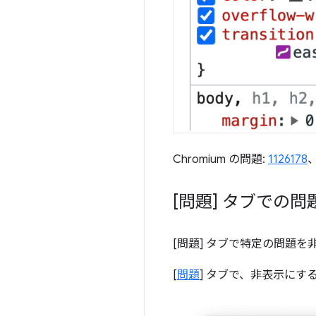
Chromium の問題:
1126178
[問題] タブでの
[問題] タブで特定の問題
[
問題
] タブで、非表示にす