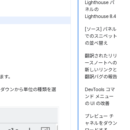
Lighthouse パ
ネルの
Lighthouse 8.4
[ソース] パネル
でのスニペット
の並べ替え
翻訳されたリリ
ースノートへの
新しいリンクと
ます。
翻訳バグの報告
ルダウンから単位の種類を選
DevTools コマ
ンド メニュー
の UI の改善
プレビュー チ
ャネルをダウン