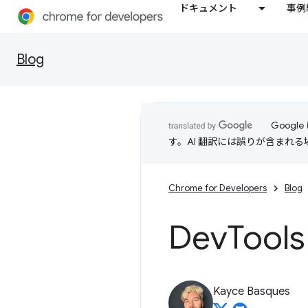
ドキュメント
事例
Blog
Goog
す。AI 翻訳には誤りが含まれ
Chrome for Developers
Blog
Dev
Too
Kayce Basques