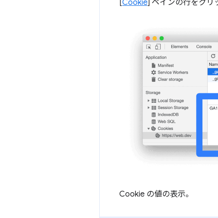
[
Cookie
] ペインの行をクリ
Cookie の値の表示。