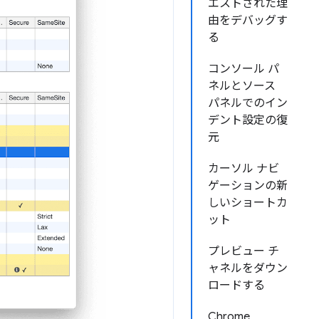
エストされた理
由をデバッグす
る
コンソール パ
ネルとソース
パネルでのイン
デント設定の復
元
カーソル ナビ
ゲーションの新
しいショートカ
ット
プレビュー チ
ャネルをダウン
ロードする
Chrome