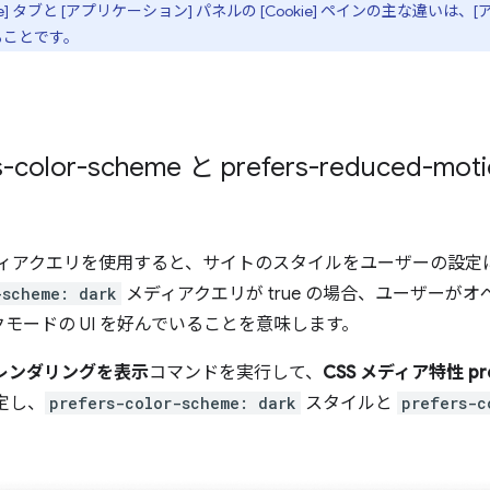
ie] タブと [アプリケーション] パネルの [Cookie] ペインの主な違いは、[ア
きることです。
color-scheme と prefers-reduced-
ィアクエリを使用すると、サイトのスタイルをユーザーの設定
-scheme: dark
メディアクエリが true の場合、ユーザーが
モードの UI を好んでいることを意味します。
レンダリングを表示
コマンドを実行して、
CSS メディア特性 pref
定し、
prefers-color-scheme: dark
スタイルと
prefers-c