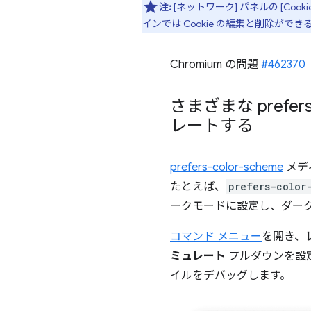
注:
[ネットワーク] パネルの [Cook
インでは Cookie の編集と削除がで
Chromium の問題
#462370
さまざまな prefers-
レートする
prefers-color-scheme
メデ
たとえば、
prefers-color
ークモードに設定し、ダーク
コマンド メニュー
を開き、
ミュレート
プルダウンを設
イルをデバッグします。