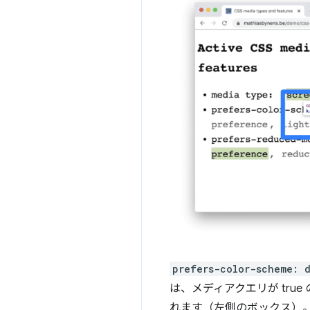
prefers-color-scheme: 
は、メディアクエリが tru
れます（左側のボックス）