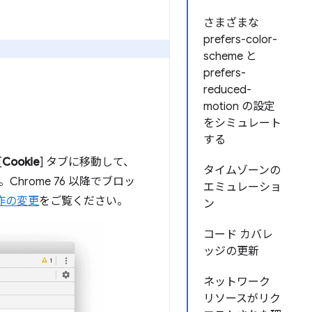
さまざまな
prefers-color-
scheme と
prefers-
reduced-
motion の設定
をシミュレート
する
[
Cookie
] タブに移動して、
タイムゾーンの
hrome 76 以降でブロッ
エミュレーショ
動作の変更
をご覧ください。
ン
コード カバレ
ッジの更新
ネットワーク
リソースがリク