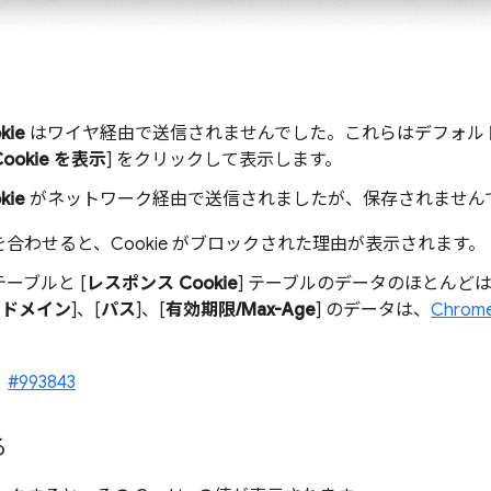
ie
はワイヤ経由で送信されませんでした。これらはデフォル
okie を表示
] をクリックして表示します。
ie
がネットワーク経由で送信されましたが、保存されません
合わせると、Cookie がブロックされた理由が表示されます。
 テーブルと [
レスポンス Cookie
] テーブルのデータのほとんどは
[
ドメイン
]、[
パス
]、[
有効期限/Max-Age
] のデータは、
Chrome
、
#993843
る