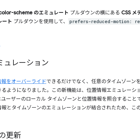
-color-scheme のエミュレート
プルダウンの横にある
CSS メ
ュレート
プルダウンを使用して、
prefers-reduced-motion: r
6
ミュレーション
情報をオーバーライド
できるだけでなく、任意のタイムゾーン
きるようになりました。この新機能は、位置情報エミュレーシ
はユーザーのローカル タイムゾーンと位置情報を照合すること
情報とタイムゾーンのエミュレーションが結合されたため、こ
の更新