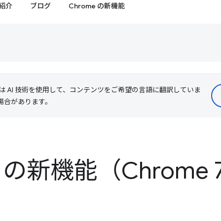
紹介
ブログ
Chrome の新機能
le は AI 技術を使用して、コンテンツをご希望の言語に翻訳していま
る場合があります。
ls の新機能（Chrome 