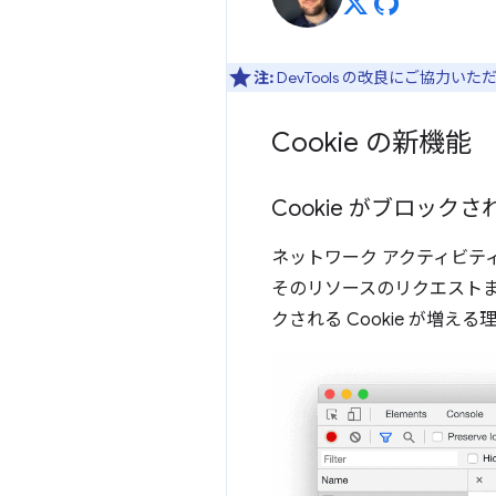
注:
DevTools の改良にご協力い
Cookie の新機能
Cookie がブロッ
ネットワーク アクティビテ
そのリソースのリクエストまた
クされる Cookie が増え