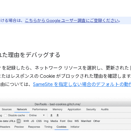
ただける場合は、
こちらから Google ユーザー調査にご登録ください
。
クされた理由をデバッグする
ィを記録したら、ネットワーク リソースを選択し、更新された 
はレスポンスの Cookie がブロックされた理由を確認します。C
る理由については、
SameSite を指定しない場合のデフォルトの