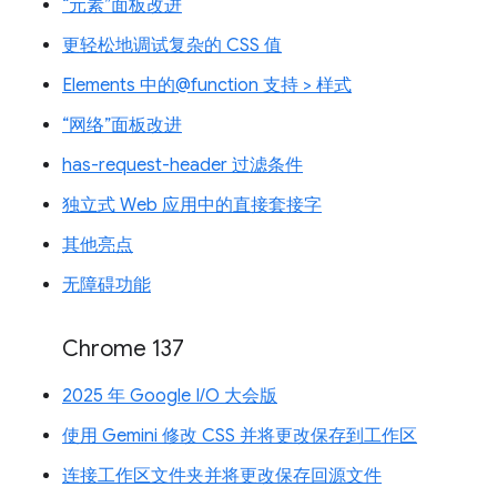
“元素”面板改进
更轻松地调试复杂的 CSS 值
Elements 中的@function 支持 > 样式
“网络”面板改进
has-request-header 过滤条件
独立式 Web 应用中的直接套接字
其他亮点
无障碍功能
Chrome 137
2025 年 Google I/O 大会版
使用 Gemini 修改 CSS 并将更改保存到工作区
连接工作区文件夹并将更改保存回源文件