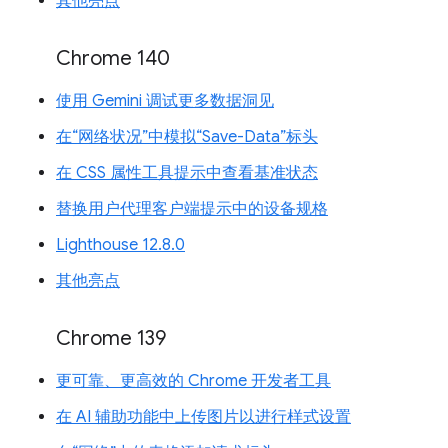
其他亮点
Chrome 140
使用 Gemini 调试更多数据洞见
在“网络状况”中模拟“Save-Data”标头
在 CSS 属性工具提示中查看基准状态
替换用户代理客户端提示中的设备规格
Lighthouse 12.8.0
其他亮点
Chrome 139
更可靠、更高效的 Chrome 开发者工具
在 AI 辅助功能中上传图片以进行样式设置