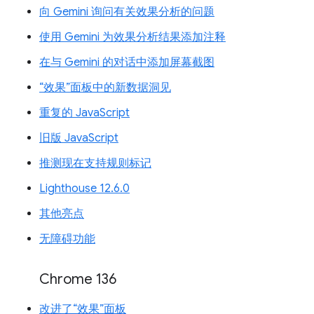
向 Gemini 询问有关效果分析的问题
使用 Gemini 为效果分析结果添加注释
在与 Gemini 的对话中添加屏幕截图
“效果”面板中的新数据洞见
重复的 JavaScript
旧版 JavaScript
推测现在支持规则标记
Lighthouse 12.6.0
其他亮点
无障碍功能
Chrome 136
改进了“效果”面板