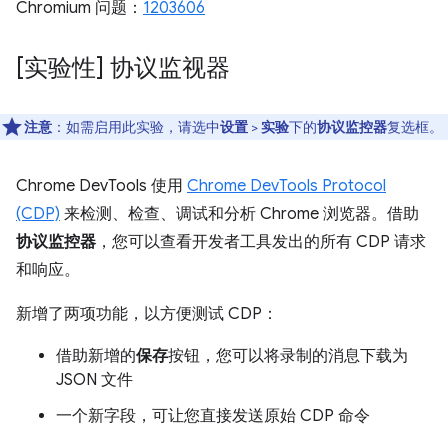
Chromium 问题：
1203606
[实验性] 协议监视器
注意
：如需启用此实验，请选中
设置
>
实验
下的
协议监控器
复选框。
Chrome DevTools 使用
Chrome DevTools Protocol
(CDP)
来检测、检查、调试和分析 Chrome 浏览器。借助
协议监控器
，您可以查看开发者工具发出的所有 CDP 请求
和响应。
新增了两项功能，以方便测试 CDP：
借助新增的
保存
按钮，您可以将录制的消息下载为
JSON 文件
一个新字段，可让您直接发送原始 CDP 命令