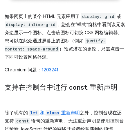
如果网页上的某个 HTML 元素应用了
display: grid
或
display: inline-grid
，您会在“样式”窗格中看到该元素
旁边显示一个图标。点击该图标可切换 CSS 网格编辑器。
您可以在此处通过屏幕上的图标（例如
justify-
content: space-around
）预览潜在的更改，只需点击一
下即可设置网格外观。
Chromium 问题：
1203241
支持在控制台中进行
const
重新声明
除了现有的
let
和
class
重新声明
之外，控制台现在还
支持
const
语句的重新声明。无法重新声明是使用控制台
试验新 JavaScript 代码的网络开发者经常遇到的烦恼。