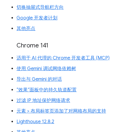
切换抽屉式导航栏方向
Google 开发者计划
其他亮点
Chrome 141
适用于 AI 代理的 Chrome 开发者工具 (MCP)
使用 Gemini 调试网络依赖树
导出与 Gemini 的对话
“效果”面板中的持久轨道配置
过滤 IP 地址保护网络请求
元素 > 布局标签页添加了对网格布局的支持
Lighthouse 12.8.2