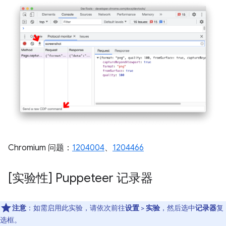
Chromium 问题：
1204004
、
1204466
[实验性] Puppeteer 记录器
注意
：如需启用此实验，请依次前往
设置
>
实验
，然后选中
记录器
复
选框。