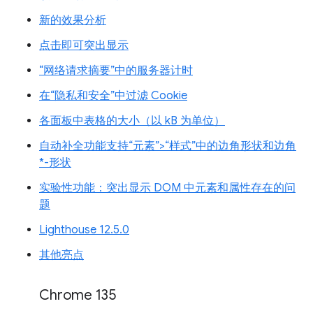
新的效果分析
点击即可突出显示
“网络请求摘要”中的服务器计时
在“隐私和安全”中过滤 Cookie
各面板中表格的大小（以 kB 为单位）
自动补全功能支持“元素”>“样式”中的边角形状和边角
*-形状
实验性功能：突出显示 DOM 中元素和属性存在的问
题
Lighthouse 12.5.0
其他亮点
Chrome 135