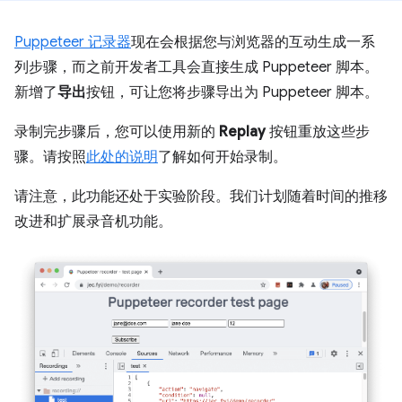
Puppeteer 记录器
现在会根据您与浏览器的互动生成一系
列步骤，而之前开发者工具会直接生成 Puppeteer 脚本。
新增了
导出
按钮，可让您将步骤导出为 Puppeteer 脚本。
录制完步骤后，您可以使用新的
Replay
按钮重放这些步
骤。请按照
此处的说明
了解如何开始录制。
请注意，此功能还处于实验阶段。我们计划随着时间的推移
改进和扩展录音机功能。