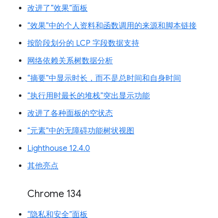
改进了“效果”面板
“效果”中的个人资料和函数调用的来源和脚本链接
按阶段划分的 LCP 字段数据支持
网络依赖关系树数据分析
“摘要”中显示时长，而不是总时间和自身时间
“执行用时最长的堆栈”突出显示功能
改进了各种面板的空状态
“元素”中的无障碍功能树状视图
Lighthouse 12.4.0
其他亮点
Chrome 134
“隐私和安全”面板