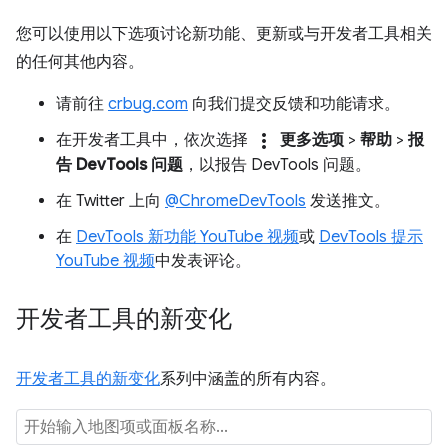
您可以使用以下选项讨论新功能、更新或与开发者工具相关
的任何其他内容。
请前往
crbug.com
向我们提交反馈和功能请求。
more_vert
在开发者工具中，依次选择
更多选项
>
帮助
>
报
告 DevTools 问题
，以报告 DevTools 问题。
在 Twitter 上向
@ChromeDevTools
发送推文。
在
DevTools 新功能 YouTube 视频
或
DevTools 提示
YouTube 视频
中发表评论。
开发者工具的新变化
开发者工具的新变化
系列中涵盖的所有内容。