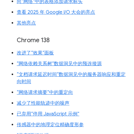
向“网络”中的表格添加请求标头
查看 2025 年 Google I/O 大会的亮点
其他亮点
Chrome 138
改进了“效果”面板
“网络依赖关系树”数据洞见中的预连接源
“文档请求延迟时间”数据洞见中的服务器响应和重定
向时间
“网络请求摘要”中的重定向
减少了性能轨迹中的噪声
已弃用“停用 JavaScript 示例”
传感器中的地理定位精确度形参