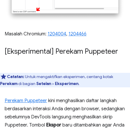
Masalah Chromium:
1204004
,
1204466
[Eksperimental] Perekam Puppeteer
Catatan:
Untuk mengaktifkan eksperimen, centang kotak
Perekam
di bagian
Setelan
>
Eksperimen
.
Perekam Puppeteer
kini menghasilkan daftar langkah
berdasarkan interaksi Anda dengan browser, sedangkan
sebelumnya DevTools langsung menghasilkan skrip
Puppeteer. Tombol
Ekspor
baru ditambahkan agar Anda