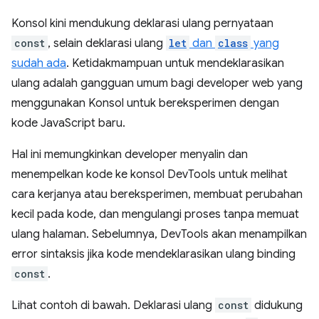
Konsol kini mendukung deklarasi ulang pernyataan
const
, selain deklarasi ulang
let
dan
class
yang
sudah ada
. Ketidakmampuan untuk mendeklarasikan
ulang adalah gangguan umum bagi developer web yang
menggunakan Konsol untuk bereksperimen dengan
kode JavaScript baru.
Hal ini memungkinkan developer menyalin dan
menempelkan kode ke konsol DevTools untuk melihat
cara kerjanya atau bereksperimen, membuat perubahan
kecil pada kode, dan mengulangi proses tanpa memuat
ulang halaman. Sebelumnya, DevTools akan menampilkan
error sintaksis jika kode mendeklarasikan ulang binding
const
.
Lihat contoh di bawah. Deklarasi ulang
const
didukung