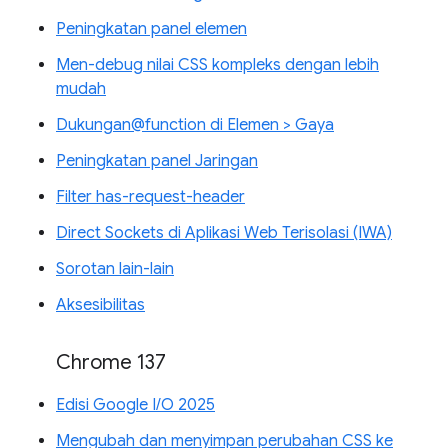
Peningkatan panel elemen
Men-debug nilai CSS kompleks dengan lebih
mudah
Dukungan@function di Elemen > Gaya
Peningkatan panel Jaringan
Filter has-request-header
Direct Sockets di Aplikasi Web Terisolasi (IWA)
Sorotan lain-lain
Aksesibilitas
Chrome 137
Edisi Google I/O 2025
Mengubah dan menyimpan perubahan CSS ke