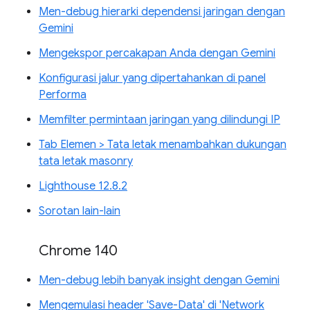
Men-debug hierarki dependensi jaringan dengan
Gemini
Mengekspor percakapan Anda dengan Gemini
Konfigurasi jalur yang dipertahankan di panel
Performa
Memfilter permintaan jaringan yang dilindungi IP
Tab Elemen > Tata letak menambahkan dukungan
tata letak masonry
Lighthouse 12.8.2
Sorotan lain-lain
Chrome 140
Men-debug lebih banyak insight dengan Gemini
Mengemulasi header 'Save-Data' di 'Network