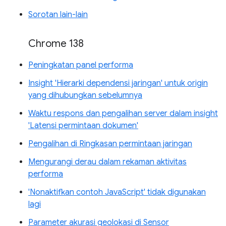
Sorotan lain-lain
Chrome 138
Peningkatan panel performa
Insight 'Hierarki dependensi jaringan' untuk origin
yang dihubungkan sebelumnya
Waktu respons dan pengalihan server dalam insight
'Latensi permintaan dokumen'
Pengalihan di Ringkasan permintaan jaringan
Mengurangi derau dalam rekaman aktivitas
performa
'Nonaktifkan contoh JavaScript' tidak digunakan
lagi
Parameter akurasi geolokasi di Sensor