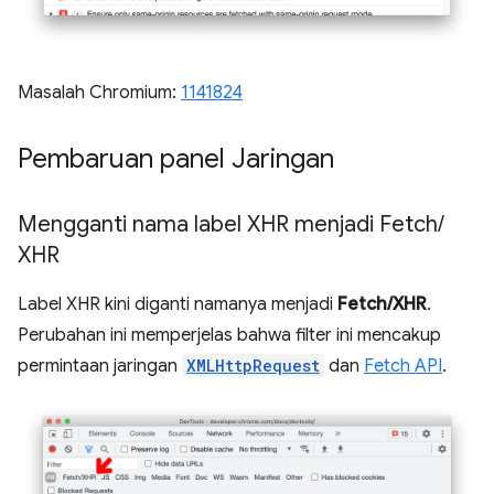
Masalah Chromium:
1141824
Pembaruan panel Jaringan
Mengganti nama label XHR menjadi Fetch
/
XHR
Label XHR kini diganti namanya menjadi
Fetch/XHR
.
Perubahan ini memperjelas bahwa filter ini mencakup
permintaan jaringan
XMLHttpRequest
dan
Fetch API
.