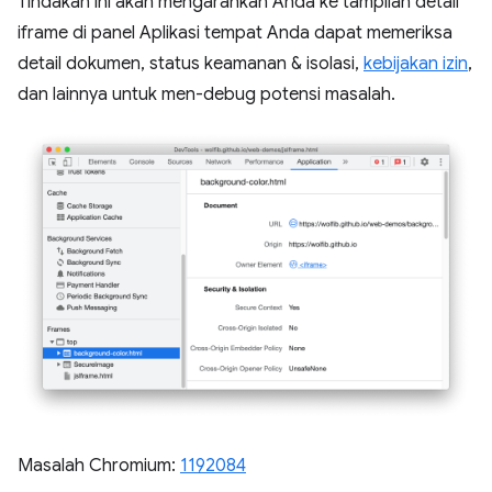
Tindakan ini akan mengarahkan Anda ke tampilan detail
iframe di panel Aplikasi tempat Anda dapat memeriksa
detail dokumen, status keamanan & isolasi,
kebijakan izin
,
dan lainnya untuk men-debug potensi masalah.
Masalah Chromium:
1192084