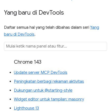
Yang baru di Dev
Tools
Daftar semua hal yang telah dibahas dalam seri
Yang
baru di DevTools
.
Chrome 143
Update server MCP DevTools
Peningkatan berbagi rekaman aktivitas
Dukungan untuk @starting-style
Widget editor untuk tampilan: masonry
Lighthouse 13