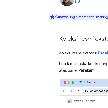
Catatan:
Ingin membantu meningka
Koleksi resmi eks
Koleksi resmi ekstensi
Pere
Untuk membuka koleksi lan
atas panel
Perekam
.