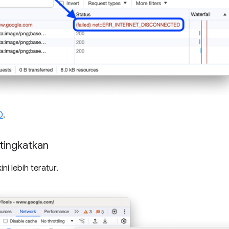
0
.
tingkatkan
ni lebih teratur.