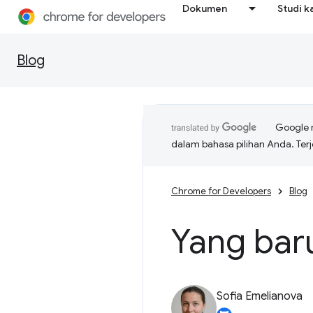
Dokumen
Studi k
Blog
Google 
dalam bahasa pilihan Anda. T
Chrome for Developers
Blog
Yang bar
Sofia Emelianova