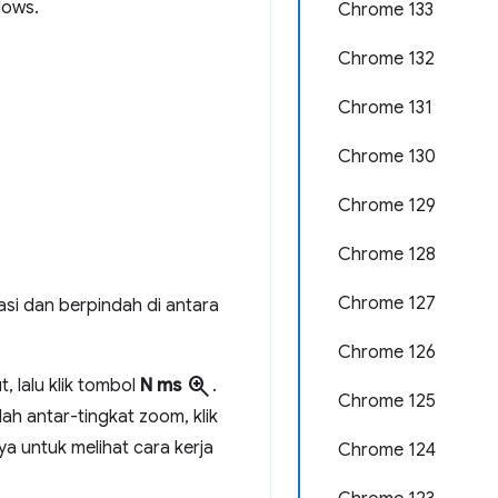
dows.
Chrome 133
Chrome 132
Chrome 131
Chrome 130
Chrome 129
Chrome 128
Chrome 127
si dan berpindah di antara
Chrome 126
zoom_in
, lalu klik tombol
N ms
.
Chrome 125
 antar-tingkat zoom, klik
ya untuk melihat cara kerja
Chrome 124