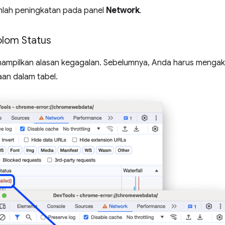
umlah peningkatan pada panel
Network
.
olom Status
enampilkan alasan kegagalan. Sebelumnya, Anda harus mengak
aan dalam tabel.