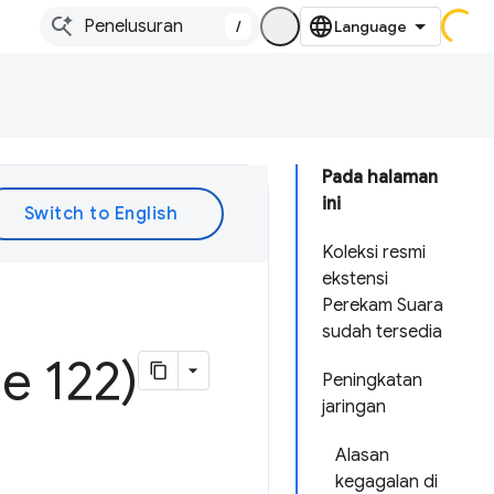
/
Pada halaman
ini
Koleksi resmi
ekstensi
Perekam Suara
sudah tersedia
e 122)
Peningkatan
jaringan
Alasan
kegagalan di