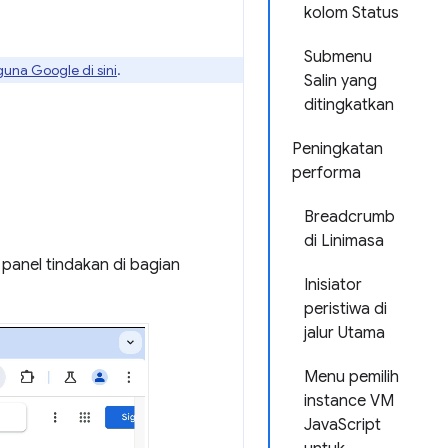
kolom Status
Submenu
guna Google di sini
.
Salin yang
ditingkatkan
Peningkatan
performa
Breadcrumb
di Linimasa
 panel tindakan di bagian
Inisiator
peristiwa di
jalur Utama
Menu pemilih
instance VM
JavaScript