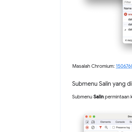
Masalah Chromium:
150676
Submenu Salin yang di
Submenu
Salin
permintaan ki