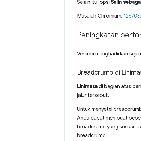
Selain itu, opsi
Salin sebaga
Masalah Chromium:
126703
Peningkatan perf
Versi ini menghadirkan sej
Breadcrumb di Linima
Linimasa
di bagian atas pa
jalur tersebut.
Untuk menyetel breadcrumb,
Anda dapat membuat bebera
breadcrumb yang sesuai da
breadcrumb.