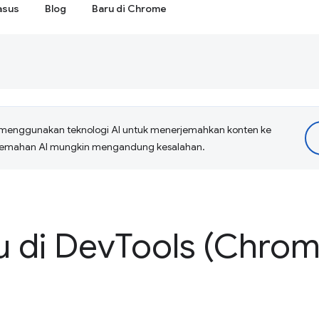
asus
Blog
Baru di Chrome
menggunakan teknologi AI untuk menerjemahkan konten ke
erjemahan AI mungkin mengandung kesalahan.
u di Dev
Tools (Chrom