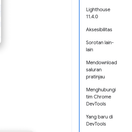
Lighthouse
11.4.0
Aksesibilitas
Sorotan lain-
lain
Mendownload
saluran
pratinjau
Menghubungi
tim Chrome
DevTools
Yang baru di
DevTools