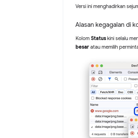
Versi ini menghadirkan sej
Alasan kegagalan di k
Kolom
Status
kini selalu m
besar
atau memilih permint