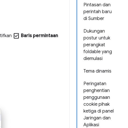
Pintasan dan
perintah baru
di Sumber
Dukungan
check_box
tifkan
Baris permintaan
postur untuk
perangkat
foldable yang
diemulasi
Tema dinamis
Peringatan
penghentian
penggunaan
cookie pihak
ketiga di panel
Jaringan dan
Aplikasi