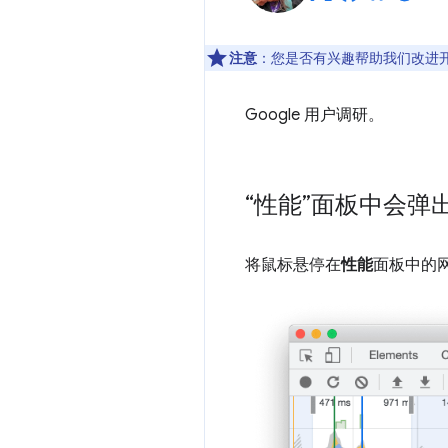
注意
：您是否有兴趣帮助我们改进
Google 用户调研。
“性能”面板中会弹出 W
将鼠标悬停在
性能
面板中的