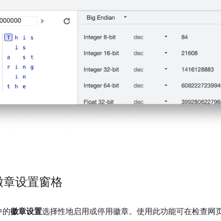
徽章设置窗格
中的
徽章设置
选择性地启用或停用徽章。使用此功能可在检查网