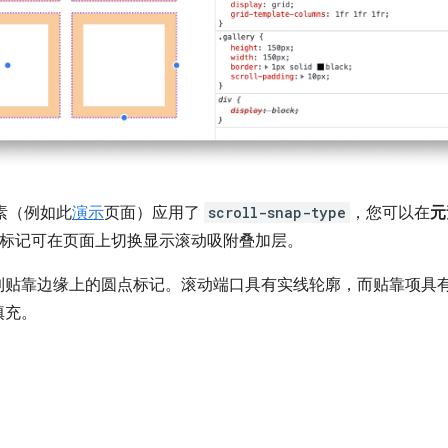
元素（例如此
演示
页面）应用了
scroll-snap-type
，您可以在
元
标记可在页面上切换显示滚动吸附叠加层。
到贴靠边缘上的圆点标记。滚动端口具有实线轮廓，而贴靠项具
填充。