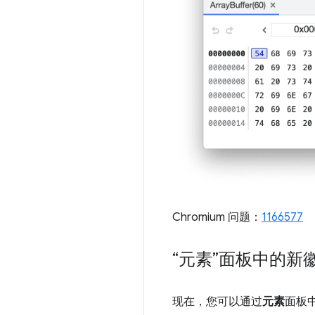
Chromium 问题：
1166577
“元素”面板中的新
现在，您可以通过
元素
面板