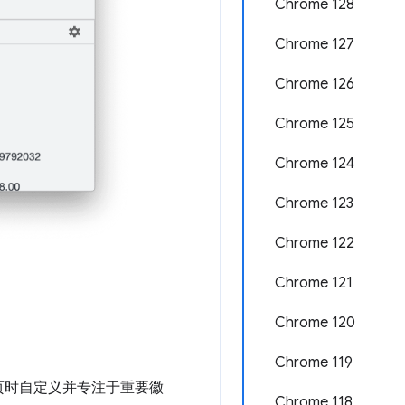
Chrome 128
Chrome 127
Chrome 126
Chrome 125
Chrome 124
Chrome 123
Chrome 122
Chrome 121
Chrome 120
Chrome 119
页时自定义并专注于重要徽
Chrome 118