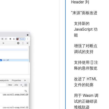
Header 列
“来源”面板改进
支持新的
JavaScript 功
能
增强了对断点
调试的支持
支持使用 [] 注
释的悬停预览
改进了 HTML
文件的轮廓
用于 Wasm 调
试的正确错误
堆栈轨迹