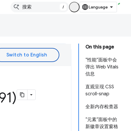
/
On this page
“性能”面板中会
弹出 Web Vitals
信息
直观呈现 CSS
1)
scroll-snap
全新内存检查器
“元素”面板中的
新徽章设置窗格