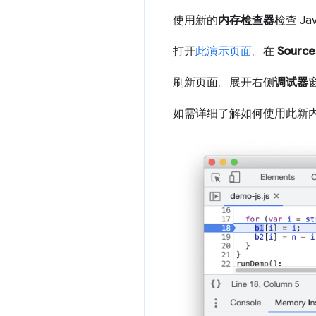
使用新的
内存检查器
检查 Jav
打开
此演示页面
。在
Source
刷新页面。展开右侧
调试器
如需详细了解如何使用此新