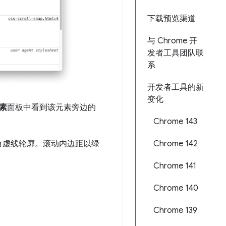
下载预览渠道
与 Chrome 开
发者工具团队联
系
开发者工具的新
变化
素
面板中看到该元素旁边的
Chrome 143
Chrome 142
有虚线轮廓。滚动内边距以绿
Chrome 141
Chrome 140
Chrome 139