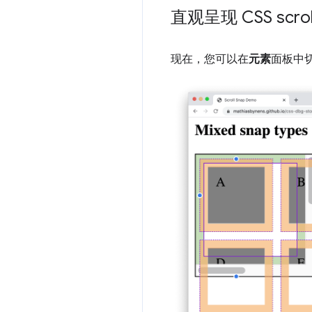
直观呈现 CSS scrol
现在，您可以在
元素
面板中