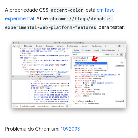
A propriedade CSS
accent-color
está
em fase
experimental
. Ative
chrome://flags/#enable-
experimental-web-platform-features
para testar.
Problema do Chromium:
1092093