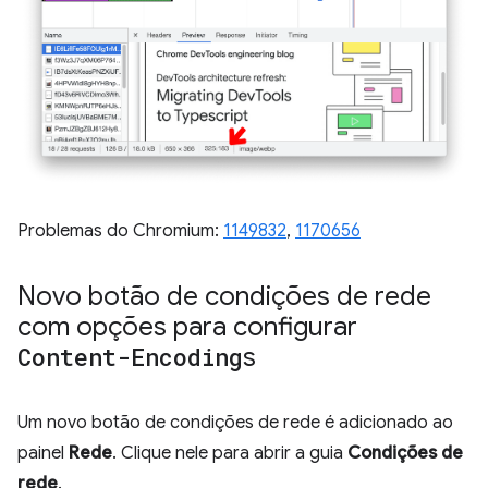
Problemas do Chromium:
1149832
,
1170656
Novo botão de condições de rede
com opções para configurar
Content-Encoding
s
Um novo botão de condições de rede é adicionado ao
painel
Rede
. Clique nele para abrir a guia
Condições de
rede
.