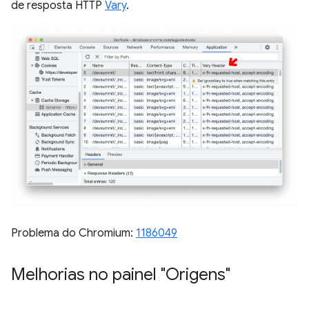
de resposta HTTP
Vary
.
Problema do Chromium:
1186049
Melhorias no painel "Origens"