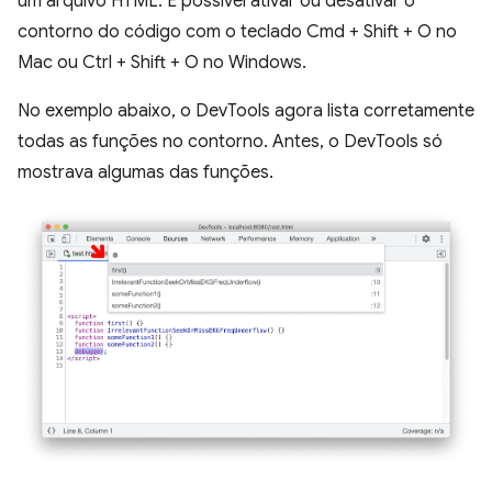
um arquivo HTML. É possível ativar ou desativar o
contorno do código com o teclado Cmd + Shift + O no
Mac ou Ctrl + Shift + O no Windows.
No exemplo abaixo, o DevTools agora lista corretamente
todas as funções no contorno. Antes, o DevTools só
mostrava algumas das funções.