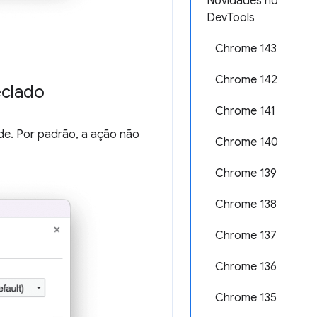
Novidades no
DevTools
Chrome 143
Chrome 142
eclado
Chrome 141
de. Por padrão, a ação não
Chrome 140
Chrome 139
Chrome 138
Chrome 137
Chrome 136
Chrome 135