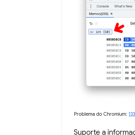
Problema do Chromium:
13
Suporte a informa