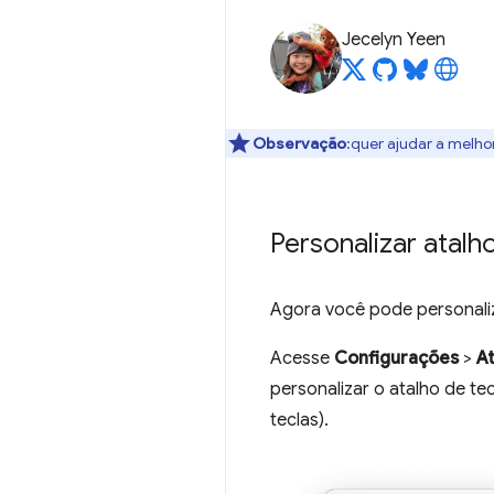
Jecelyn Yeen
Observação
:quer ajudar a melho
Personalizar atalh
Agora você pode personaliz
Acesse
Configurações
>
A
personalizar o atalho de te
teclas).