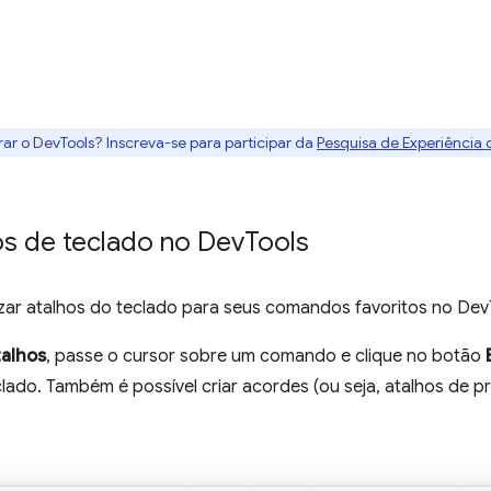
rar o DevTools? Inscreva-se para participar da
Pesquisa de Experiência
os de teclado no Dev
Tools
ar atalhos do teclado para seus comandos favoritos no Dev
talhos
, passe o cursor sobre um comando e clique no botão
clado. Também é possível criar acordes (ou seja, atalhos de 