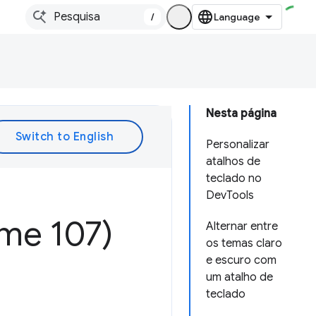
/
Nesta página
Personalizar
atalhos de
teclado no
DevTools
me 107)
Alternar entre
os temas claro
e escuro com
um atalho de
teclado