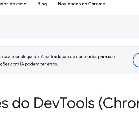
udos de caso
Blog
Novidades no Chrome
 usa tecnologia de IA na tradução de conteúdos para seu
uções com IA podem ter erros.
s do Dev
Tools (Chro