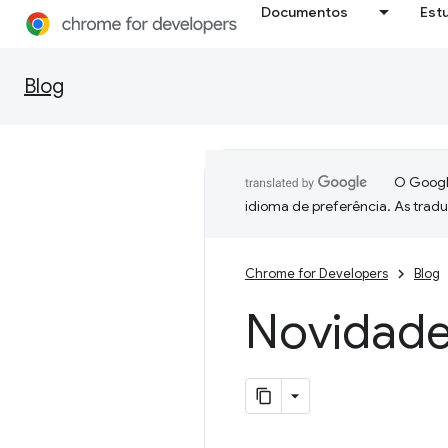
Documentos
Est
Blog
O Google
idioma de preferência. As trad
Chrome for Developers
Blog
Novidade