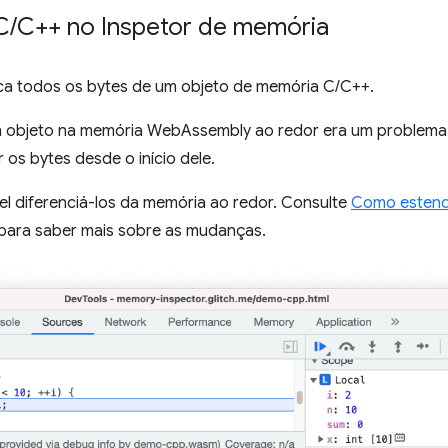
C
/
C++ no Inspetor de memória
a todos os bytes de um objeto de memória C/C++.
 objeto na memória WebAssembly ao redor era um problema.
os bytes desde o início dele.
el diferenciá-los da memória ao redor. Consulte
Como estend
para saber mais sobre as mudanças.