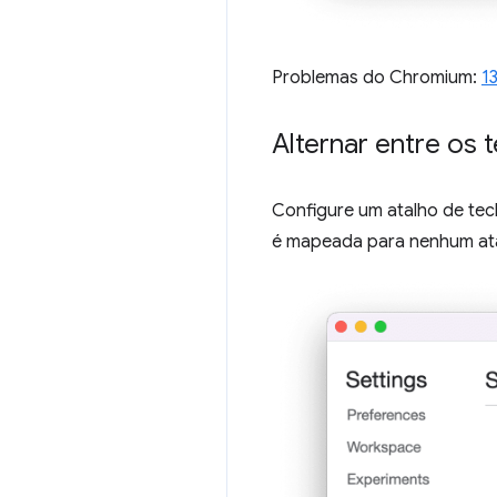
Problemas do Chromium:
1
Alternar entre os
Configure um atalho de tec
é mapeada para nenhum ata