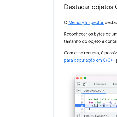
Destacar objetos 
O
Memory Inspector
destac
Reconhecer os bytes de um
tamanho do objeto e contar 
Com esse recurso, é possív
para depuração em C/C++