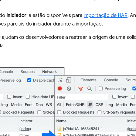
 do
iniciador
já estão disponíveis para
importação de HAR
. A
s parciais do iniciador durante a importação.
 ajudam os desenvolvedores a rastrear a origem de uma solici
la.