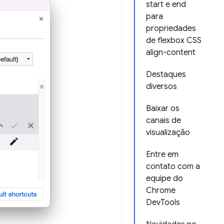
start e end
para
propriedades
de flexbox CSS
align-content
Destaques
diversos
Baixar os
canais de
visualização
Entre em
contato com a
equipe do
Chrome
DevTools