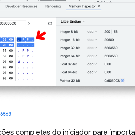
36568
ções completas do iniciador para impor