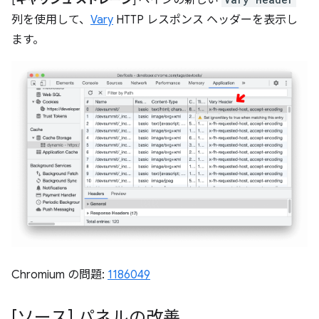
[
キャッシュ ストレージ
] ペインの新しい
列を使用して、
Vary
HTTP レスポンス ヘッダーを表示し
ます。
Chromium の問題:
1186049
[ソース] パネルの改善