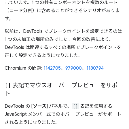
しています。1 つの共有コンポーネントを複数のルート
（コード分割）に含めることができるシナリオがありま
す。
以前は、DevTools でブレークポイントを設定できるのは
1 つの未加工の場所のみでした。今回の改善により、
DevTools は関連するすべての場所でブレークポイントを
正しく設定できるようになりました。
Chromium の問題:
1142705
、
979000
、
1180794
[]
表記でマウスオーバー プレビューをサポー
ト
DevTools の [
ソース
] パネルで、
[]
表記を使用する
JavaScript メンバー式でのホバー プレビューがサポート
されるようになりました。