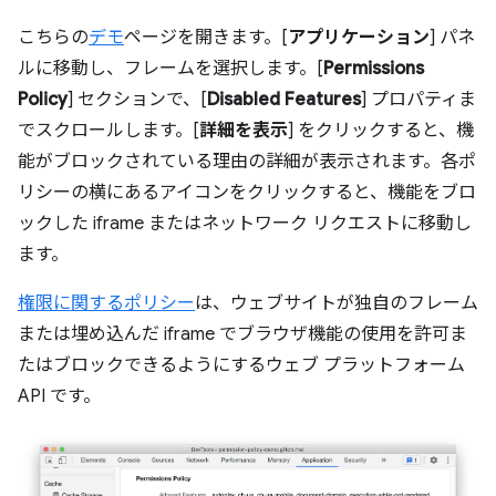
こちらの
デモ
ページを開きます。[
アプリケーション
] パネ
ルに移動し、フレームを選択します。[
Permissions
Policy
] セクションで、[
Disabled Features
] プロパティま
でスクロールします。[
詳細を表示
] をクリックすると、機
能がブロックされている理由の詳細が表示されます。各ポ
リシーの横にあるアイコンをクリックすると、機能をブロ
ックした iframe またはネットワーク リクエストに移動し
ます。
権限に関するポリシー
は、ウェブサイトが独自のフレーム
または埋め込んだ iframe でブラウザ機能の使用を許可ま
たはブロックできるようにするウェブ プラットフォーム
API です。