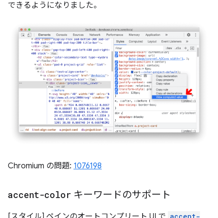
できるようになりました。
Chromium の問題:
1076198
accent-color
キーワードのサポート
[スタイル] ペインのオートコンプリート UI で
accent-