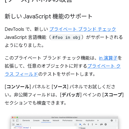
新しい Java
Script 機能のサポート
DevTools で、新しい
プライベート ブランド チェック
JavaScript 言語機能（
#foo in obj
）がサポートされる
ようになりました。
このプライベート ブランド チェック機能は、
in 演算子
を
拡張して、任意のオブジェクトに対する
プライベート ク
ラス フィールド
のテストをサポートします。
[
コンソール
] パネルと [
ソース
] パネルでお試しくださ
い。非公開フィールドは、[
デバッガ
] ペインの [
スコープ
]
セクションでも検査できます。