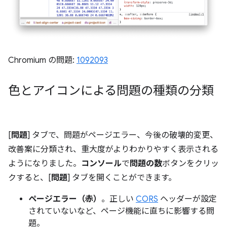
Chromium の問題:
1092093
色とアイコンによる問題の種類の分類
[
問題
] タブで、問題がページエラー、今後の破壊的変更、
改善案に分類され、重大度がよりわかりやすく表示される
ようになりました。
コンソール
で
問題の数
ボタンをクリッ
クすると、[
問題
] タブを開くことができます。
ページエラー（赤）
。正しい
CORS
ヘッダーが設定
されていないなど、ページ機能に直ちに影響する問
題。