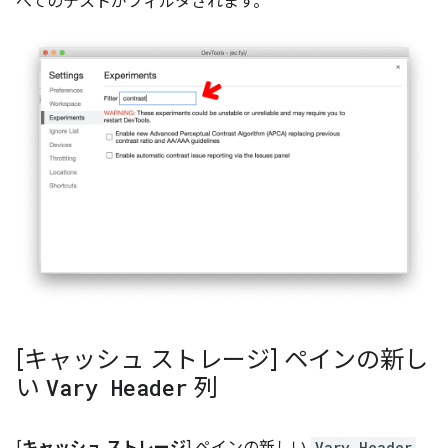
べてのテストがフィルタされます。
[キャッシュ ストレージ] ペインの新し
い
Vary Header
列
Vary Header