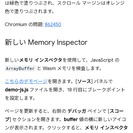
は緑色で塗りつぶされ、スクロール マージンはオレンジ
色で塗りつぶされます。
Chromium の問題:
862450
新しい Memory Inspector
新しい
メモリ インスペクタ
を使用して、JavaScript の
ArrayBuffer
と Wasm メモリを検査します。
こちらのデモページ
を開きます。[
ソース
] パネルで
demo-js.js
ファイルを開き、18 行目にブレークポイント
を設定します。
ページを更新すると、右側の
デバッガ
ペインで [
スコー
プ
] セクションを開きます。
buffer
値の横に新しいアイコ
ンが表示されます。クリックすると、
メモリ インスペクタ