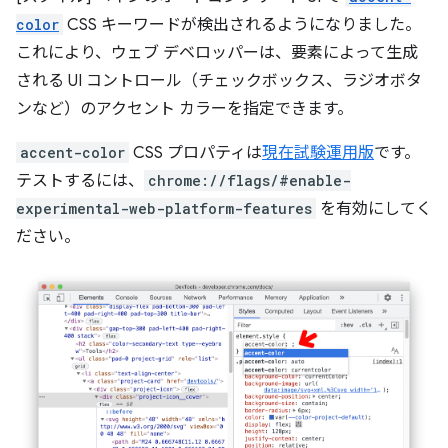
color
CSS キーワードが検出されるようになりました。
これにより、ウェブ デベロッパーは、要素によって生成
される UI コントロール（チェックボックス、ラジオボタ
ンなど）のアクセント カラーを指定できます。
accent-color
CSS プロパティは
現在試験運用版
です。
テストするには、
chrome://flags/#enable-
experimental-web-platform-features
を有効にしてく
ださい。