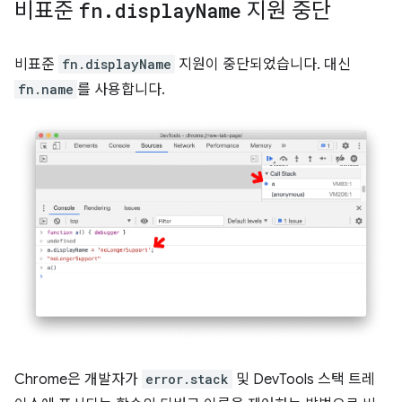
비표준
fn
.
display
Name
지원 중단
비표준
fn.displayName
지원이 중단되었습니다. 대신
fn.name
를 사용합니다.
Chrome은 개발자가
error.stack
및 DevTools 스택 트레