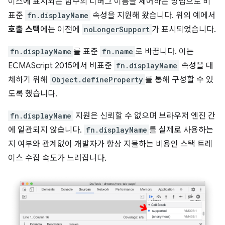
이스에 표시되는 함수의 디버그 이름을 제어하는 방법으로 비
표준
fn.displayName
속성을 지원해 왔습니다. 위의 예에서
호출 스택
에는 이전에
noLongerSupport
가 표시되었습니다.
fn.displayName
를 표준
fn.name
로 바꿉니다. 이는
ECMAScript 2015에서 비표준
fn.displayName
속성을 대
체하기 위해
Object.defineProperty
를 통해 구성할 수 있
도록 했습니다.
fn.displayName
지원은 신뢰할 수 없으며 브라우저 엔진 간
에 일관되지 않습니다.
fn.displayName
를 실제로 사용하는
지 여부와 관계없이 개발자가 항상 지불하는 비용인 스택 트레
이스 수집 속도가 느려집니다.