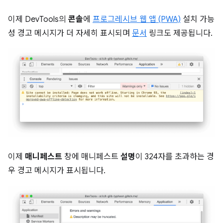
이제 DevTools의
콘솔
에
프로그레시브 웹 앱 (PWA)
설치 가능
성 경고 메시지가 더 자세히 표시되며
문서
링크도 제공됩니다.
이제
매니페스트
창에 매니페스트
설명
이 324자를 초과하는 경
우 경고 메시지가 표시됩니다.