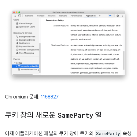
Chromium 문제:
1158827
쿠키 창의 새로운
Same
Party
열
이제 애플리케이션 패널의 쿠키 창에 쿠키의
SameParty
속성