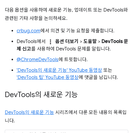
다음 옵션을 사용하여 새로운 기능, 업데이트 또는 DevTools와
관련된 기타 사항을 논의하세요.
crbug.com
에서 의견 및 기능 요청을 제출합니다.
more_vert
DevTools에서
옵션 더보기
>
도움말
>
DevTools 문
제 신고
를 사용하여 DevTools 문제를 알립니다.
@ChromeDevTools
에 트윗합니다.
'DevTools의 새로운 기능' YouTube 동영상
또는
'DevTools 팁' YouTube 동영상
에 댓글을 남깁니다.
Dev
Tools의 새로운 기능
DevTools의 새로운 기능
시리즈에서 다룬 모든 내용의 목록입
니다.