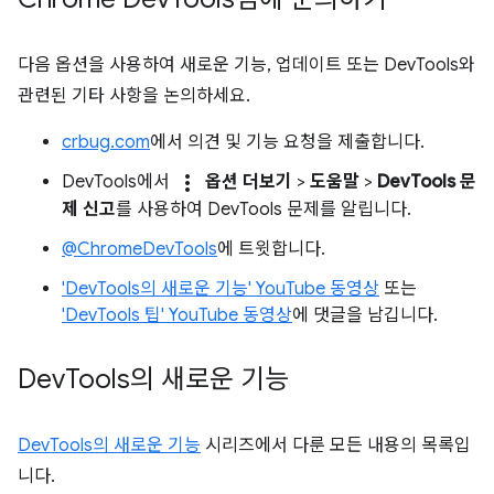
다음 옵션을 사용하여 새로운 기능, 업데이트 또는 DevTools와
관련된 기타 사항을 논의하세요.
crbug.com
에서 의견 및 기능 요청을 제출합니다.
more_vert
DevTools에서
옵션 더보기
>
도움말
>
DevTools 문
제 신고
를 사용하여 DevTools 문제를 알립니다.
@ChromeDevTools
에 트윗합니다.
'DevTools의 새로운 기능' YouTube 동영상
또는
'DevTools 팁' YouTube 동영상
에 댓글을 남깁니다.
Dev
Tools의 새로운 기능
DevTools의 새로운 기능
시리즈에서 다룬 모든 내용의 목록입
니다.