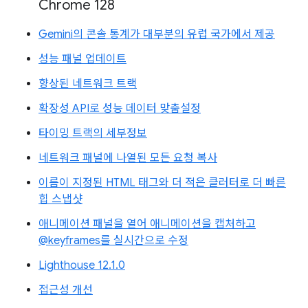
Chrome 128
Gemini의 콘솔 통계가 대부분의 유럽 국가에서 제공
성능 패널 업데이트
향상된 네트워크 트랙
확장성 API로 성능 데이터 맞춤설정
타이밍 트랙의 세부정보
네트워크 패널에 나열된 모든 요청 복사
이름이 지정된 HTML 태그와 더 적은 클러터로 더 빠른
힙 스냅샷
애니메이션 패널을 열어 애니메이션을 캡처하고
@keyframes를 실시간으로 수정
Lighthouse 12.1.0
접근성 개선