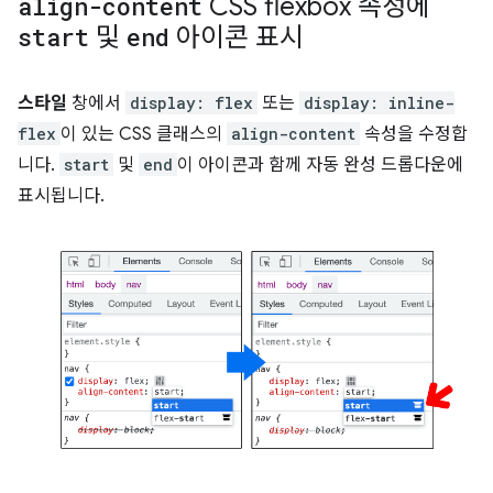
align-content
CSS flexbox 속성에
start
및
end
아이콘 표시
스타일
창에서
display: flex
또는
display: inline-
flex
이 있는 CSS 클래스의
align-content
속성을 수정합
니다.
start
및
end
이 아이콘과 함께 자동 완성 드롭다운에
표시됩니다.