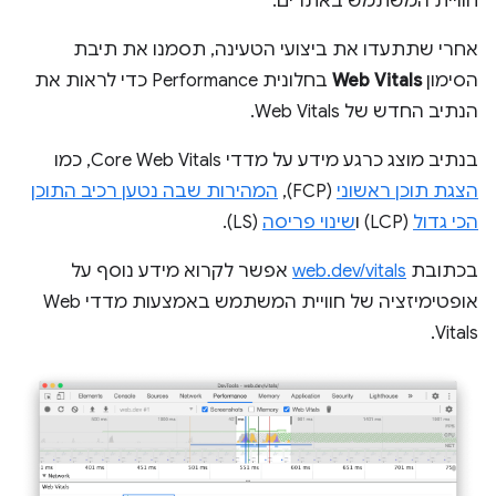
חוויית המשתמש באתרים.
אחרי שתתעדו את ביצועי הטעינה, תסמנו את תיבת
הסימון
Web Vitals
בחלונית Performance כדי לראות את
הנתיב החדש של Web Vitals.
בנתיב מוצג כרגע מידע על מדדי Core Web Vitals, כמו
הצגת תוכן ראשוני
(FCP),
המהירות שבה נטען רכיב התוכן
הכי גדול
(LCP) ו
שינוי פריסה
(LS).
בכתובת
web.dev/vitals
אפשר לקרוא מידע נוסף על
אופטימיזציה של חוויית המשתמש באמצעות מדדי Web
Vitals.