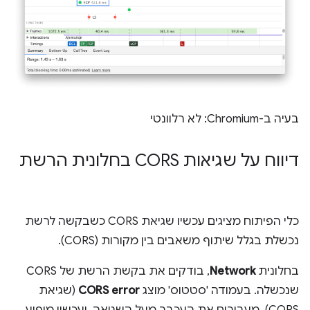
בעיה ב-Chromium: לא רלוונטי
דיווח על שגיאות CORS בחלונית הרשת
כלי הפיתוח מציגים עכשיו שגיאת CORS כשבקשה לרשת
נכשלת בגלל שיתוף משאבים בין מקורות (CORS).
בחלונית
Network
, בודקים את בקשת הרשת של CORS
שנכשלה. בעמודה 'סטטוס' מוצג
CORS error
(שגיאת
CORS). מעבירים את העכבר מעל השגיאה, ועכשיו מופיע