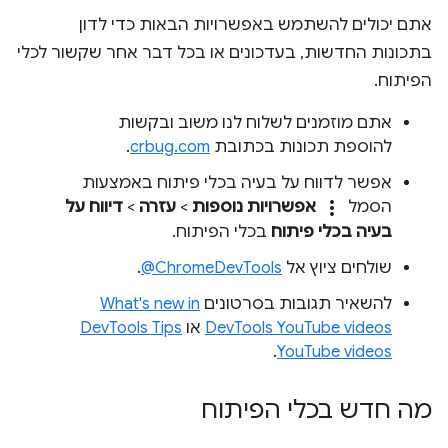
אתם יכולים להשתמש באפשרויות הבאות כדי לדון
בתכונות החדשות, בעדכונים או בכל דבר אחר שקשור לכלי
הפיתוח.
אתם מוזמנים לשלוח לנו משוב ובקשות
להוספת תכונות בכתובת
crbug.com
.
אפשר לדווח על בעיה בכלי פיתוח באמצעות
more_vert
הסמל
אפשרויות נוספות
>
עזרה
>
דיווח על
בעיה בכלי פיתוח
בכלי הפיתוח.
שולחים ציוץ אל
‎@ChromeDevTools
.
להשאיר תגובות בסרטונים
What's new in
DevTools YouTube videos
או
DevTools Tips
.
YouTube videos
מה חדש בכלי הפיתוח