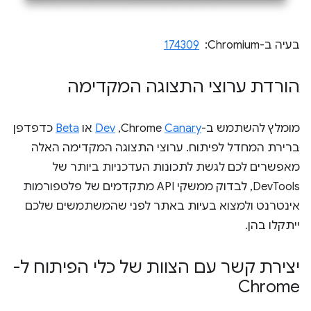
בעיה ב-Chromium: ‏
174309
הורדת ערוצי התצוגה המקדימה
מומלץ להשתמש ב-Chrome
Canary
,‏
Dev
או
Beta
כדפדפן
ברירת המחדל לפיתוח. ערוצי התצוגה המקדימה האלה
מאפשרים לכם לגשת לתכונות העדכניות ביותר של
DevTools, לבדוק ממשקי API מתקדמים של פלטפורמות
אינטרנט ולמצוא בעיות באתר לפני שהמשתמשים שלכם
ייתקלו בהן.
יצירת קשר עם הצוות של כלי הפיתוח ל-
Chrome