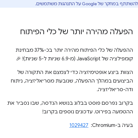
להשתתף במחקר של Google על התנהגות משתמשים.
הפעלה מהירה יותר של כלי הפיתוח
ההפעלה של כלי הפיתוח מהירה יותר בכ-37% מבחינת
קומפילציה של JavaScript (מ-6.9 שניות ל-5 שניות)! 🎉
הצוות ביצע אופטימיזציה כדי לצמצם את התקורה של
הביצועים במהלך ההפעלה, שנובעת מסריאליזציה, ניתוח
ודה-סריאליזציה.
בקרוב נפרסם פוסט בבלוג בנושא הנדסה, שבו נסביר את
ההטמעה בפירוט. עדכונים נוספים בקרוב!
בעיה ב-Chromium: ‏
1029427