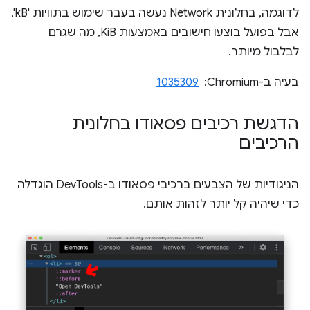
לדוגמה, בחלונית Network נעשה בעבר שימוש בתוויות 'kB',
אבל בפועל בוצעו חישובים באמצעות KiB, מה שגרם
לבלבול מיותר.
בעיה ב-Chromium: ‏
1035309
הדגשת רכיבים פסאודו בחלונית
הרכיבים
הניגודיות של הצבעים ברכיבי פסאודו ב-DevTools הוגדלה
כדי שיהיה קל יותר לזהות אותם.