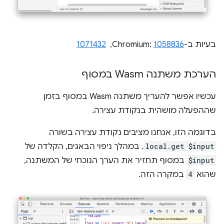
בעיות ב-Chromium:
1058836
, ‏
1071432
הערכת משתנה Wasm במסוף
עכשיו אפשר להעריך משתנה Wasm במסוף בזמן
שההפעלה מושהית בנקודת עצירה.
בדוגמה הזו, אנחנו מציבים נקודת עצירה בשורה
local.get $input
. במהלך ניפוי הבאגים, הקלדה של
$input
במסוף תחזיר את הערך הנוכחי של המשתנה,
שהוא
4
במקרה הזה.