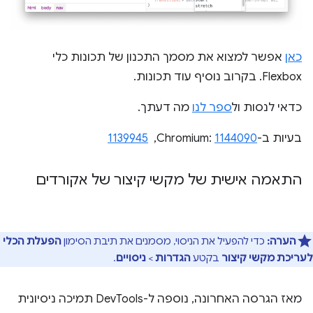
כאן
אפשר למצוא את מסמך התכנון של תכונות כלי
Flexbox. בקרוב נוסיף עוד תכונות.
כדאי לנסות ול
ספר לנו
מה דעתך.
בעיות ב-Chromium:
1144090
, ‏
1139945
התאמה אישית של מקשי קיצור של אקורדים
הערה:
כדי להפעיל את הניסוי, מסמנים את תיבת הסימון
הפעלת הכלי
לעריכת מקשי קיצור
בקטע
הגדרות
>
ניסויים
.
מאז הגרסה האחרונה, נוספה ל-DevTools תמיכה ניסיונית