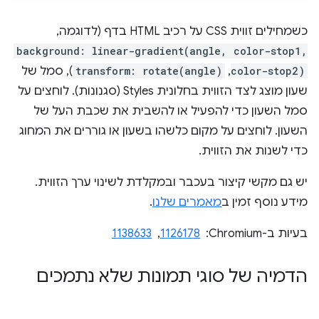
כשמחילים זווית CSS על רכיב HTML בדף (לדוגמה,
background: linear-gradient(angle, color-stop1,
color-stop2)
,
transform: rotate(angle)
), סמל של
שעון מוצג לצד הזווית בחלונית Styles (סגנונות). לוחצים על
סמל השעון כדי להפעיל או להשבית את שכבת העל של
השעון. לוחצים על מקום כלשהו בשעון או גוררים את המחוג
כדי לשנות את הזווית.
יש גם מקשי קיצור בעכבר ובמקלדת לשינוי ערך הזווית.
מידע נוסף זמין ב
מאמרים שלנו
.
בעיות ב-Chromium: ‏
1126178
, ‏
1138633
הדמיה של סוגי תמונות שלא נתמכים