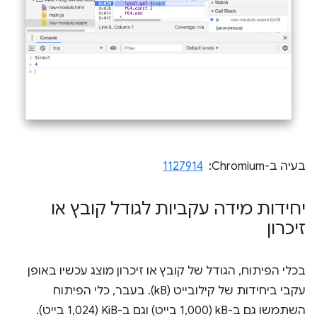
בעיה ב-Chromium: ‏
1127914
יחידות מידה עקביות לגודל קובץ או
זיכרון
בכלי הפיתוח, הגודל של קובץ או זיכרון מוצג עכשיו באופן
עקבי ביחידות של קילובייט (kB). בעבר, כלי הפיתוח
השתמשו גם ב-kB (1,000 בייט) וגם ב-KiB (1,024 בייט).