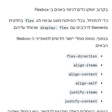
בקרוב יושקו כלים לניפוי באגים ב-Flexbox
כדי להתחיל, בכלי הפיתוח מוצג עכשיו תג
flex
בחלונית
Elements לרכיבים עם
display: flex
שהוחל עליהם.
בנוסף, נוספו סמלי יישור חדשים למאפייני ה-flexbox
הבאים:
flex-direction
align-items
align-content
align-self
justify-items
justify-content
בנוסף, הסמלים האלה מודעים להקשר. כיוון הסמל ישתנה