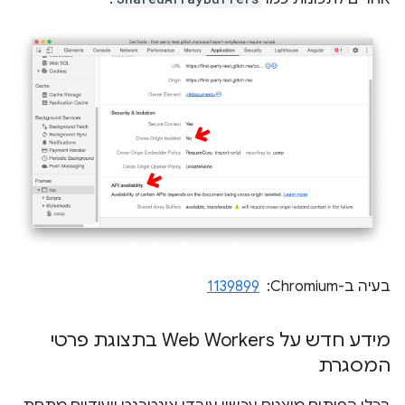
בעיה ב-Chromium: ‏
1139899
מידע חדש על Web Workers בתצוגת פרטי
המסגרת