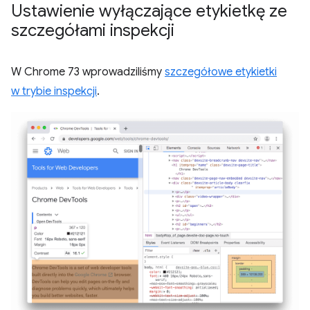
Ustawienie wyłączające etykietkę ze
szczegółami inspekcji
W Chrome 73 wprowadziliśmy
szczegółowe etykietki
w trybie inspekcji
.