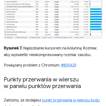
Rysunek 7.
Najeżdżanie kursorem na kolumnę Rozmiar,
aby wyświetlić nieskompresowany rozmiar zasobu.
Powiązany problem z Chromium:
#805429
Punkty przerwania w wierszu
w panelu punktów przerwania
Załóżmy, że dodajesz
punkt przerwania w wierszu kodu