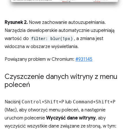
Rysunek 2.
Nowe zachowanie autouzupełniania.
Narzędzia deweloperskie automatycznie uzupełniają
wartość do
filter: blur(1px)
, a zmiana jest
widoczna w obszarze wyświetlania.
Powiązany problem w Chromium:
#931145
Czyszczenie danych witryny z menu
poleceń
Naciśnij
Control
+
Shift
+
P
lub
Command
+
Shift
+
P
(Mac), aby otworzyć menu poleceń, a następnie
uruchom polecenie
Wyczyść dane witryny
, aby
wyczyścić wszystkie dane związane ze stroną, w tym: